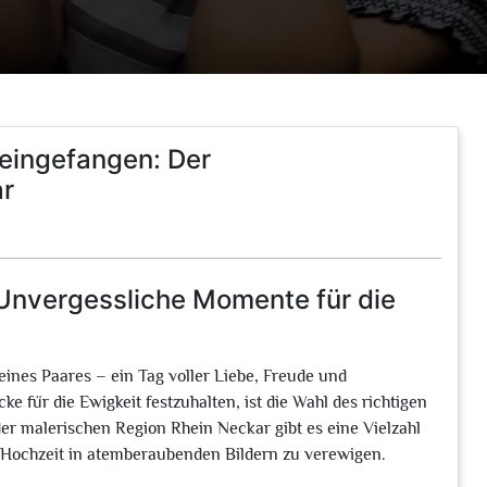
eingefangen: Der
ar
 Unvergessliche Momente für die
eines Paares – ein Tag voller Liebe, Freude und
 für die Ewigkeit festzuhalten, ist die Wahl des richtigen
er malerischen Region Rhein Neckar gibt es eine Vielzahl
hre Hochzeit in atemberaubenden Bildern zu verewigen.