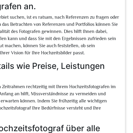
rafen an.
iet suchen, ist es ratsam, nach Referenzen zu fragen oder
h das Betrachten von Referenzen und Portfolios können Sie
nalität des Fotografen gewinnen. Dies hilft Ihnen dabei,
üllen kann und dass Sie mit den Ergebnissen zufrieden sein
ut machen, können Sie auch feststellen, ob sein
rer Vision für Ihre Hochzeitsbilder passt.
tails wie Preise, Leistungen
en Zeitrahmen rechtzeitig mit Ihrem Hochzeitsfotografen im
Anfang an hilft, Missverständnisse zu vermeiden und
 erwarten können. Indem Sie frühzeitig alle wichtigen
chzeitsfotograf Ihre Bedürfnisse versteht und Ihre
ochzeitsfotograf über alle