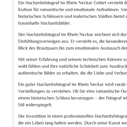
Ein Hochzeitsfotograf im Rhein Neckar Gebiet versteht d
Kulisse für romantische und emotionale Aufnahmen. Von 
historischen Schlössern und malerischen Städten bietet d
traumhafte Hochzeitsbilder.
Der Hochzeitsfotograf im Rhein Neckar zeichnet sich durc
Einfühlungsvermögen aus. Er versteht es, die besonde
Blick des Brautpaars bis zum emotionalen Austausch der 
Mit seiner Erfahrung und seinem technischen Können sorg
wohl fühlen und Ihre natürliche Schönheit zum Ausdruck
authentische Bilder zu erhalten, die die Liebe und Verb
Ein guter Hochzeitsfotograf im Rhein Neckar wird vora
Vorstellungen zu verstehen. Ob Sie eine romantische Out
einem historischen Schloss bevorzugen – der Fotograf wi
Stil widerspiegelt.
Die Investition in einen professionellen Hochzeitsfotogr
die ein Leben lang halten werden. Durch seine Kunst wer