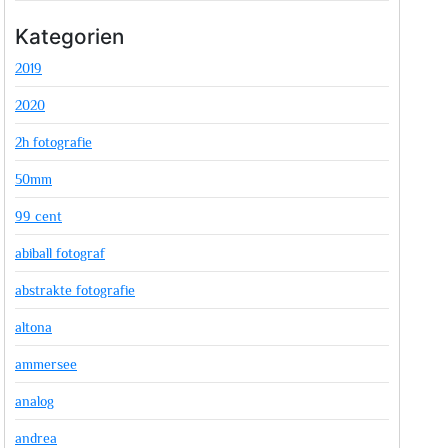
Kategorien
2019
2020
2h fotografie
50mm
99 cent
abiball fotograf
abstrakte fotografie
altona
ammersee
analog
andrea