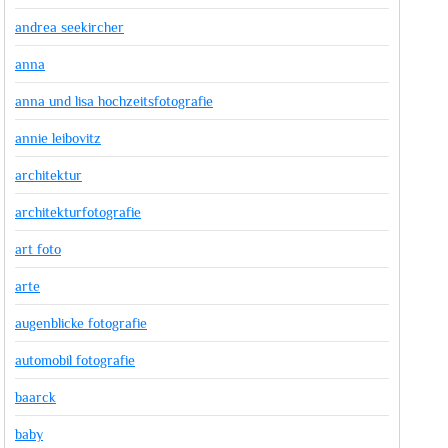
andrea seekircher
anna
anna und lisa hochzeitsfotografie
annie leibovitz
architektur
architekturfotografie
art foto
arte
augenblicke fotografie
automobil fotografie
baarck
baby