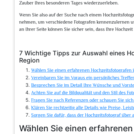
Zauber Ihres besonderen Tages wiederzuerleben.
Wenn Sie also auf der Suche nach einem Hochzeitsfotogra
nehmen, um verschiedene Fotografen kennenzulernen und
an Ihrer Seite können Sie sicher sein, dass Ihre Hochzei
7 Wichtige Tipps zur Auswahl eines H
Region
Wählen Sie einen erfahrenen Hochzeitsfotografen 
Vereinbaren Sie im Voraus ein persönliches Treff
Besprechen Sie im Detail Ihre Wünsche und Vorstel
Achten Sie auf die Bildqualität und den Stil des Fot
Fragen Sie nach Referenzen oder schauen Sie sich 
Klären Sie rechtzeitig alle Details wie Preise, Lei
Sorgen Sie dafür, dass der Hochzeitsfotograf über 
Wählen Sie einen erfahrenen