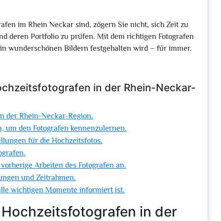
fen im Rhein Neckar sind, zögern Sie nicht, sich Zeit zu
 deren Portfolio zu prüfen. Mit dem richtigen Fotografen
t in wunderschönen Bildern festgehalten wird – für immer.
ochzeitsfotografen in der Rhein-Neckar-
in der Rhein-Neckar-Region.
en, um den Fotografen kennenzulernen.
lungen für die Hochzeitsfotos.
ografen.
vorherige Arbeiten des Fotografen an.
stungen und Zeitrahmen.
alle wichtigen Momente informiert ist.
 Hochzeitsfotografen in der