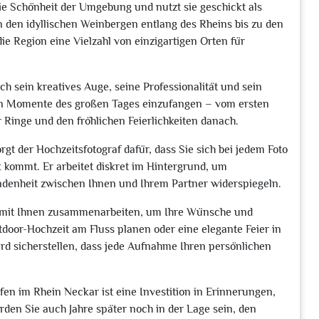
ie Schönheit der Umgebung und nutzt sie geschickt als
den idyllischen Weinbergen entlang des Rheins bis zu den
ie Region eine Vielzahl von einzigartigen Orten für
h sein kreatives Auge, seine Professionalität und sein
ren Momente des großen Tages einzufangen – vom ersten
Ringe und den fröhlichen Feierlichkeiten danach.
t der Hochzeitsfotograf dafür, dass Sie sich bei jedem Foto
 kommt. Er arbeitet diskret im Hintergrund, um
undenheit zwischen Ihnen und Ihrem Partner widerspiegeln.
b mit Ihnen zusammenarbeiten, um Ihre Wünsche und
door-Hochzeit am Fluss planen oder eine elegante Feier in
rd sicherstellen, dass jede Aufnahme Ihren persönlichen
afen im Rhein Neckar ist eine Investition in Erinnerungen,
den Sie auch Jahre später noch in der Lage sein, den