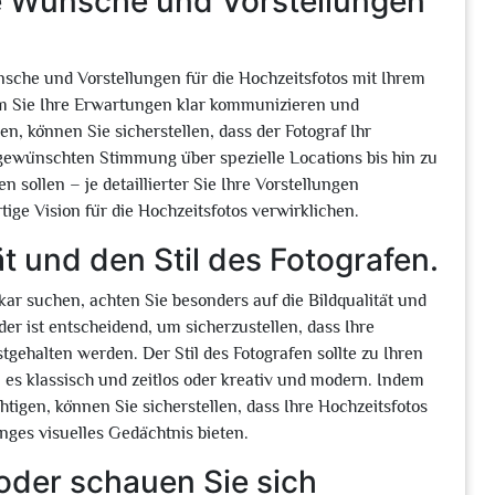
re Wünsche und Vorstellungen
ünsche und Vorstellungen für die Hochzeitsfotos mit Ihrem
m Sie Ihre Erwartungen klar kommunizieren und
n, können Sie sicherstellen, dass der Fotograf Ihr
 gewünschten Stimmung über spezielle Locations bis hin zu
sollen – je detaillierter Sie Ihre Vorstellungen
tige Vision für die Hochzeitsfotos verwirklichen.
ät und den Stil des Fotografen.
r suchen, achten Sie besonders auf die Bildqualität und
lder ist entscheidend, um sicherzustellen, dass Ihre
gehalten werden. Der Stil des Fotografen sollte zu Ihren
 es klassisch und zeitlos oder kreativ und modern. Indem
chtigen, können Sie sicherstellen, dass Ihre Hochzeitsfotos
nges visuelles Gedächtnis bieten.
oder schauen Sie sich