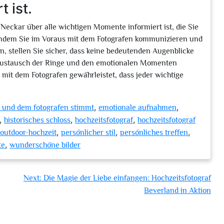
 ist.
 Neckar über alle wichtigen Momente informiert ist, die Sie
Indem Sie im Voraus mit dem Fotografen kommunizieren und
n, stellen Sie sicher, dass keine bedeutenden Augenblicke
Austausch der Ringe und den emotionalen Momenten
mit dem Fotografen gewährleistet, dass jeder wichtige
,
,
 und dem fotografen stimmt
emotionale aufnahmen
,
,
,
historisches schloss
hochzeitsfotograf
hochzeitsfotograf
,
,
,
outdoor-hochzeit
persönlicher stil
persönliches treffen
,
te
wunderschöne bilder
Next:
Die Magie der Liebe einfangen: Hochzeitsfotograf
Beverland in Aktion