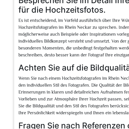
Besprechen Sie im Detail Ih
für die Hochzeitsfotos.
Es ist entscheidend, im Vorfeld ausführlich über Ihre W
Hochzeitsfotografen im Rhein Neckar zu sprechen. Inde
möglicherweise auch Beispiele oder Inspirationen vorlege
individuelles Bildkonzept versteht und umsetzt. Von der
besonderen Momenten, die unbedingt festgehalten werden 
beschreiben, desto besser kann der Fotograf Ihre einzigar
Achten Sie auf die Bildqualit
Wenn Sie nach einem Hochzeitsfotografen im Rhein Necka
den individuellen Stil des Fotografen. Die Qualität der Bi
Erinnerungen in klaren und detailreichen Aufnahmen fest
Vorlieben und zur Atmosphäre Ihrer Hochzeit passen, sei
Sie die Bildqualität und den Stil des Fotografen berücksi
Ihre Persönlichkeit widerspiegeln und Ihnen ein lebensla
Fragen Sie nach Referenzen 