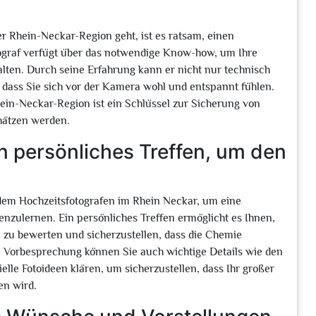
r Rhein-Neckar-Region geht, ist es ratsam, einen
tograf verfügt über das notwendige Know-how, um Ihre
ten. Durch seine Erfahrung kann er nicht nur technisch
, dass Sie sich vor der Kamera wohl und entspannt fühlen.
ein-Neckar-Region ist ein Schlüssel zur Sicherung von
hätzen werden.
n persönliches Treffen, um den
 dem Hochzeitsfotografen im Rhein Neckar, um eine
zulernen. Ein persönliches Treffen ermöglicht es Ihnen,
n zu bewerten und sicherzustellen, dass die Chemie
 Vorbesprechung können Sie auch wichtige Details wie den
lle Fotoideen klären, um sicherzustellen, dass Ihr großer
en wird.