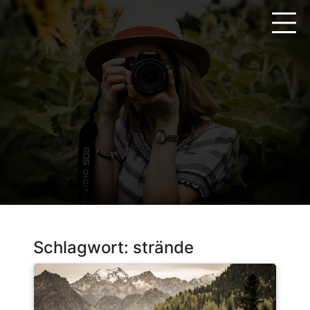
Zum
Inhalt
springen
Schlagwort:
strände