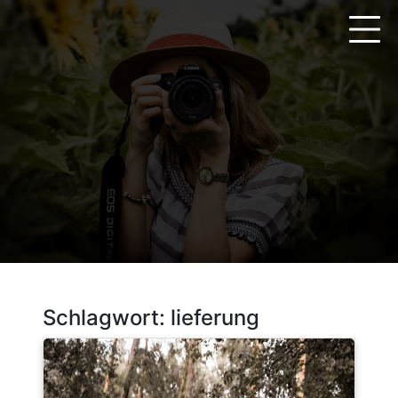
Zum
Inhalt
springen
Schlagwort:
lieferung