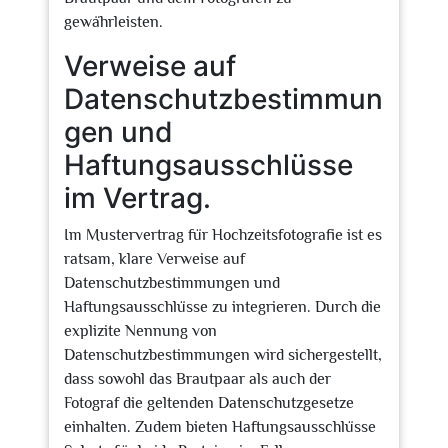
gewährleisten.
Verweise auf
Datenschutzbestimmun
gen und
Haftungsausschlüsse
im Vertrag.
Im Mustervertrag für Hochzeitsfotografie ist es
ratsam, klare Verweise auf
Datenschutzbestimmungen und
Haftungsausschlüsse zu integrieren. Durch die
explizite Nennung von
Datenschutzbestimmungen wird sichergestellt,
dass sowohl das Brautpaar als auch der
Fotograf die geltenden Datenschutzgesetze
einhalten. Zudem bieten Haftungsausschlüsse