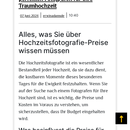
Traumhochzeit
07
erwinadamsde
|
|
10:40
07 Juni 2024
erwinadamsde
Juni
2024
Alles, was Sie über
Hochzeitsfotografie-Preise
wissen müssen
Die Hochzeitsfotografie ist ein wesentlicher
Bestandteil jeder Hochzeit, da sie dazu dient,
die kostbaren Momente dieses besonderen
Tages für die Ewigkeit festzuhalten. Wenn Sie
auf der Suche nach einem Fotografen für Ihre
Hochzeit sind, ist es wichtig, die Preise und
Kosten im Voraus zu verstehen, um
sicherzustellen, dass Ihr Budget eingehalten
wird.
Na