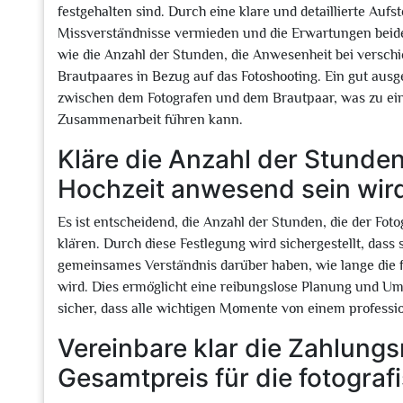
festgehalten sind. Durch eine klare und detaillierte Auf
Missverständnisse vermieden und die Erwartungen beider
wie die Anzahl der Stunden, die Anwesenheit bei versc
Brautpaares in Bezug auf das Fotoshooting. Ein gut ausg
zwischen dem Fotografen und dem Brautpaar, was zu ein
Zusammenarbeit führen kann.
Kläre die Anzahl der Stunden,
Hochzeit anwesend sein wir
Es ist entscheidend, die Anzahl der Stunden, die der Fot
klären. Durch diese Festlegung wird sichergestellt, dass
gemeinsames Verständnis darüber haben, wie lange die 
wird. Dies ermöglicht eine reibungslose Planung und Umse
sicher, dass alle wichtigen Momente von einem professi
Vereinbare klar die Zahlung
Gesamtpreis für die fotograf