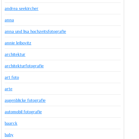
andrea seekircher
anna
anna und lisa hochzeitsfotografie
annie leibovitz
architektur
architekturfotografie
art foto
arte
augenblicke fotografie
automobil fotografie
baarck
baby