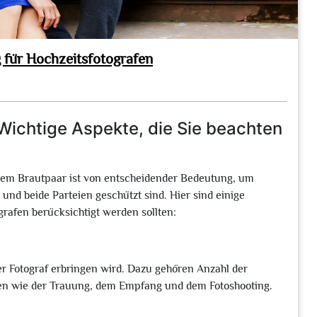
g für Hochzeitsfotografen
 Wichtige Aspekte, die Sie beachten
nem Brautpaar ist von entscheidender Bedeutung, um
d und beide Parteien geschützt sind. Hier sind einige
grafen berücksichtigt werden sollten:
er Fotograf erbringen wird. Dazu gehören Anzahl der
en wie der Trauung, dem Empfang und dem Fotoshooting.