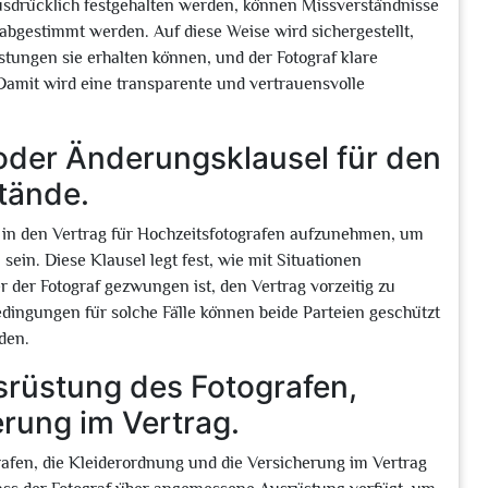
ausdrücklich festgehalten werden, können Missverständnisse
abgestimmt werden. Auf diese Weise wird sichergestellt,
tungen sie erhalten können, und der Fotograf klare
. Damit wird eine transparente und vertrauensvolle
 oder Änderungsklausel für den
tände.
l in den Vertrag für Hochzeitsfotografen aufzunehmen, um
in. Diese Klausel legt fest, wie mit Situationen
der Fotograf gezwungen ist, den Vertrag vorzeitig zu
dingungen für solche Fälle können beide Parteien geschützt
den.
srüstung des Fotografen,
rung im Vertrag.
rafen, die Kleiderordnung und die Versicherung im Vertrag