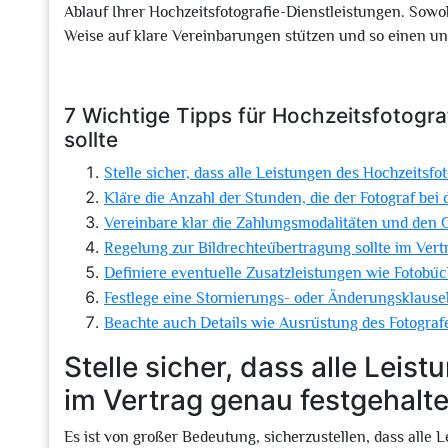
Ablauf Ihrer Hochzeitsfotografie-Dienstleistungen. Sowo
Weise auf klare Vereinbarungen stützen und so einen un
7 Wichtige Tipps für Hochzeitsfotogr
sollte
Stelle sicher, dass alle Leistungen des Hochzeitsfo
Kläre die Anzahl der Stunden, die der Fotograf bei
Vereinbare klar die Zahlungsmodalitäten und den G
Regelung zur Bildrechteübertragung sollte im Vertr
Definiere eventuelle Zusatzleistungen wie Fotobüche
Festlege eine Stornierungs- oder Änderungsklause
Beachte auch Details wie Ausrüstung des Fotograf
Stelle sicher, dass alle Lei
im Vertrag genau festgehalte
Es ist von großer Bedeutung, sicherzustellen, dass alle