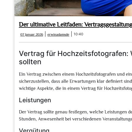
Der ultimative Leitfaden: Vertragsgestaltun
07
erwinadamsde
|
|
10:40
07 Januar 2026
erwinadamsde
Januar
2026
Vertrag für Hochzeitsfotografen:
sollten
Ein Vertrag zwischen einem Hochzeitsfotografen und ei
sicherzustellen, dass alle Erwartungen klar definiert sin
wichtige Aspekte, die in einem Vertrag für Hochzeitsfoto
Leistungen
Der Vertrag sollte genau festlegen, welche Leistungen d
Stunden, Anwesenheit bei verschiedenen Veranstaltung
Vergütung