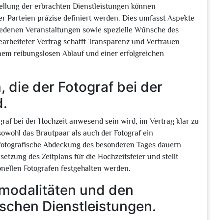
stellung der erbrachten Dienstleistungen können
 Parteien präzise definiert werden. Dies umfasst Aspekte
hiedenen Veranstaltungen sowie spezielle Wünsche des
earbeiteter Vertrag schafft Transparenz und Vertrauen
em reibungslosen Ablauf und einer erfolgreichen
 die der Fotograf bei der
d.
ograf bei der Hochzeit anwesend sein wird, im Vertrag klar zu
 sowohl das Brautpaar als auch der Fotograf ein
fotografische Abdeckung des besonderen Tages dauern
tzung des Zeitplans für die Hochzeitsfeier und stellt
onellen Fotografen festgehalten werden.
smodalitäten und den
ischen Dienstleistungen.