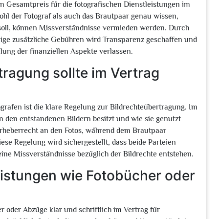
en Gesamtpreis für die fotografischen Dienstleistungen im
ohl der Fotograf als auch das Brautpaar genau wissen,
 soll, können Missverständnisse vermieden werden. Durch
ige zusätzliche Gebühren wird Transparenz geschaffen und
lung der finanziellen Aspekte verlassen.
ragung sollte im Vertrag
grafen ist die klare Regelung zur Bildrechteübertragung. Im
n den entstandenen Bildern besitzt und wie sie genutzt
Urheberrecht an den Fotos, während dem Brautpaar
e Regelung wird sichergestellt, dass beide Parteien
ine Missverständnisse bezüglich der Bildrechte entstehen.
leistungen wie Fotobücher oder
r oder Abzüge klar und schriftlich im Vertrag für