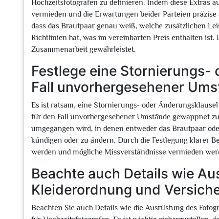
Hochzeitsfotografen zu definieren. Indem diese Extras 
vermieden und die Erwartungen beider Parteien präzise 
dass das Brautpaar genau weiß, welche zusätzlichen Leis
Richtlinien hat, was im vereinbarten Preis enthalten ist
Zusammenarbeit gewährleistet.
Festlege eine Stornierungs-
Fall unvorhergesehener Ums
Es ist ratsam, eine Stornierungs- oder Änderungsklause
für den Fall unvorhergesehener Umstände gewappnet zu se
umgegangen wird, in denen entweder das Brautpaar oder 
kündigen oder zu ändern. Durch die Festlegung klarer Be
werden und mögliche Missverständnisse vermieden wer
Beachte auch Details wie Au
Kleiderordnung und Versiche
Beachten Sie auch Details wie die Ausrüstung des Fotog