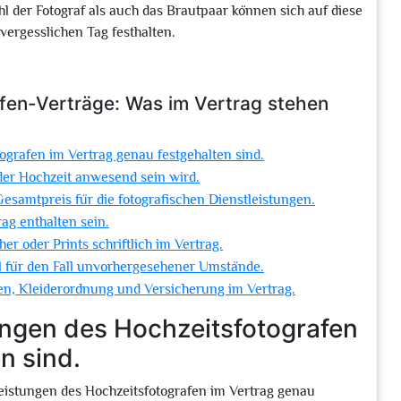
hl der Fotograf als auch das Brautpaar können sich auf diese
vergesslichen Tag festhalten.
afen-Verträge: Was im Vertrag stehen
tografen im Vertrag genau festgehalten sind.
 der Hochzeit anwesend sein wird.
esamtpreis für die fotografischen Dienstleistungen.
ag enthalten sein.
r oder Prints schriftlich im Vertrag.
l für den Fall unvorhergesehener Umstände.
en, Kleiderordnung und Versicherung im Vertrag.
stungen des Hochzeitsfotografen
n sind.
 Leistungen des Hochzeitsfotografen im Vertrag genau