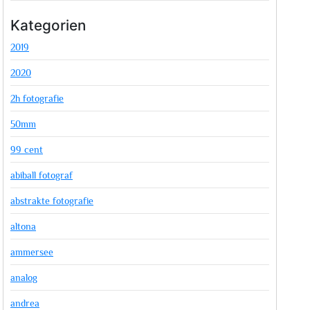
Kategorien
2019
2020
2h fotografie
50mm
99 cent
abiball fotograf
abstrakte fotografie
altona
ammersee
analog
andrea