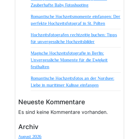
Zauberhafte Baby Fotoshooting
jeden
Anlass
Romantische Hochzeitsmomente einfangen: Der
perfekte Hochzeitsfotograf in St. Pölten
Hochzeitsfotografen rechtzeitig buchen: Tipps
für unvergessliche Hochzeitsbilder
Magische Hochzeitsfotografie in Berlin:
Unvergessliche Momente für die Ewigkeit
festhalten
Romantische Hochzeitsfotos an der Nordsee:
Liebe in maritimer Kulisse einfangen
Neueste Kommentare
Es sind keine Kommentare vorhanden.
Archiv
August 2026