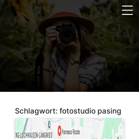
Zum
Inhalt
springen
Schlagwort:
fotostudio pasing