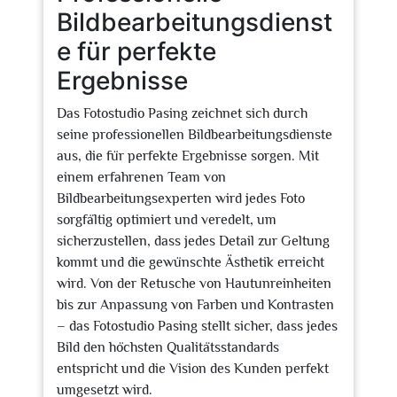
Bildbearbeitungsdienst
e für perfekte
Ergebnisse
Das Fotostudio Pasing zeichnet sich durch
seine professionellen Bildbearbeitungsdienste
aus, die für perfekte Ergebnisse sorgen. Mit
einem erfahrenen Team von
Bildbearbeitungsexperten wird jedes Foto
sorgfältig optimiert und veredelt, um
sicherzustellen, dass jedes Detail zur Geltung
kommt und die gewünschte Ästhetik erreicht
wird. Von der Retusche von Hautunreinheiten
bis zur Anpassung von Farben und Kontrasten
– das Fotostudio Pasing stellt sicher, dass jedes
Bild den höchsten Qualitätsstandards
entspricht und die Vision des Kunden perfekt
umgesetzt wird.