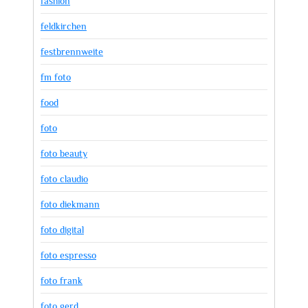
fashion
feldkirchen
festbrennweite
fm foto
food
foto
foto beauty
foto claudio
foto diekmann
foto digital
foto espresso
foto frank
foto gerd