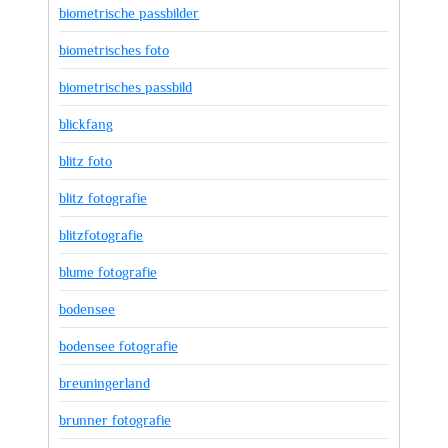
biometrische passbilder
biometrisches foto
biometrisches passbild
blickfang
blitz foto
blitz fotografie
blitzfotografie
blume fotografie
bodensee
bodensee fotografie
breuningerland
brunner fotografie