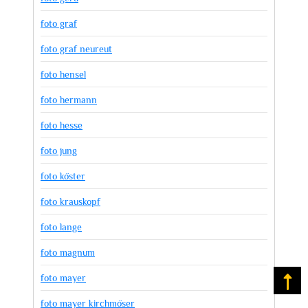
foto graf
foto graf neureut
foto hensel
foto hermann
foto hesse
foto jung
foto köster
foto krauskopf
foto lange
foto magnum
foto mayer
Na
foto mayer kirchmöser