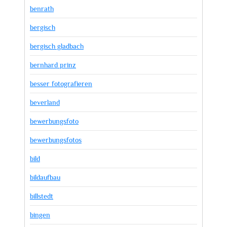
benrath
bergisch
bergisch gladbach
bernhard prinz
besser fotografieren
beverland
bewerbungsfoto
bewerbungsfotos
bild
bildaufbau
billstedt
bingen