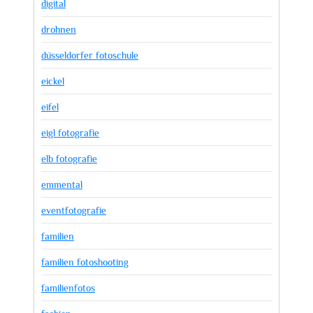
digital
drohnen
düsseldorfer fotoschule
eickel
eifel
eigl fotografie
elb fotografie
emmental
eventfotografie
familien
familien fotoshooting
familienfotos