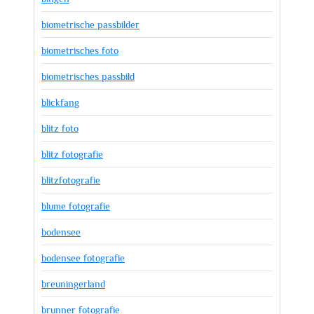
biometrische passbilder
biometrisches foto
biometrisches passbild
blickfang
blitz foto
blitz fotografie
blitzfotografie
blume fotografie
bodensee
bodensee fotografie
breuningerland
brunner fotografie