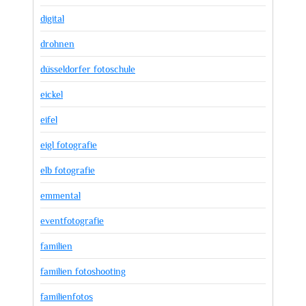
digital
drohnen
düsseldorfer fotoschule
eickel
eifel
eigl fotografie
elb fotografie
emmental
eventfotografie
familien
familien fotoshooting
familienfotos