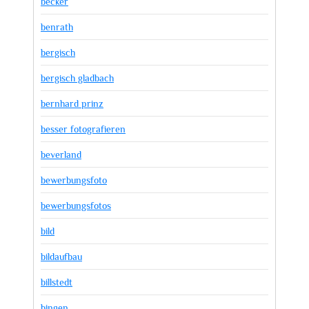
becker
benrath
bergisch
bergisch gladbach
bernhard prinz
besser fotografieren
beverland
bewerbungsfoto
bewerbungsfotos
bild
bildaufbau
billstedt
bingen