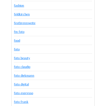
fashion
feldkirchen
festbrennweite
fm foto
food
foto
foto beauty
foto claudio
foto diekmann
foto digital
foto espresso
foto frank