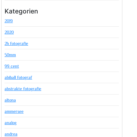
Kategorien
2019
2020
2h fotografie
50mm
99 cent
abiball fotograf
abstrakte fotografie
altona
ammersee
analog
andrea