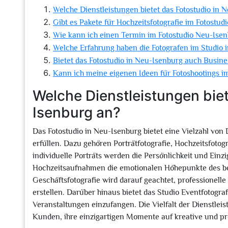
Welche Dienstleistungen bietet das Fotostudio in 
Gibt es Pakete für Hochzeitsfotografie im Fotostu
Wie kann ich einen Termin im Fotostudio Neu-Ise
Welche Erfahrung haben die Fotografen im Studio 
Bietet das Fotostudio in Neu-Isenburg auch Busine
Kann ich meine eigenen Ideen für Fotoshootings i
Welche Dienstleistungen biet
Isenburg an?
Das Fotostudio in Neu-Isenburg bietet eine Vielzahl von
erfüllen. Dazu gehören Porträtfotografie, Hochzeitsfotogr
individuelle Porträts werden die Persönlichkeit und Einz
Hochzeitsaufnahmen die emotionalen Höhepunkte des be
Geschäftsfotografie wird darauf geachtet, professionell
erstellen. Darüber hinaus bietet das Studio Eventfotog
Veranstaltungen einzufangen. Die Vielfalt der Dienstlei
Kunden, ihre einzigartigen Momente auf kreative und pro