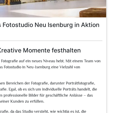
 Fotostudio Neu Isenburg in Aktion
Kreative Momente festhalten
er Fotografie auf ein neues Niveau hebt. Mit einem Team von
das Fotostudio in Neu-Isenburg eine Vielzahl von
en Bereichen der Fotografie, darunter Porträtfotografie,
fie. Egal, ob es sich um individuelle Porträts handelt, die
 professionelle Bilder für geschäftliche Anlässe – das
seiner Kunden zu erfüllen.
fie, da das Studio versteht, wie wichtig es ist, die