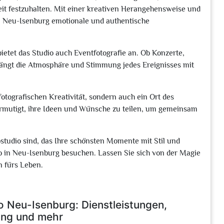
it festzuhalten. Mit einer kreativen Herangehensweise und
in Neu-Isenburg emotionale und authentische
ietet das Studio auch Eventfotografie an. Ob Konzerte,
fängt die Atmosphäre und Stimmung jedes Ereignisses mit
fotografischen Kreativität, sondern auch ein Ort des
mutigt, ihre Ideen und Wünsche zu teilen, um gemeinsam
studio sind, das Ihre schönsten Momente mit Stil und
dio in Neu-Isenburg besuchen. Lassen Sie sich von der Magie
n fürs Leben.
o Neu-Isenburg: Dienstleistungen,
ung und mehr