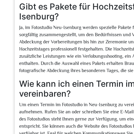
Gibt es Pakete für Hochzeits
Isenburg?
Ja, im Fotostudio Neu-Isenburg werden spezielle Pakete 
sorgfältig zusammengestellt, um den Bedürfnissen und V
Abdeckung der Vorbereitungen bis hin zur Zeremonie u
Hochzeitstages professionell festgehalten. Die Hochzeit
zusätzliche Leistungen wie ein Verlobungsshooting, ein
enthalten. Durch die Auswahl eines Pakets erhalten Br
fotografische Abdeckung ihres besonderen Tages, die si
Wie kann ich einen Termin i
vereinbaren?
Um einen Termin im Fotostudio in Neu-Isenburg zu vere
aufnehmen. Rufen Sie an oder schreiben Sie eine E-Mail
des Fotostudios steht Ihnen gerne zur Verfügung, um ei
entspricht. Sie können auch die Website des Fotostudi
verfügbar ist. Egal für welchen Kommunikationsweg Sie 