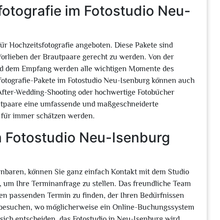
fotografie im Fotostudio Neu-
für Hochzeitsfotografie angeboten. Diese Pakete sind
orlieben der Brautpaare gerecht zu werden. Von der
nd dem Empfang werden alle wichtigen Momente des
sfotografie-Pakete im Fotostudio Neu-Isenburg können auch
 After-Wedding-Shooting oder hochwertige Fotobücher
autpaare eine umfassende und maßgeschneiderte
e für immer schätzen werden.
m Fotostudio Neu-Isenburg
inbaren, können Sie ganz einfach Kontakt mit dem Studio
, um Ihre Terminanfrage zu stellen. Das freundliche Team
nen passenden Termin zu finden, der Ihren Bedürfnissen
os besuchen, wo möglicherweise ein Online-Buchungssystem
sich entscheiden, das Fotostudio in Neu-Isenburg wird