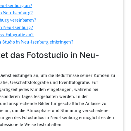
Neu-Isenburg an?
dio Neu-Isenburg?
nburg vereinbaren?
in Neu-Isenburg?
ss-Fotografie an?
m Studio in Neu-Isenburg einbringen?
et das Fotostudio in Neu-
 Dienstleistungen an, um die Bedürfnisse seiner Kunden zu
afie, Geschäftsfotografie und Eventfotografie. Für
igartigkeit jedes Kunden eingefangen, während bei
sonderen Tages festgehalten werden. In der
e und ansprechende Bilder für geschäftliche Anlässe zu
rafie an, um die Atmosphäre und Stimmung verschiedener
stungen des Fotostudios in Neu-Isenburg ermöglicht es den
fessionelle Weise festzuhalten.