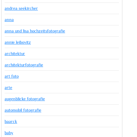
andrea seekircher
anna
anna und lisa hochzeitsfotografie
annie leibovitz
architektur
architekturfotografie
art foto
arte
augenblicke fotografie
automobil fotografie
baarck
baby