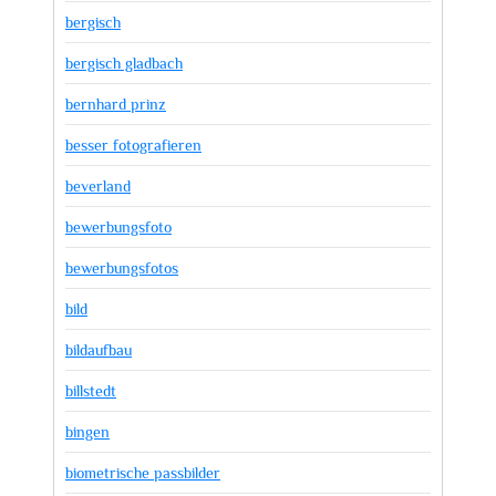
bergisch
bergisch gladbach
bernhard prinz
besser fotografieren
beverland
bewerbungsfoto
bewerbungsfotos
bild
bildaufbau
billstedt
bingen
biometrische passbilder