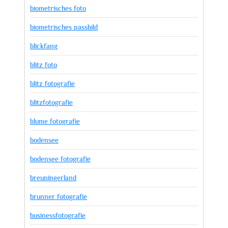
biometrisches foto
biometrisches passbild
blickfang
blitz foto
blitz fotografie
blitzfotografie
blume fotografie
bodensee
bodensee fotografie
breuningerland
brunner fotografie
businessfotografie