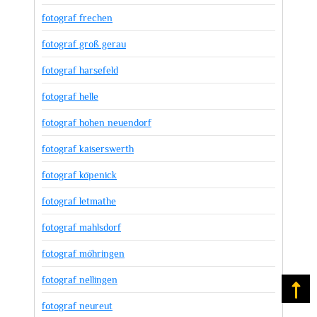
fotograf frechen
fotograf groß gerau
fotograf harsefeld
fotograf helle
fotograf hohen neuendorf
fotograf kaiserswerth
fotograf köpenick
fotograf letmathe
fotograf mahlsdorf
fotograf möhringen
fotograf nellingen
Na
fotograf neureut