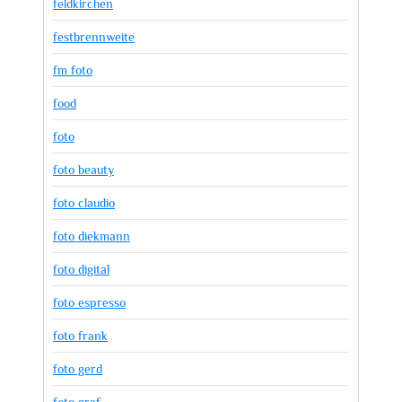
feldkirchen
festbrennweite
fm foto
food
foto
foto beauty
foto claudio
foto diekmann
foto digital
foto espresso
foto frank
foto gerd
foto graf