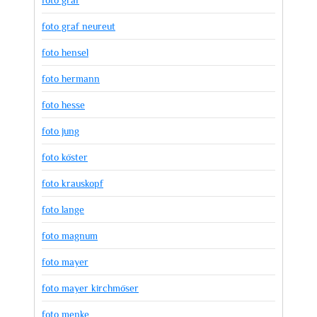
foto graf neureut
foto hensel
foto hermann
foto hesse
foto jung
foto köster
foto krauskopf
foto lange
foto magnum
foto mayer
foto mayer kirchmöser
foto menke