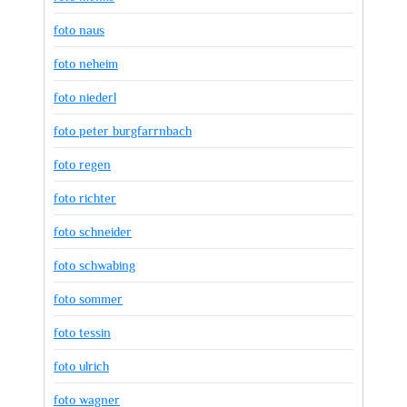
foto naus
foto neheim
foto niederl
foto peter burgfarrnbach
foto regen
foto richter
foto schneider
foto schwabing
foto sommer
foto tessin
foto ulrich
foto wagner