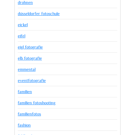
drohnen
düsseldorfer fotoschule
eickel
eifel
eigl fotografie
elb fotografie
emmental
eventfotografie
familien
familien fotoshooting
familienfotos
fashion