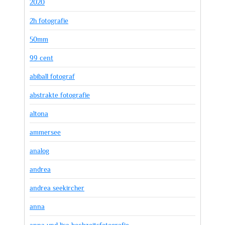
2020
2h fotografie
50mm
99 cent
abiball fotograf
abstrakte fotografie
altona
ammersee
analog
andrea
andrea seekircher
anna
anna und lisa hochzeitsfotografie