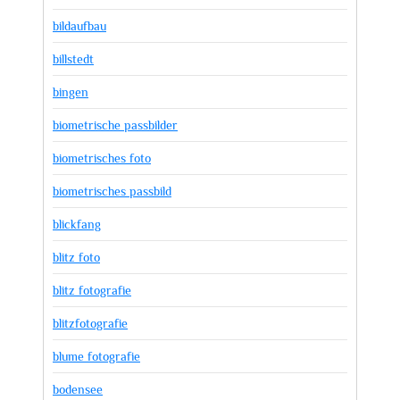
bildaufbau
billstedt
bingen
biometrische passbilder
biometrisches foto
biometrisches passbild
blickfang
blitz foto
blitz fotografie
blitzfotografie
blume fotografie
bodensee