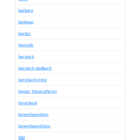
barbara
bauhaus
becker
benrath
bergisch
bergisch gladbach
bernhard prinz
besser fotografieren
beverland
bewerbungsfoto
bewerbungsfotos
bild