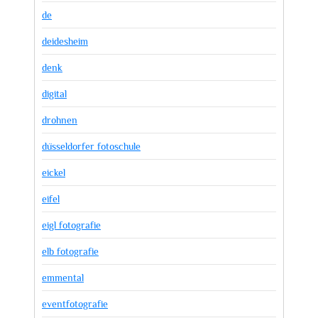
de
deidesheim
denk
digital
drohnen
düsseldorfer fotoschule
eickel
eifel
eigl fotografie
elb fotografie
emmental
eventfotografie