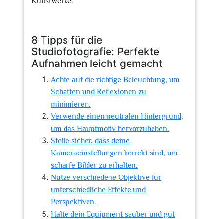
Kunstwerke.
8 Tipps für die
Studiofotografie: Perfekte
Aufnahmen leicht gemacht
Achte auf die richtige Beleuchtung, um
Schatten und Reflexionen zu
minimieren.
Verwende einen neutralen Hintergrund,
um das Hauptmotiv hervorzuheben.
Stelle sicher, dass deine
Kameraeinstellungen korrekt sind, um
scharfe Bilder zu erhalten.
Nutze verschiedene Objektive für
unterschiedliche Effekte und
Perspektiven.
Halte dein Equipment sauber und gut