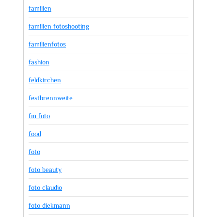
familien
familien fotoshooting
familienfotos
fashion
feldkirchen
festbrennweite
fm foto
food
foto
foto beauty
foto claudio
foto diekmann