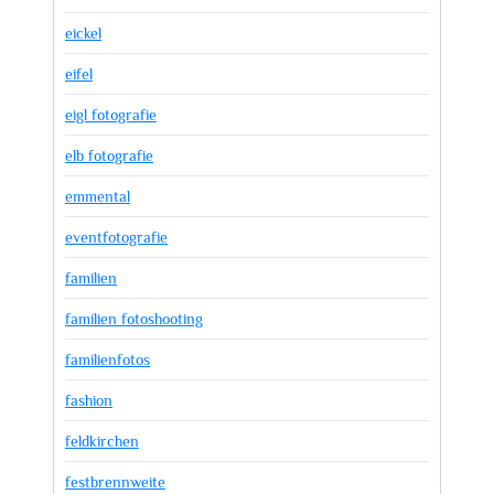
eickel
eifel
eigl fotografie
elb fotografie
emmental
eventfotografie
familien
familien fotoshooting
familienfotos
fashion
feldkirchen
festbrennweite