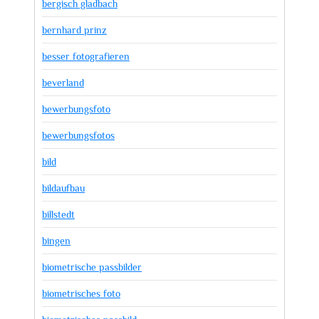
bergisch gladbach
bernhard prinz
besser fotografieren
beverland
bewerbungsfoto
bewerbungsfotos
bild
bildaufbau
billstedt
bingen
biometrische passbilder
biometrisches foto