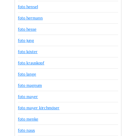
foto hensel
foto hermann
foto hesse
foto jung
foto köster
foto krauskopf
foto lange
foto magnum
foto mayer
foto mayer kirchmöser
foto menke
foto naus