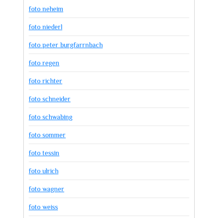
foto neheim
foto niederl
foto peter burgfarrnbach
foto regen
foto richter
foto schneider
foto schwabing
foto sommer
foto tessin
foto ulrich
foto wagner
foto weiss