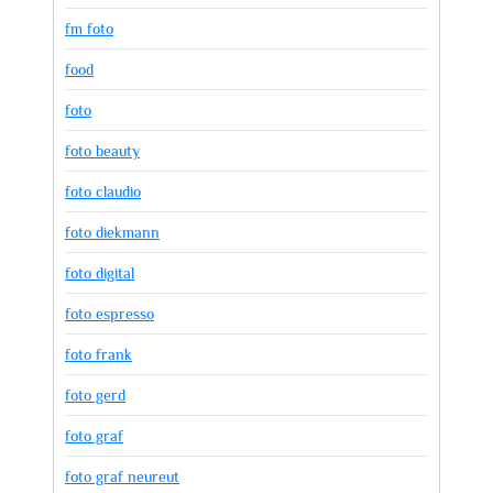
fm foto
food
foto
foto beauty
foto claudio
foto diekmann
foto digital
foto espresso
foto frank
foto gerd
foto graf
foto graf neureut