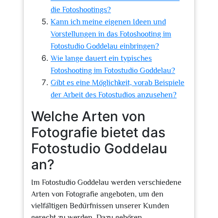
die Fotoshootings?
Kann ich meine eigenen Ideen und
Vorstellungen in das Fotoshooting im
Fotostudio Goddelau einbringen?
Wie lange dauert ein typisches
Fotoshooting im Fotostudio Goddelau?
Gibt es eine Möglichkeit, vorab Beispiele
der Arbeit des Fotostudios anzusehen?
Welche Arten von
Fotografie bietet das
Fotostudio Goddelau
an?
Im Fotostudio Goddelau werden verschiedene
Arten von Fotografie angeboten, um den
vielfältigen Bedürfnissen unserer Kunden
gerecht zu werden. Dazu gehören