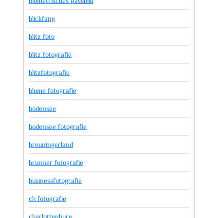
biometrisches passbild
blickfang
blitz foto
blitz fotografie
blitzfotografie
blume fotografie
bodensee
bodensee fotografie
breuningerland
brunner fotografie
businessfotografie
ch fotografie
charlottenburg