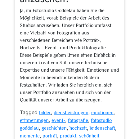
Ja, im Fotostudio Goddelau haben Sie die
Möglichkeit, vorab Beispiele der Arbeit des
Studios anzusehen. Unser Portfolio umfasst
eine Vielzahl von Fotografien aus
verschiedenen Bereichen wie Porträt-,
Hochzeits-, Event- und Produktfotografie.
Diese Beispiele geben Ihnen einen Einblick in
unseren kreativen Stil, unsere technische
Expertise und unsere Fähigkeit, Emotionen und
Momente in beeindruckenden Bildern
festzuhalten. Wir laden Sie herzlich ein, sich
unser Portfolio anzusehen und sich von der
Qualität unserer Arbeit zu überzeugen.
Tagged
,
,
,
bilder
dienstleistungen
emotionen
,
,
,
erinnerungen
event-
fotografie
fotostudio
,
,
,
,
goddelau
geschichten
hochzeit
leidenschaft
,
,
,
momente
porträt
produkt
schönheit