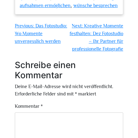
,
aufnahmen ermöglichen
wünsche besprechen
Beitragsnavigation
Previous:
Das Fotostudio:
Next:
Kreative Momente
Wo Momente
festhalten: Dez Fotostudio
unvergesslich werden
– Ihr Partner für
professionelle Fotografie
Schreibe einen
Kommentar
Deine E-Mail-Adresse wird nicht veröffentlicht.
Erforderliche Felder sind mit
*
markiert
Kommentar
*