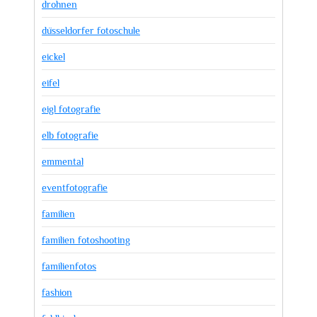
drohnen
düsseldorfer fotoschule
eickel
eifel
eigl fotografie
elb fotografie
emmental
eventfotografie
familien
familien fotoshooting
familienfotos
fashion