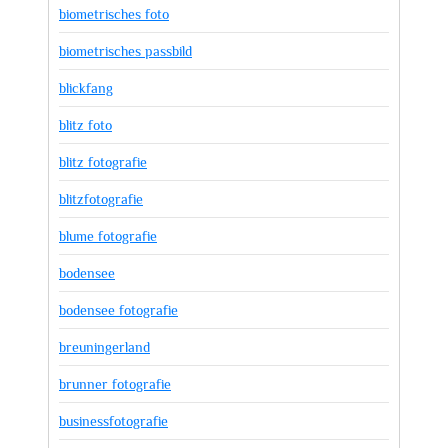
biometrisches foto
biometrisches passbild
blickfang
blitz foto
blitz fotografie
blitzfotografie
blume fotografie
bodensee
bodensee fotografie
breuningerland
brunner fotografie
businessfotografie