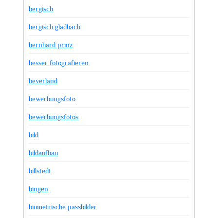
bergisch
bergisch gladbach
bernhard prinz
besser fotografieren
beverland
bewerbungsfoto
bewerbungsfotos
bild
bildaufbau
billstedt
bingen
biometrische passbilder