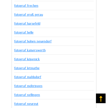
fotograf frechen
fotograf groß gerau
fotograf harsefeld
fotograf helle
fotograf hohen neuendorf
fotograf kaiserswerth
fotograf köpenick
fotograf letmathe
fotograf mahlsdorf
fotograf möhringen
fotograf nellingen
Na
fotograf neureut