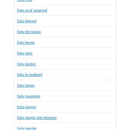
foto graf neureut
foto hensel
foto hermann
foto hesse
foto jung
foto köster
foto krauskopf
foto lange
foto magnum
foto mayer
foto mayer kirchmöser
foto menke