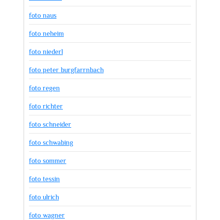
foto naus
foto neheim
foto niederl
foto peter burgfarrnbach
foto regen
foto richter
foto schneider
foto schwabing
foto sommer
foto tessin
foto ulrich
foto wagner