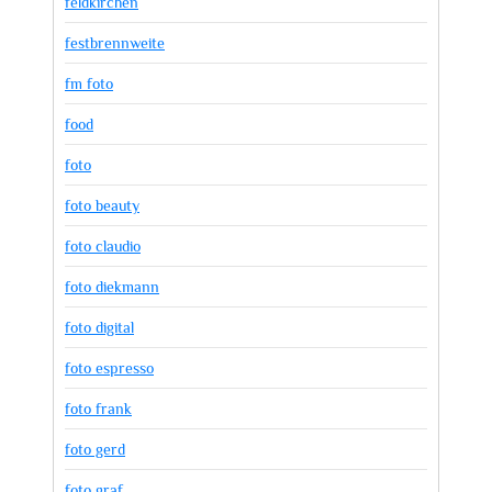
feldkirchen
festbrennweite
fm foto
food
foto
foto beauty
foto claudio
foto diekmann
foto digital
foto espresso
foto frank
foto gerd
foto graf