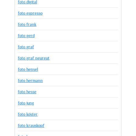
foto digital
foto espresso
foto frank
foto gerd
foto graf
foto graf neureut
foto hensel
foto hermann
foto hesse
foto jung
foto köster
foto krauskopf