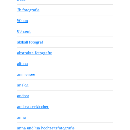
2h fotografie
50mm
99 cent
abiball fotograf
abstrakte fotografie
altona
ammersee
analog
andrea
andrea seekircher
anna
anna und lisa hochzeitsfotografie