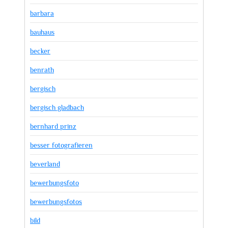
barbara
bauhaus
becker
benrath
bergisch
bergisch gladbach
bernhard prinz
besser fotografieren
beverland
bewerbungsfoto
bewerbungsfotos
bild