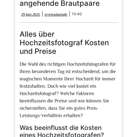
angehende Brautpaare
29
erwinadamsde
|
|
10:40
29 Juni 2025
erwinadamsde
Juni
2025
Alles über
Hochzeitsfotograf Kosten
und Preise
Die Wahl des richtigen Hochzeitsfotografen für
Ihren besonderen Tag ist entscheidend, um die
magischen Momente Ihrer Hochzeit für immer
festzuhalten. Doch wie viel kostet ein
Hochzeitsfotograf? Welche Faktoren
beeinflussen die Preise und wie können Sie
sicherstellen, dass Sie ein gutes Preis-
Leistungs-Verhältnis erhalten?
Was beeinflusst die Kosten
eines Hochzeitsfotografen?