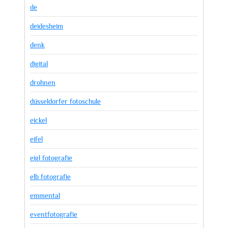
de
deidesheim
denk
digital
drohnen
düsseldorfer fotoschule
eickel
eifel
eigl fotografie
elb fotografie
emmental
eventfotografie