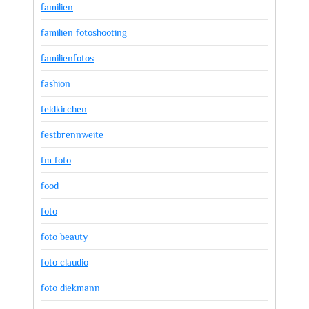
familien
familien fotoshooting
familienfotos
fashion
feldkirchen
festbrennweite
fm foto
food
foto
foto beauty
foto claudio
foto diekmann