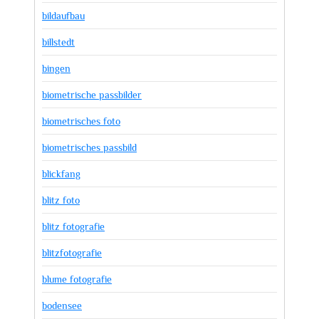
bildaufbau
billstedt
bingen
biometrische passbilder
biometrisches foto
biometrisches passbild
blickfang
blitz foto
blitz fotografie
blitzfotografie
blume fotografie
bodensee