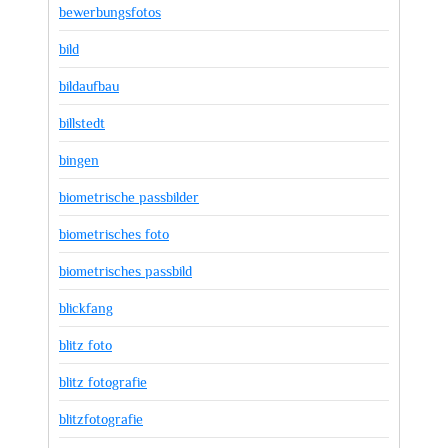
bewerbungsfotos
bild
bildaufbau
billstedt
bingen
biometrische passbilder
biometrisches foto
biometrisches passbild
blickfang
blitz foto
blitz fotografie
blitzfotografie