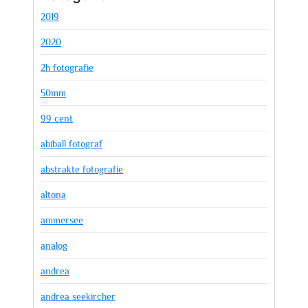
2019
2020
2h fotografie
50mm
99 cent
abiball fotograf
abstrakte fotografie
altona
ammersee
analog
andrea
andrea seekircher