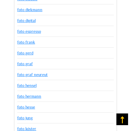
foto diekmann
foto digital
foto espresso
foto frank
foto gerd
foto graf
foto graf neureut
foto hensel
foto hermann
foto hesse
foto jung
Na
foto köster