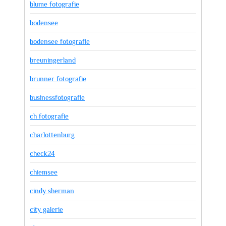
blume fotografie
bodensee
bodensee fotografie
breuningerland
brunner fotografie
businessfotografie
ch fotografie
charlottenburg
check24
chiemsee
cindy sherman
city galerie