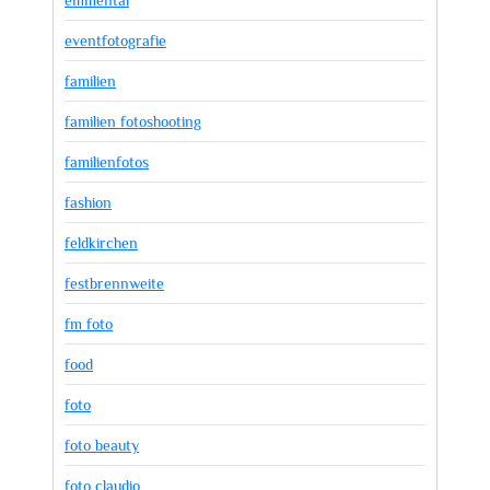
eventfotografie
familien
familien fotoshooting
familienfotos
fashion
feldkirchen
festbrennweite
fm foto
food
foto
foto beauty
foto claudio