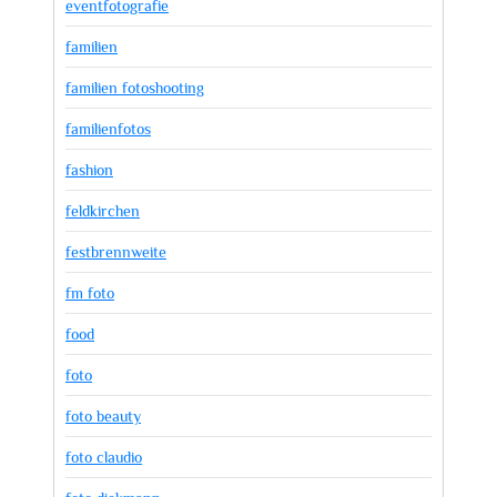
eventfotografie
familien
familien fotoshooting
familienfotos
fashion
feldkirchen
festbrennweite
fm foto
food
foto
foto beauty
foto claudio