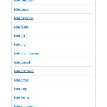
foto diekmann
foto digital
foto espresso
foto frank
foto gerd
foto graf
foto graf neureut
foto hensel
foto hermann
foto hesse
foto jung
foto köster
foto krauskopf