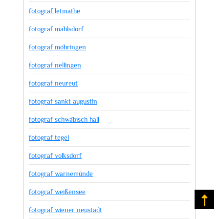
fotograf letmathe
fotograf mahlsdorf
fotograf möhringen
fotograf nellingen
fotograf neureut
fotograf sankt augustin
fotograf schwäbisch hall
fotograf tegel
fotograf volksdorf
fotograf warnemünde
fotograf weißensee
Na
fotograf wiener neustadt