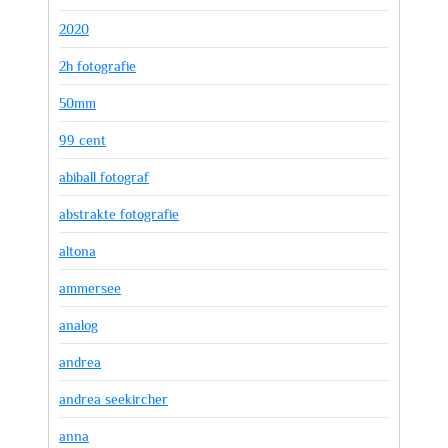
2020
2h fotografie
50mm
99 cent
abiball fotograf
abstrakte fotografie
altona
ammersee
analog
andrea
andrea seekircher
anna