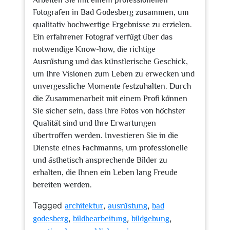
Arbeiten Sie mit einem professionellen
Fotografen in Bad Godesberg zusammen, um
qualitativ hochwertige Ergebnisse zu erzielen.
Ein erfahrener Fotograf verfügt über das
notwendige Know-how, die richtige
Ausrüstung und das künstlerische Geschick,
um Ihre Visionen zum Leben zu erwecken und
unvergessliche Momente festzuhalten. Durch
die Zusammenarbeit mit einem Profi können
Sie sicher sein, dass Ihre Fotos von höchster
Qualität sind und Ihre Erwartungen
übertroffen werden. Investieren Sie in die
Dienste eines Fachmanns, um professionelle
und ästhetisch ansprechende Bilder zu
erhalten, die Ihnen ein Leben lang Freude
bereiten werden.
Tagged
,
,
architektur
ausrüstung
bad
,
,
,
godesberg
bildbearbeitung
bildgebung