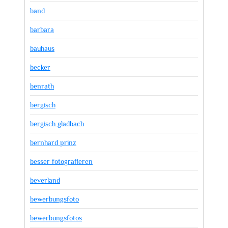
band
barbara
bauhaus
becker
benrath
bergisch
bergisch gladbach
bernhard prinz
besser fotografieren
beverland
bewerbungsfoto
bewerbungsfotos