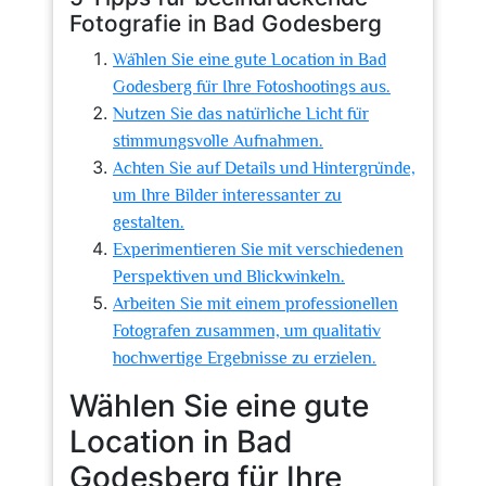
Fotografie in Bad Godesberg
Wählen Sie eine gute Location in Bad
Godesberg für Ihre Fotoshootings aus.
Nutzen Sie das natürliche Licht für
stimmungsvolle Aufnahmen.
Achten Sie auf Details und Hintergründe,
um Ihre Bilder interessanter zu
gestalten.
Experimentieren Sie mit verschiedenen
Perspektiven und Blickwinkeln.
Arbeiten Sie mit einem professionellen
Fotografen zusammen, um qualitativ
hochwertige Ergebnisse zu erzielen.
Wählen Sie eine gute
Location in Bad
Godesberg für Ihre