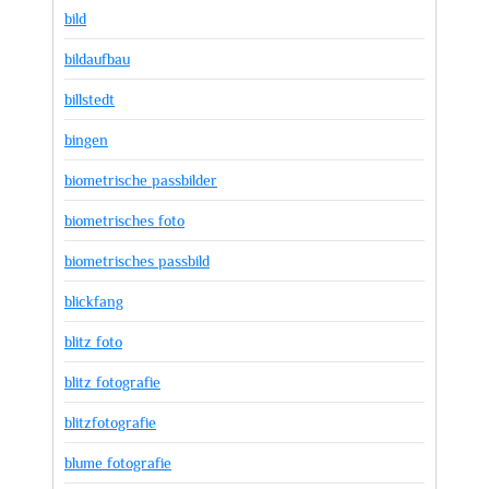
bild
bildaufbau
billstedt
bingen
biometrische passbilder
biometrisches foto
biometrisches passbild
blickfang
blitz foto
blitz fotografie
blitzfotografie
blume fotografie