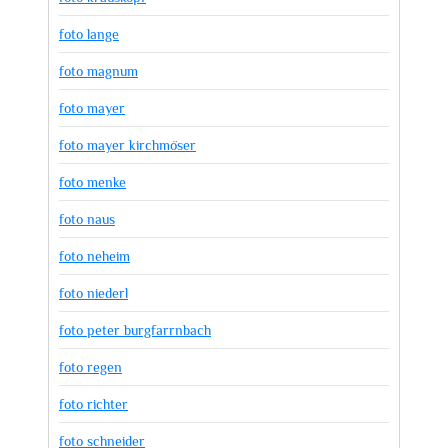
foto lange
foto magnum
foto mayer
foto mayer kirchmöser
foto menke
foto naus
foto neheim
foto niederl
foto peter burgfarrnbach
foto regen
foto richter
foto schneider