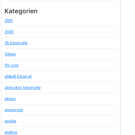
Kategorien
2019
2020
2h fotografie
50mm
99 cent
abiball fotograf
abstrakte fotografie
altona
ammersee
analog
andrea