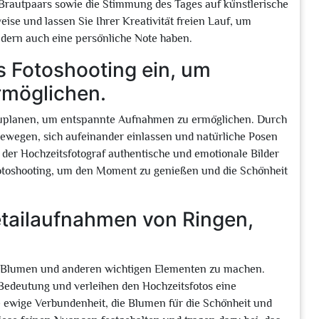
s Brautpaars sowie die Stimmung des Tages auf künstlerische
ise und lassen Sie Ihrer Kreativität freien Lauf, um
sondern auch eine persönliche Note haben.
s Fotoshooting ein, um
rmöglichen.
inzuplanen, um entspannte Aufnahmen zu ermöglichen. Durch
ewegen, sich aufeinander einlassen und natürliche Posen
 der Hochzeitsfotograf authentische und emotionale Bilder
Fotoshooting, um den Moment zu genießen und die Schönheit
etailaufnahmen von Ringen,
, Blumen und anderen wichtigen Elementen zu machen.
 Bedeutung und verleihen den Hochzeitsfotos eine
ie ewige Verbundenheit, die Blumen für die Schönheit und