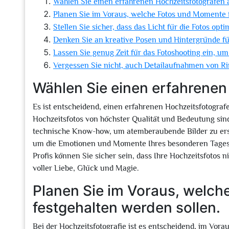
Wählen Sie einen erfahrenen Hochzeitsfotografen 
Planen Sie im Voraus, welche Fotos und Momente f
Stellen Sie sicher, dass das Licht für die Fotos optim
Denken Sie an kreative Posen und Hintergründe fü
Lassen Sie genug Zeit für das Fotoshooting ein, 
Vergessen Sie nicht, auch Detailaufnahmen von R
Wählen Sie einen erfahrenen
Es ist entscheidend, einen erfahrenen Hochzeitsfotograf
Hochzeitsfotos von höchster Qualität und Bedeutung sind
technische Know-how, um atemberaubende Bilder zu erstel
um die Emotionen und Momente Ihres besonderen Tages a
Profis können Sie sicher sein, dass Ihre Hochzeitsfotos
voller Liebe, Glück und Magie.
Planen Sie im Voraus, welc
festgehalten werden sollen.
Bei der Hochzeitsfotografie ist es entscheidend, im Vor