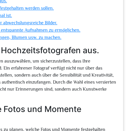
aus.
estgehalten werden sollen.
al ist.
r abwechslungsreiche Bilder.
um entspannte Aufnahmen zu ermöglichen.
ingen, Blumen usw. zu machen.
 Hochzeitsfotografen aus.
en auszuwählen, um sicherzustellen, dass Ihre
. Ein erfahrener Fotograf verfügt nicht nur über das
len, sondern auch über die Sensibilität und Kreativität,
uthentisch einzufangen. Durch die Wahl eines versierten
 nicht nur Erinnerungen sind, sondern auch Kunstwerke
he Fotos und Momente
aus zu planen, welche Fotos und Momente festgehalten