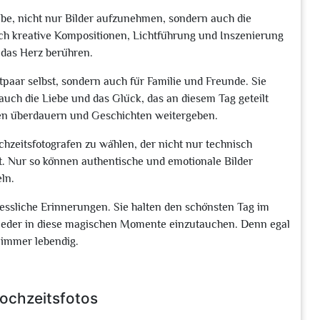
abe, nicht nur Bilder aufzunehmen, sondern auch die
h kreative Kompositionen, Lichtführung und Inszenierung
 das Herz berühren.
tpaar selbst, sondern auch für Familie und Freunde. Sie
uch die Liebe und das Glück, das an diesem Tag geteilt
nen überdauern und Geschichten weitergeben.
hzeitsfotografen zu wählen, der nicht nur technisch
ht. Nur so können authentische und emotionale Bilder
ln.
gessliche Erinnerungen. Sie halten den schönsten Tag im
ieder in diese magischen Momente einzutauchen. Denn egal
e immer lebendig.
Hochzeitsfotos