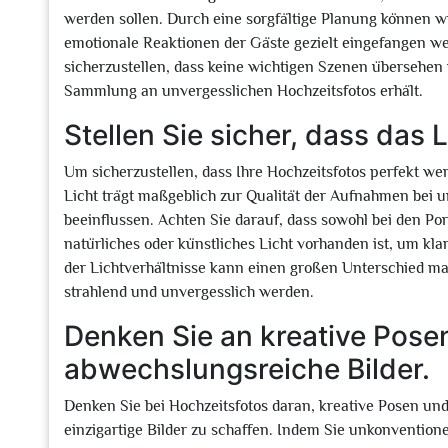
werden sollen. Durch eine sorgfältige Planung können w
emotionale Reaktionen der Gäste gezielt eingefangen wer
sicherzustellen, dass keine wichtigen Szenen übersehe
Sammlung an unvergesslichen Hochzeitsfotos erhält.
Stellen Sie sicher, dass das L
Um sicherzustellen, dass Ihre Hochzeitsfotos perfekt werd
Licht trägt maßgeblich zur Qualität der Aufnahmen bei
beeinflussen. Achten Sie darauf, dass sowohl bei den P
natürliches oder künstliches Licht vorhanden ist, um klar
der Lichtverhältnisse kann einen großen Unterschied ma
strahlend und unvergesslich werden.
Denken Sie an kreative Pose
abwechslungsreiche Bilder.
Denken Sie bei Hochzeitsfotos daran, kreative Posen u
einzigartige Bilder zu schaffen. Indem Sie unkonvention