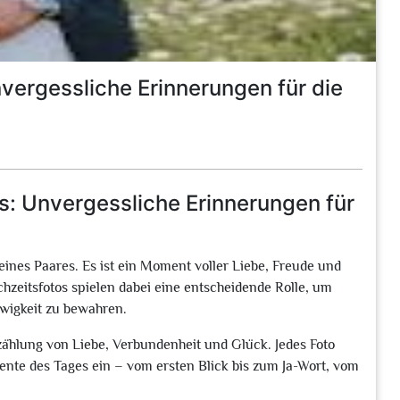
vergessliche Erinnerungen für die
s: Unvergessliche Erinnerungen für
eines Paares. Es ist ein Moment voller Liebe, Freude und
chzeitsfotos spielen dabei eine entscheidende Rolle, um
Ewigkeit zu bewahren.
Erzählung von Liebe, Verbundenheit und Glück. Jedes Foto
ente des Tages ein – vom ersten Blick bis zum Ja-Wort, vom