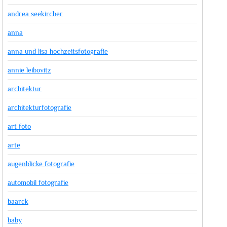
andrea seekircher
anna
anna und lisa hochzeitsfotografie
annie leibovitz
architektur
architekturfotografie
art foto
arte
augenblicke fotografie
automobil fotografie
baarck
baby