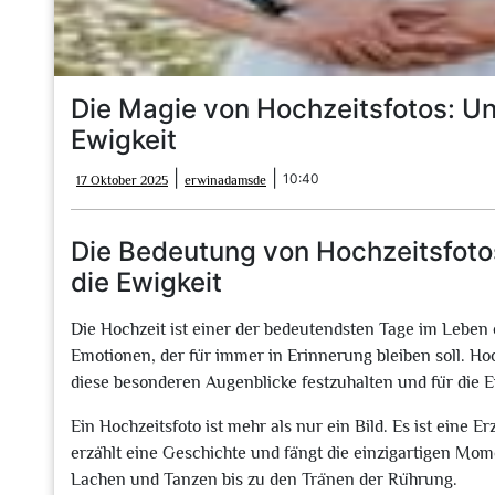
Die Magie von Hochzeitsfotos: Un
Ewigkeit
17
erwinadamsde
|
|
10:40
17 Oktober 2025
erwinadamsde
Oktober
2025
Die Bedeutung von Hochzeitsfoto
die Ewigkeit
Die Hochzeit ist einer der bedeutendsten Tage im Leben 
Emotionen, der für immer in Erinnerung bleiben soll. Ho
diese besonderen Augenblicke festzuhalten und für die 
Ein Hochzeitsfoto ist mehr als nur ein Bild. Es ist eine 
erzählt eine Geschichte und fängt die einzigartigen Mom
Lachen und Tanzen bis zu den Tränen der Rührung.