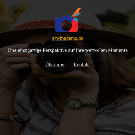
erwinadams.de
Eine einzigartige Perspektive auf Ihre wertvollen Momente
Über uns
Kontakt