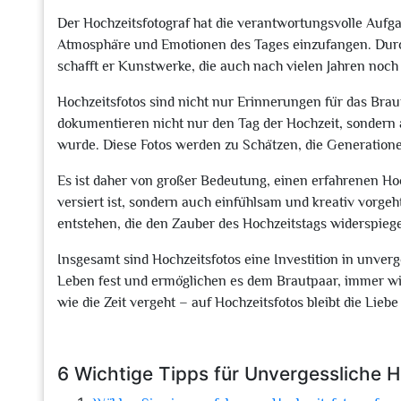
Der Hochzeitsfotograf hat die verantwortungsvolle Aufg
Atmosphäre und Emotionen des Tages einzufangen. Durc
schafft er Kunstwerke, die auch nach vielen Jahren noch
Hochzeitsfotos sind nicht nur Erinnerungen für das Brau
dokumentieren nicht nur den Tag der Hochzeit, sondern a
wurde. Diese Fotos werden zu Schätzen, die Generatio
Es ist daher von großer Bedeutung, einen erfahrenen Hoc
versiert ist, sondern auch einfühlsam und kreativ vorge
entstehen, die den Zauber des Hochzeitstags widerspiege
Insgesamt sind Hochzeitsfotos eine Investition in unver
Leben fest und ermöglichen es dem Brautpaar, immer w
wie die Zeit vergeht – auf Hochzeitsfotos bleibt die Lieb
6 Wichtige Tipps für Unvergessliche 