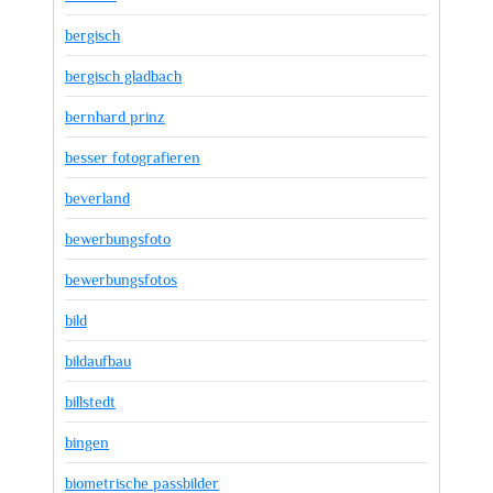
bergisch
bergisch gladbach
bernhard prinz
besser fotografieren
beverland
bewerbungsfoto
bewerbungsfotos
bild
bildaufbau
billstedt
bingen
biometrische passbilder