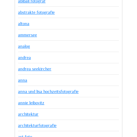
abiball fotograf
abstrakte fotografie
altona
ammersee
analog
andrea
andrea seekircher
anna
anna und lisa hochzeitsfotografie
annie leibovitz
architektur
architekturfotografie
art foto