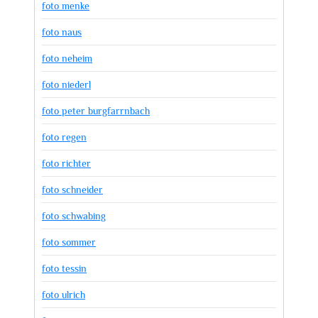
foto menke
foto naus
foto neheim
foto niederl
foto peter burgfarrnbach
foto regen
foto richter
foto schneider
foto schwabing
foto sommer
foto tessin
foto ulrich