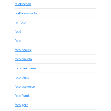
feldkirchen
festbrennweite
fm foto
food
foto
foto beauty
foto claudio
foto diekmann
foto digital
foto espresso
foto frank
foto gerd