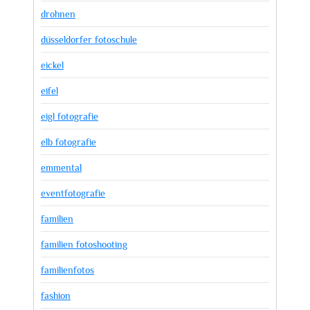
drohnen
düsseldorfer fotoschule
eickel
eifel
eigl fotografie
elb fotografie
emmental
eventfotografie
familien
familien fotoshooting
familienfotos
fashion