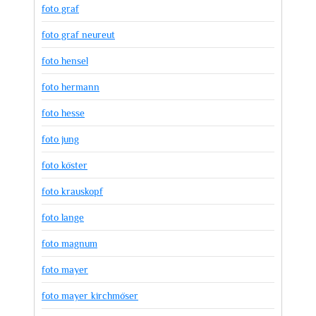
foto graf
foto graf neureut
foto hensel
foto hermann
foto hesse
foto jung
foto köster
foto krauskopf
foto lange
foto magnum
foto mayer
foto mayer kirchmöser