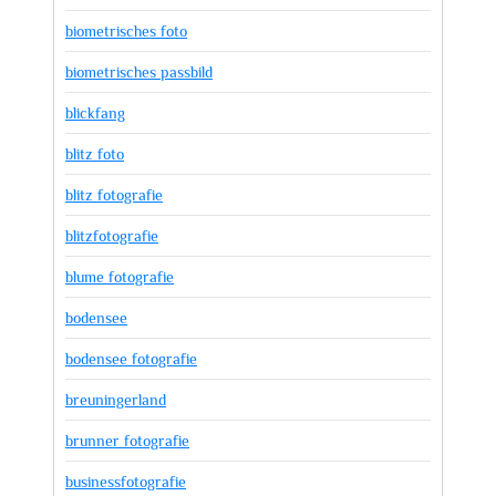
biometrisches foto
biometrisches passbild
blickfang
blitz foto
blitz fotografie
blitzfotografie
blume fotografie
bodensee
bodensee fotografie
breuningerland
brunner fotografie
businessfotografie