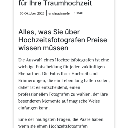
für Ihre Traumhochzeit
30
erwinadamsde
|
|
10:40
30 Oktober 2025
erwinadamsde
Oktober
2025
Alles, was Sie über
Hochzeitsfotografen Preise
wissen müssen
Die Auswahl eines Hochzeitsfotografen ist eine
wichtige Entscheidung für jeden zukünftigen
Ehepartner. Die Fotos Ihrer Hochzeit sind
Erinnerungen, die ein Leben lang halten sollen,
daher ist es entscheidend, einen
professionellen Fotografen zu wählen, der Ihre
besonderen Momente auf magische Weise
einfangen kann.
Eine der häufigsten Fragen, die Paare haben,
wenn sie einen Hochzeitsfotografen