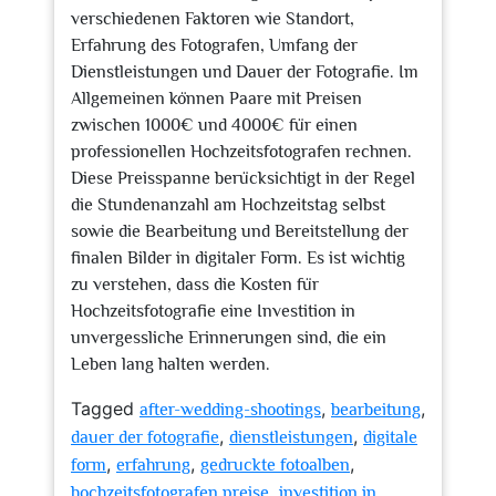
verschiedenen Faktoren wie Standort,
Erfahrung des Fotografen, Umfang der
Dienstleistungen und Dauer der Fotografie. Im
Allgemeinen können Paare mit Preisen
zwischen 1000€ und 4000€ für einen
professionellen Hochzeitsfotografen rechnen.
Diese Preisspanne berücksichtigt in der Regel
die Stundenanzahl am Hochzeitstag selbst
sowie die Bearbeitung und Bereitstellung der
finalen Bilder in digitaler Form. Es ist wichtig
zu verstehen, dass die Kosten für
Hochzeitsfotografie eine Investition in
unvergessliche Erinnerungen sind, die ein
Leben lang halten werden.
Tagged
,
,
after-wedding-shootings
bearbeitung
,
,
dauer der fotografie
dienstleistungen
digitale
,
,
,
form
erfahrung
gedruckte fotoalben
,
hochzeitsfotografen preise
investition in