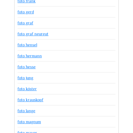
foto frank
foto gerd
foto graf
foto graf neureut
foto hensel
foto hermann
foto hesse
foto jung
foto köster
foto krauskopf
foto lange
foto magnum
foto mayer