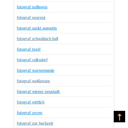
fotograf nellingen
fotograf neureut
fotograf sankt augustin
fotograf schwäbisch hall
fotograf tegel
fotograf volksdorf
fotograf warnemünde
fotograf weißensee
fotograf wiener neustadt
fotograf wittlich
fotograf zeven
Na
fotograf zur hochzeit