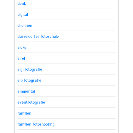
denk
digital
drohnen
düsseldorfer fotoschule
eickel
eifel
eigl fotografie
elb fotografie
emmental
eventfotografie
familien
familien fotoshooting