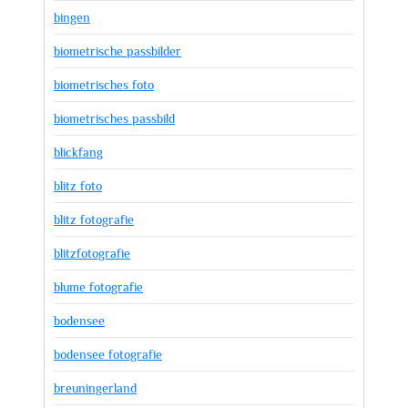
bingen
biometrische passbilder
biometrisches foto
biometrisches passbild
blickfang
blitz foto
blitz fotografie
blitzfotografie
blume fotografie
bodensee
bodensee fotografie
breuningerland