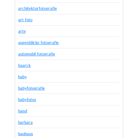
architekturfotografie
art foto
arte
augenblicke fotografie
automobil fotografie
baarck
baby
babyfotografie
babyfotos
band
barbara
bauhaus