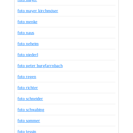
foto mayer kirchmöser
foto menke
foto naus
foto neheim
foto niederl
foto peter burgfarrnbach
foto regen
foto richter
foto schneider
foto schwabing
foto sommer
foto tessin