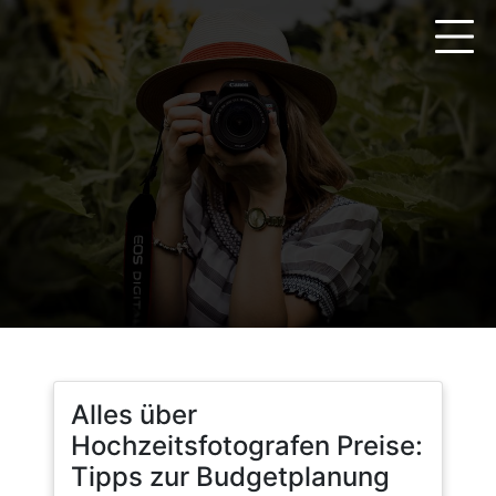
Zum
Inhalt
springen
Alles über
Hochzeitsfotografen Preise:
Tipps zur Budgetplanung