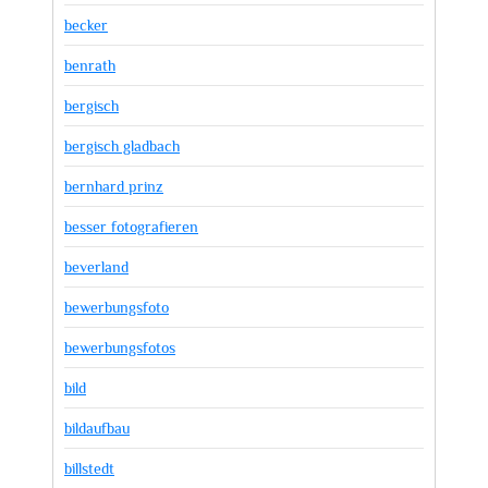
becker
benrath
bergisch
bergisch gladbach
bernhard prinz
besser fotografieren
beverland
bewerbungsfoto
bewerbungsfotos
bild
bildaufbau
billstedt