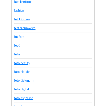
familienfotos
fashion
feldkirchen
festbrennweite
fm foto
food
foto
foto beauty
foto claudio
foto diekmann
foto digital
foto espresso