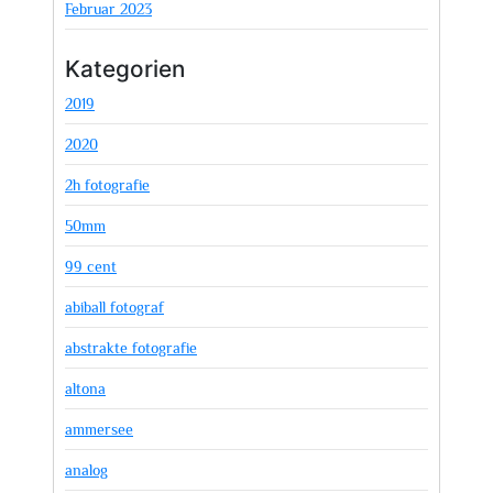
Februar 2023
Kategorien
2019
2020
2h fotografie
50mm
99 cent
abiball fotograf
abstrakte fotografie
altona
ammersee
analog