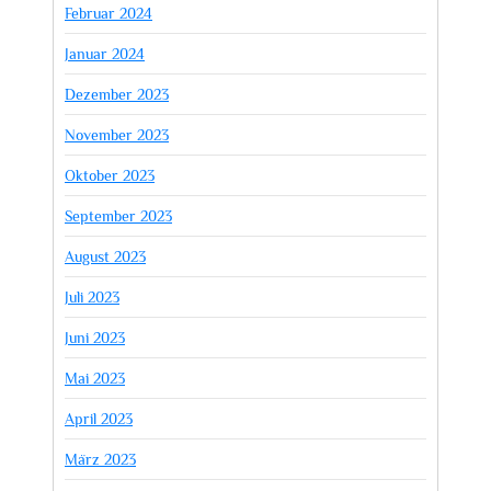
Februar 2024
Januar 2024
Dezember 2023
November 2023
Oktober 2023
September 2023
August 2023
Juli 2023
Juni 2023
Mai 2023
April 2023
März 2023