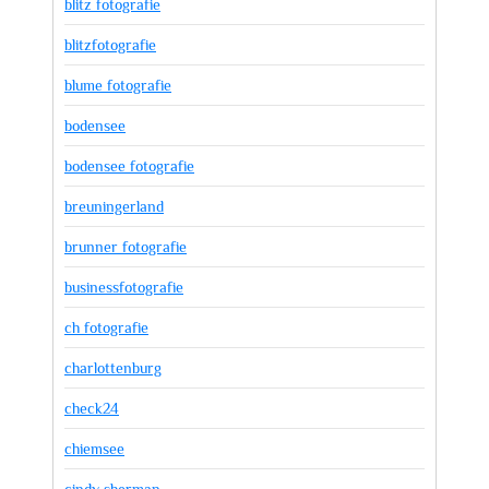
blitz fotografie
blitzfotografie
blume fotografie
bodensee
bodensee fotografie
breuningerland
brunner fotografie
businessfotografie
ch fotografie
charlottenburg
check24
chiemsee
cindy sherman