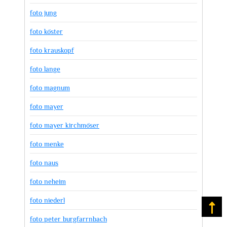
foto jung
foto köster
foto krauskopf
foto lange
foto magnum
foto mayer
foto mayer kirchmöser
foto menke
foto naus
foto neheim
foto niederl
Na
foto peter burgfarrnbach