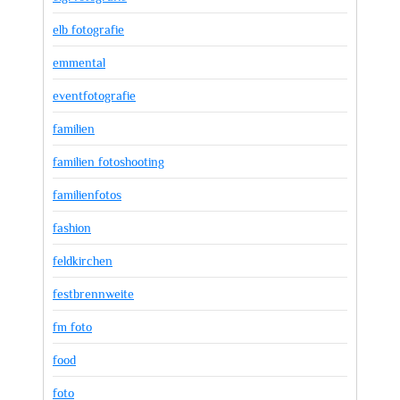
elb fotografie
emmental
eventfotografie
familien
familien fotoshooting
familienfotos
fashion
feldkirchen
festbrennweite
fm foto
food
foto