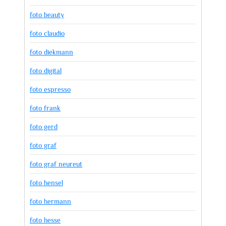
foto beauty
foto claudio
foto diekmann
foto digital
foto espresso
foto frank
foto gerd
foto graf
foto graf neureut
foto hensel
foto hermann
foto hesse