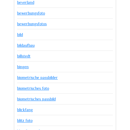
beverland
bewerbungsfoto
bewerbungsfotos
bild
bildaufbau
billstedt
bingen
biometrische passbilder
biometrisches foto
biometrisches passbild
blickfang
blitz foto