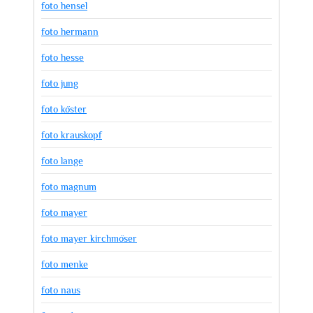
foto hensel
foto hermann
foto hesse
foto jung
foto köster
foto krauskopf
foto lange
foto magnum
foto mayer
foto mayer kirchmöser
foto menke
foto naus