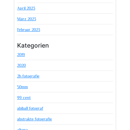
April 2023
März 2023
Februar 2023
Kategorien
2019
2020
2h fotografie
50mm
99 cent
abiball fotograf
abstrakte fotografie
altona