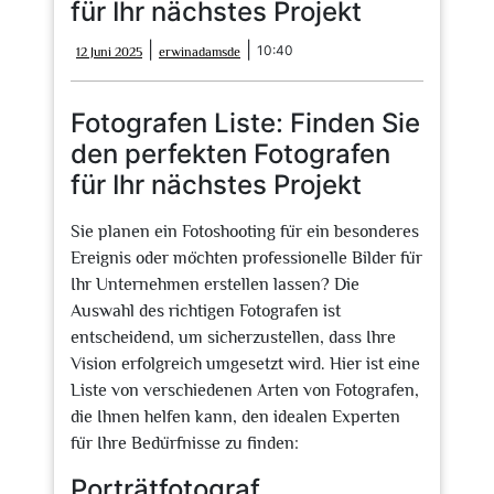
für Ihr nächstes Projekt
12
erwinadamsde
|
|
10:40
12 Juni 2025
erwinadamsde
Juni
2025
Fotografen Liste: Finden Sie
den perfekten Fotografen
für Ihr nächstes Projekt
Sie planen ein Fotoshooting für ein besonderes
Ereignis oder möchten professionelle Bilder für
Ihr Unternehmen erstellen lassen? Die
Auswahl des richtigen Fotografen ist
entscheidend, um sicherzustellen, dass Ihre
Vision erfolgreich umgesetzt wird. Hier ist eine
Liste von verschiedenen Arten von Fotografen,
die Ihnen helfen kann, den idealen Experten
für Ihre Bedürfnisse zu finden:
Porträtfotograf