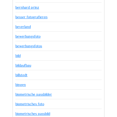
bernhard prinz
besser fotografieren
beverland
bewerbungsfoto
bewerbungsfotos
bild
bildaufbau
billstedt
bingen
biometrische passbilder
biometrisches foto
biometrisches passbild