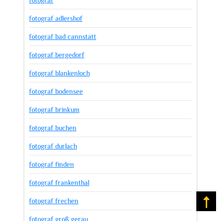
fotograf adlershof
fotograf bad cannstatt
fotograf bergedorf
fotograf blankenloch
fotograf bodensee
fotograf brinkum
fotograf buchen
fotograf durlach
fotograf finden
fotograf frankenthal
fotograf frechen
Na
fotograf groß gerau