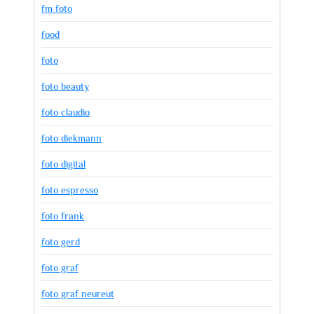
fm foto
food
foto
foto beauty
foto claudio
foto diekmann
foto digital
foto espresso
foto frank
foto gerd
foto graf
foto graf neureut