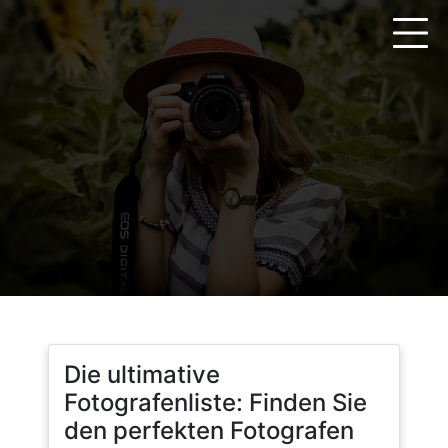
Zum
Inhalt
springen
Die ultimative
Fotografenliste: Finden Sie
den perfekten Fotografen