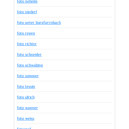
foto neheim
foto niederl
foto peter burgfarrnbach
foto regen
foto richter
foto schneider
foto schwabing
foto sommer
foto tessin
foto ulrich
foto wagner
foto weiss
fotograf