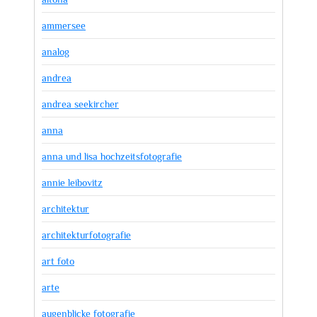
ammersee
analog
andrea
andrea seekircher
anna
anna und lisa hochzeitsfotografie
annie leibovitz
architektur
architekturfotografie
art foto
arte
augenblicke fotografie