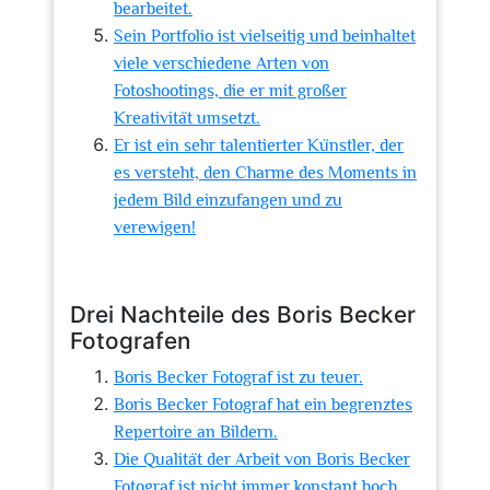
bearbeitet.
Sein Portfolio ist vielseitig und beinhaltet
viele verschiedene Arten von
Fotoshootings, die er mit großer
Kreativität umsetzt.
Er ist ein sehr talentierter Künstler, der
es versteht, den Charme des Moments in
jedem Bild einzufangen und zu
verewigen!
Drei Nachteile des Boris Becker
Fotografen
Boris Becker Fotograf ist zu teuer.
Boris Becker Fotograf hat ein begrenztes
Repertoire an Bildern.
Die Qualität der Arbeit von Boris Becker
Fotograf ist nicht immer konstant hoch.