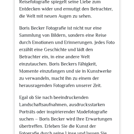
Reisefotografie spiegelt seine Liebe zum
Entdecken wider und ermutigt den Betrachter,
die Welt mit neuen Augen zu sehen.
Boris Becker Fotografie ist nicht nur eine
Sammlung von Bildern, sondern eine Reise
durch Emotionen und Erinnerungen. Jedes Foto
erzählt eine Geschichte und lädt den
Betrachter ein, in eine andere Welt
einzutauchen. Boris Beckers Fähigkeit,
Momente einzufangen und sie in Kunstwerke
zu verwandeln, macht ihn zu einem der
herausragenden Fotografen unserer Zeit.
Egal ob Sie nach beeindruckenden
Landschaftsaufnahmen, ausdrucksstarken
Porträts oder inspirierender Modefotografie
suchen – Boris Becker wird Ihre Erwartungen
übertreffen. Erleben Sie die Kunst der
Fotografie durch seine Linse und lassen Sie