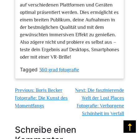
auf verschiedenen Plattformen und Geräten
optimal präsentiert werden. Dies ermöglicht es
einem breiten Publikum, deine Aufnahmen in
der bestmöglichen Qualität und mit dem
gewünschten immersiven Effekt zu genießen.
Also zögere nicht und probiere es selbst aus –
teste dein Ergebnis auf Desktops, Smartphones
oder mit einer VR-Brille!
Tagged
360 grad fotografie
Beitragsnavigation
Previous:
Boris Becker
Next:
Die faszinierende
Fotografie: Die Kunst des
Welt der Lost Places
Momentfangs
Fotografie: Verborgene
Schönheit im Verfall
Schreibe einen
Na