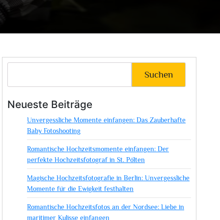
Suchen
Neueste Beiträge
Unvergessliche Momente einfangen: Das Zauberhafte
Baby Fotoshooting
Romantische Hochzeitsmomente einfangen: Der
perfekte Hochzeitsfotograf in St. Pölten
Magische Hochzeitsfotografie in Berlin: Unvergessliche
Momente für die Ewigkeit festhalten
Romantische Hochzeitsfotos an der Nordsee: Liebe in
maritimer Kulisse einfangen