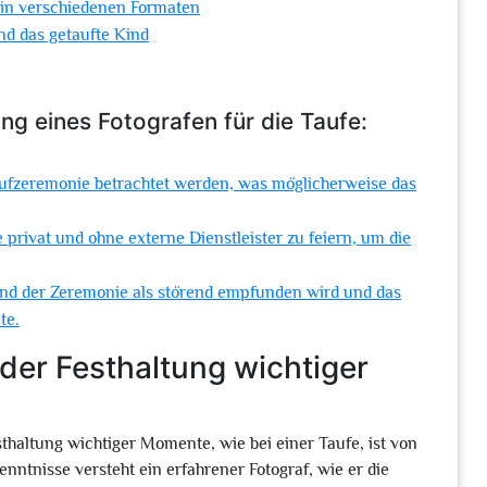
 in verschiedenen Formaten
nd das getaufte Kind
g eines Fotografen für die Taufe:
Taufzeremonie betrachtet werden, was möglicherweise das
privat und ohne externe Dienstleister zu feiern, um die
rend der Zeremonie als störend empfunden wird und das
te.
 der Festhaltung wichtiger
sthaltung wichtiger Momente, wie bei einer Taufe, ist von
ntnisse versteht ein erfahrener Fotograf, wie er die