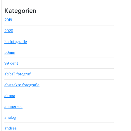
Kategorien
2019
2020
2h fotografie
50mm
99 cent
abiball fotograf
abstrakte fotografie
altona
ammersee
analog
andrea