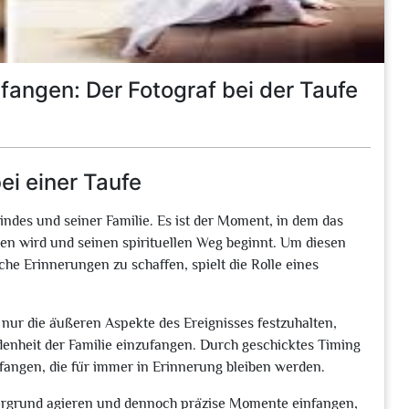
angen: Der Fotograf bei der Taufe
ei einer Taufe
indes und seiner Familie. Es ist der Moment, in dem das
men wird und seinen spirituellen Weg beginnt. Um diesen
e Erinnerungen zu schaffen, spielt die Rolle eines
t nur die äußeren Aspekte des Ereignisses festzuhalten,
enheit der Familie einzufangen. Durch geschicktes Timing
fangen, die für immer in Erinnerung bleiben werden.
ntergrund agieren und dennoch präzise Momente einfangen,