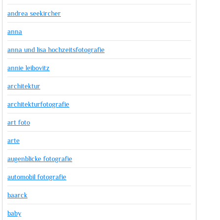
andrea seekircher
anna
anna und lisa hochzeitsfotografie
annie leibovitz
architektur
architekturfotografie
art foto
arte
augenblicke fotografie
automobil fotografie
baarck
baby