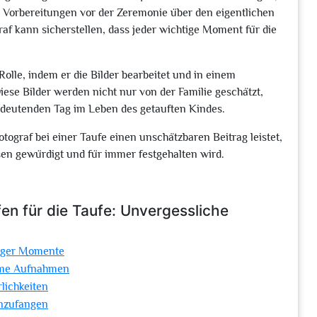
n Vorbereitungen vor der Zeremonie über den eigentlichen
graf kann sicherstellen, dass jeder wichtige Moment für die
Rolle, indem er die Bilder bearbeitet und in einem
iese Bilder werden nicht nur von der Familie geschätzt,
edeutenden Tag im Leben des getauften Kindes.
Fotograf bei einer Taufe einen unschätzbaren Beitrag leistet,
en gewürdigt und für immer festgehalten wird.
fen für die Taufe: Unvergessliche
tiger Momente
same Aufnahmen
lichkeiten
inzufangen