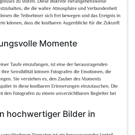
ignisses zu stören. Diese diskrete Herangehensweise
festzuhalten, die die wahre Atmosphäre und Verbundenheit
önnen die Teilnehmer sich frei bewegen und das Ereignis in
ein können, dass die kostbaren Augenblicke für die Zukunft
tungsvolle Momente
einer Taufe einzufangen, ist eine der herausragenden
 ihre Sensibilität können Fotografen die Emotionen, die
fangen. Sie verstehen es, den Zauber des Moments
 später in diese kostbaren Erinnerungen einzutauchen. Die
ht den Fotografen zu einem unverzichtbaren Begleiter bei
n hochwertiger Bilder in