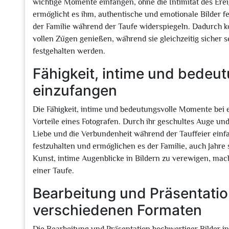
wichtige Momente einfangen, ohne die Intimität des Ere
ermöglicht es ihm, authentische und emotionale Bilder 
der Familie während der Taufe widerspiegeln. Dadurch k
vollen Zügen genießen, während sie gleichzeitig sicher s
festgehalten werden.
Fähigkeit, intime und bedeu
einzufangen
Die Fähigkeit, intime und bedeutungsvolle Momente bei 
Vorteile eines Fotografen. Durch ihr geschultes Auge und
Liebe und die Verbundenheit während der Tauffeier ein
festzuhalten und ermöglichen es der Familie, auch Jahre
Kunst, intime Augenblicke in Bildern zu verewigen, mac
einer Taufe.
Bearbeitung und Präsentatio
verschiedenen Formaten