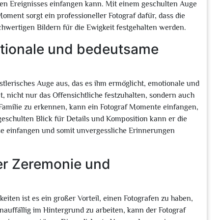
hen Ereignisses einfangen kann. Mit einem geschulten Auge
ment sorgt ein professioneller Fotograf dafür, dass die
chwertigen Bildern für die Ewigkeit festgehalten werden.
otionale und bedeutsame
nstlerisches Auge aus, das es ihm ermöglicht, emotionale und
 nicht nur das Offensichtliche festzuhalten, sondern auch
Familie zu erkennen, kann ein Fotograf Momente einfangen,
eschulten Blick für Details und Komposition kann er die
se einfangen und somit unvergessliche Erinnerungen
er Zeremonie und
iten ist es ein großer Vorteil, einen Fotografen zu haben,
unauffällig im Hintergrund zu arbeiten, kann der Fotograf