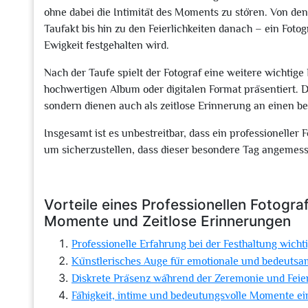
ohne dabei die Intimität des Moments zu stören. Von de
Taufakt bis hin zu den Feierlichkeiten danach – ein Foto
Ewigkeit festgehalten wird.
Nach der Taufe spielt der Fotograf eine weitere wichtige 
hochwertigen Album oder digitalen Format präsentiert. D
sondern dienen auch als zeitlose Erinnerung an einen b
Insgesamt ist es unbestreitbar, dass ein professioneller 
um sicherzustellen, dass dieser besondere Tag angemess
Vorteile eines Professionellen Fotogra
Momente und Zeitlose Erinnerungen
Professionelle Erfahrung bei der Festhaltung wich
Künstlerisches Auge für emotionale und bedeut
Diskrete Präsenz während der Zeremonie und Feier
Fähigkeit, intime und bedeutungsvolle Momente e