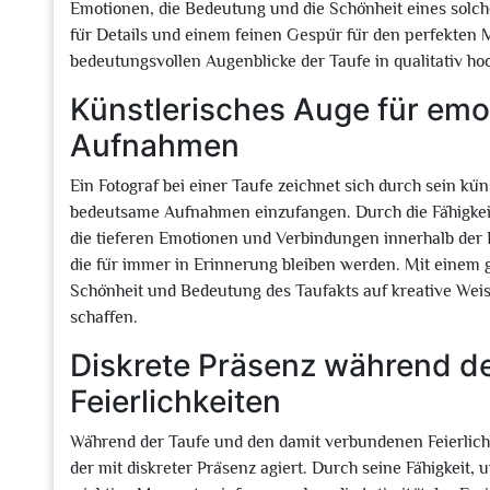
Emotionen, die Bedeutung und die Schönheit eines solc
für Details und einem feinen Gespür für den perfekten Mo
bedeutungsvollen Augenblicke der Taufe in qualitativ ho
Künstlerisches Auge für em
Aufnahmen
Ein Fotograf bei einer Taufe zeichnet sich durch sein kü
bedeutsame Aufnahmen einzufangen. Durch die Fähigkeit,
die tieferen Emotionen und Verbindungen innerhalb der 
die für immer in Erinnerung bleiben werden. Mit einem g
Schönheit und Bedeutung des Taufakts auf kreative Wei
schaffen.
Diskrete Präsenz während d
Feierlichkeiten
Während der Taufe und den damit verbundenen Feierlichke
der mit diskreter Präsenz agiert. Durch seine Fähigkeit, 