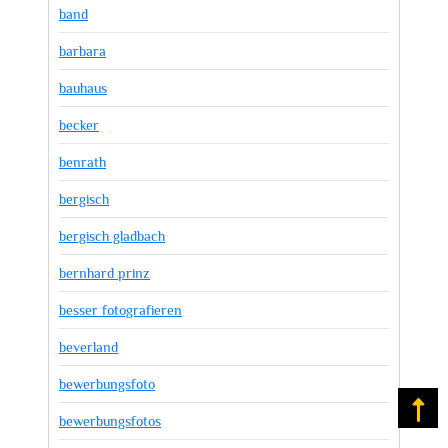
band
barbara
bauhaus
becker
benrath
bergisch
bergisch gladbach
bernhard prinz
besser fotografieren
beverland
bewerbungsfoto
Na
bewerbungsfotos