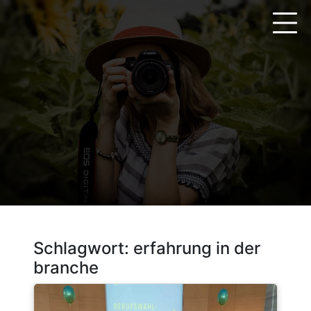
Zum
Inhalt
springen
Schlagwort:
erfahrung in der
branche