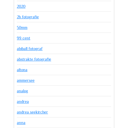
2020
2h fotografie
50mm
99 cent
abiball fotograf
abstrakte fotografie
altona
ammersee
analog
andrea
andrea seekircher
anna