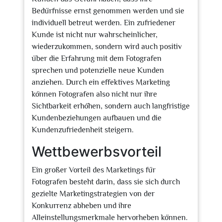
Bedürfnisse ernst genommen werden und sie
individuell betreut werden. Ein zufriedener
Kunde ist nicht nur wahrscheinlicher,
wiederzukommen, sondern wird auch positiv
über die Erfahrung mit dem Fotografen
sprechen und potenzielle neue Kunden
anziehen. Durch ein effektives Marketing
können Fotografen also nicht nur ihre
Sichtbarkeit erhöhen, sondern auch langfristige
Kundenbeziehungen aufbauen und die
Kundenzufriedenheit steigern.
Wettbewerbsvorteil
Ein großer Vorteil des Marketings für
Fotografen besteht darin, dass sie sich durch
gezielte Marketingstrategien von der
Konkurrenz abheben und ihre
Alleinstellungsmerkmale hervorheben können.