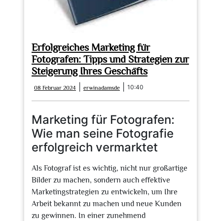
Erfolgreiches Marketing für
Fotografen: Tipps und Strategien zur
Steigerung Ihres Geschäfts
08
erwinadamsde
|
|
10:40
08 Februar 2024
erwinadamsde
Februar
2024
Marketing für Fotografen:
Wie man seine Fotografie
erfolgreich vermarktet
Als Fotograf ist es wichtig, nicht nur großartige
Bilder zu machen, sondern auch effektive
Marketingstrategien zu entwickeln, um Ihre
Arbeit bekannt zu machen und neue Kunden
zu gewinnen. In einer zunehmend