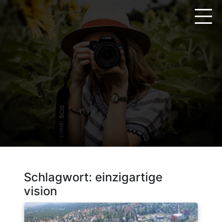
Zum
Inhalt
springen
Schlagwort:
einzigartige
vision