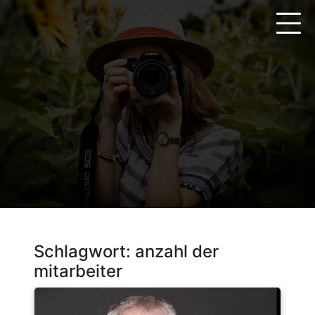
Zum
Inhalt
springen
Schlagwort:
anzahl der
mitarbeiter