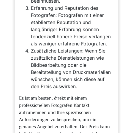
beeinflussen.
Erfahrung und Reputation des
Fotografen: Fotografen mit einer
etablierten Reputation und
langjähriger Erfahrung können
tendenziell höhere Preise verlangen
als weniger erfahrene Fotografen.
Zusätzliche Leistungen: Wenn Sie
zusätzliche Dienstleistungen wie
Bildbearbeitung oder die
Bereitstellung von Druckmaterialien
wünschen, können sich diese auf
den Preis auswirken.
Es ist am besten, direkt mit einem
professionellen Fotografen Kontakt
aufzunehmen und Ihre spezifischen
Anforderungen zu besprechen, um ein
genaues Angebot zu erhalten. Der Preis kann