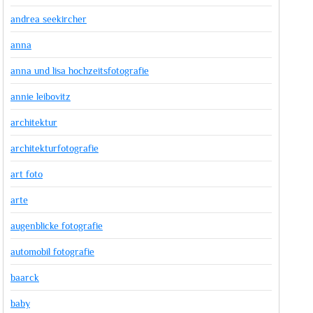
andrea seekircher
anna
anna und lisa hochzeitsfotografie
annie leibovitz
architektur
architekturfotografie
art foto
arte
augenblicke fotografie
automobil fotografie
baarck
baby