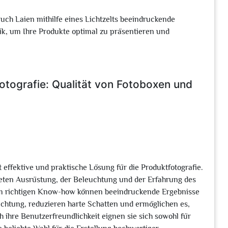
ch Laien mithilfe eines Lichtzelts beeindruckende
nik, um Ihre Produkte optimal zu präsentieren und
Fotografie: Qualität von Fotoboxen und
t effektive und praktische Lösung für die Produktfotografie.
deten Ausrüstung, der Beleuchtung und der Erfahrung des
dem richtigen Know-how können beeindruckende Ergebnisse
uchtung, reduzieren harte Schatten und ermöglichen es,
 ihre Benutzerfreundlichkeit eignen sie sich sowohl für