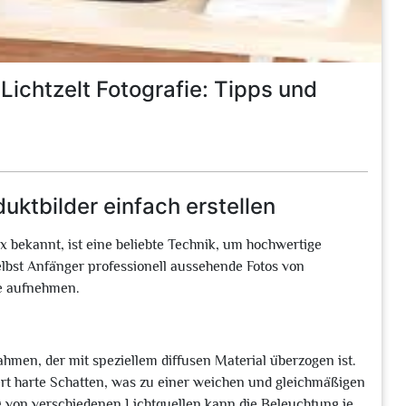
Lichtzelt Fotografie: Tipps und
duktbilder einfach erstellen
ox bekannt, ist eine beliebte Technik, um hochwertige
elbst Anfänger professionell aussehende Fotos von
e aufnehmen.
men, der mit speziellem diffusen Material überzogen ist.
ert harte Schatten, was zu einer weichen und gleichmäßigen
 von verschiedenen Lichtquellen kann die Beleuchtung je