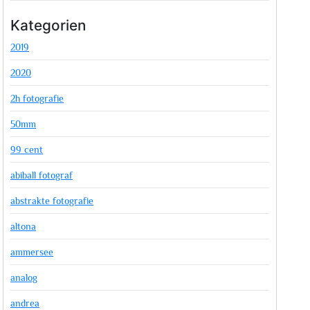
Kategorien
2019
2020
2h fotografie
50mm
99 cent
abiball fotograf
abstrakte fotografie
altona
ammersee
analog
andrea