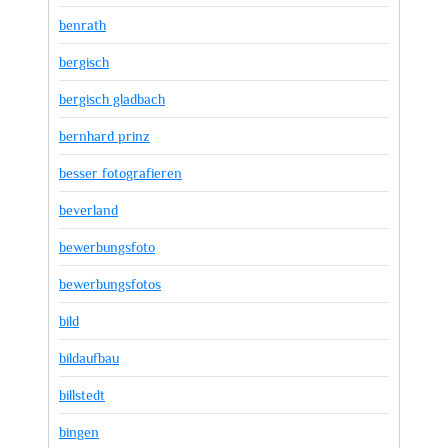
benrath
bergisch
bergisch gladbach
bernhard prinz
besser fotografieren
beverland
bewerbungsfoto
bewerbungsfotos
bild
bildaufbau
billstedt
bingen