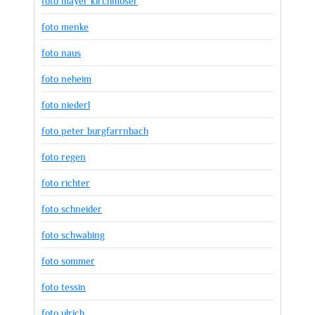
foto mayer kirchmöser
foto menke
foto naus
foto neheim
foto niederl
foto peter burgfarrnbach
foto regen
foto richter
foto schneider
foto schwabing
foto sommer
foto tessin
foto ulrich