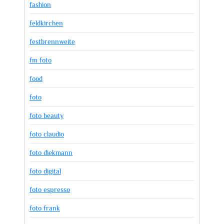
fashion
feldkirchen
festbrennweite
fm foto
food
foto
foto beauty
foto claudio
foto diekmann
foto digital
foto espresso
foto frank