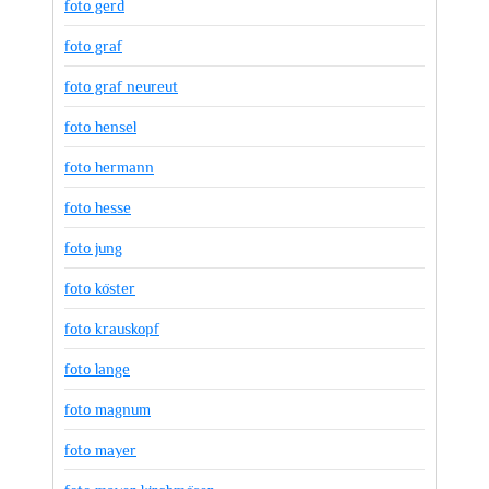
foto gerd
foto graf
foto graf neureut
foto hensel
foto hermann
foto hesse
foto jung
foto köster
foto krauskopf
foto lange
foto magnum
foto mayer