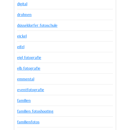
digital
drohnen
düsseldorfer fotoschule
eickel
eifel
eigl fotografie
elb fotografie
emmental
eventfotografie
familien
familien fotoshooting
familienfotos