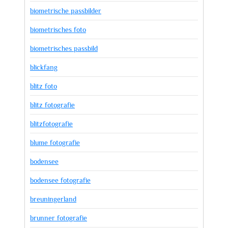
biometrische passbilder
biometrisches foto
biometrisches passbild
blickfang
blitz foto
blitz fotografie
blitzfotografie
blume fotografie
bodensee
bodensee fotografie
breuningerland
brunner fotografie