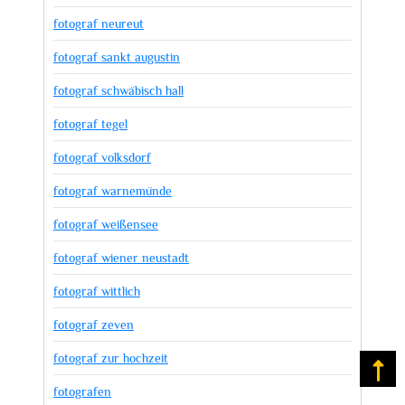
fotograf neureut
fotograf sankt augustin
fotograf schwäbisch hall
fotograf tegel
fotograf volksdorf
fotograf warnemünde
fotograf weißensee
fotograf wiener neustadt
fotograf wittlich
fotograf zeven
fotograf zur hochzeit
Na
fotografen