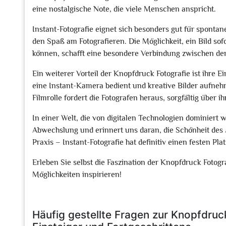
eine nostalgische Note, die viele Menschen anspricht.
Instant-Fotografie eignet sich besonders gut für sponta
den Spaß am Fotografieren. Die Möglichkeit, ein Bild sof
können, schafft eine besondere Verbindung zwischen de
Ein weiterer Vorteil der Knopfdruck Fotografie ist ihre 
eine Instant-Kamera bedient und kreative Bilder aufne
Filmrolle fordert die Fotografen heraus, sorgfältig über
In einer Welt, die von digitalen Technologien dominiert 
Abwechslung und erinnert uns daran, die Schönheit des 
Praxis – Instant-Fotografie hat definitiv einen festen P
Erleben Sie selbst die Faszination der Knopfdruck Fotogra
Möglichkeiten inspirieren!
Häufig gestellte Fragen zur Knopfdruc