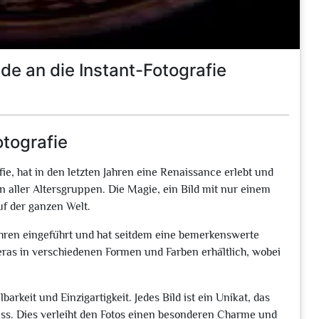
de an die Instant-Fotografie
otografie
ie, hat in den letzten Jahren eine Renaissance erlebt und
en aller Altersgruppen. Die Magie, ein Bild mit nur einem
uf der ganzen Welt.
Jahren eingeführt und hat seitdem eine bemerkenswerte
ras in verschiedenen Formen und Farben erhältlich, wobei
barkeit und Einzigartigkeit. Jedes Bild ist ein Unikat, das
muss. Dies verleiht den Fotos einen besonderen Charme und