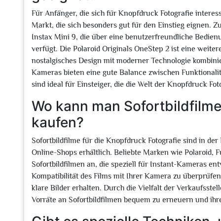
Für Anfänger, die sich für Knopfdruck Fotografie interes
Markt, die sich besonders gut für den Einstieg eignen. Z
Instax Mini 9, die über eine benutzerfreundliche Bedien
verfügt. Die Polaroid Originals OneStep 2 ist eine weite
nostalgisches Design mit moderner Technologie kombiniert
Kameras bieten eine gute Balance zwischen Funktionalit
sind ideal für Einsteiger, die die Welt der Knopfdruck F
Wo kann man Sofortbildfilme
kaufen?
Sofortbildfilme für die Knopfdruck Fotografie sind in de
Online-Shops erhältlich. Beliebte Marken wie Polaroid, Fu
Sofortbildfilmen an, die speziell für Instant-Kameras en
Kompatibilität des Films mit Ihrer Kamera zu überprüfen,
klare Bilder erhalten. Durch die Vielfalt der Verkaufsste
Vorräte an Sofortbildfilmen bequem zu erneuern und ihr