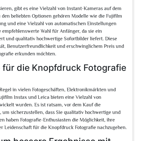
sieren, gibt es eine Vielzahl von Instant-Kameras auf dem
u den beliebten Optionen gehören Modelle wie die Fujifilm
ung und eine Vielzahl von automatischen Einstellungen
re empfehlenswerte Wahl für Anfänger, da sie ein
 und qualitativ hochwertige Sofortbilder liefert. Diese
ät, Benutzerfreundlichkeit und erschwinglichem Preis und
otografie erkunden möchten.
 für die Knopfdruck Fotografie
r Regel in vielen Fotogeschäften, Elektronikmärkten und
jifilm Instax und Leica bieten eine Vielzahl von
twickelt wurden. Es ist ratsam, vor dem Kauf die
 um sicherzustellen, dass Sie qualitativ hochwertige und
llen haben Fotografie-Enthusiasten die Möglichkeit, ihre
er Leidenschaft für die Knopfdruck Fotografie nachzugehen.