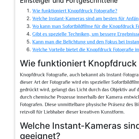
Einsteiger und Fortgeschrittene
Wie funktioniert Knopfdruck Fotografie?
Welche Instant-Kameras sind am besten für Anfän
Wo kann man Sofortbildfilme für die Knopfdruck F
Gibt es spezielle Techniken, um bessere Ergebniss
Kann man die Belichtung und den Fokus bei Instant
Welche Vorteile bietet die Knopfdruck Fotografie im
Wie funktioniert Knopfdruck
Knopfdruck Fotografie, auch bekannt als Instant-Fotograf
dieser Art der Fotografie wird ein spezieller Sofortbildfi
gedrückt wird, gelangt das Licht durch das Objektiv auf 
durch chemische Prozesse innerhalb der Kamera entwicke
Fotografen. Diese unmittelbare physische Präsenz des B
reizvoll für Liebhaber dieser kreativen Kunstform.
Welche Instant-Kameras sin
geeignet?