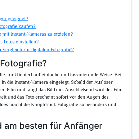
ger geeignet?
otografie kaufen?
e mit Instant-Kameras zu erzielen?
-Fotos einstellen?
 Vergleich zur digitalen Fotografie?
 Fotografie?
ie, funktioniert auf einfache und faszinierende Weise. Bei
lm in die Instant-Kamera eingelegt. Sobald der Auslöser
den Film und fängt das Bild ein. Anschließend wird der Film
lt und das Foto erscheint sofort vor den Augen des
ildes macht die Knopfdruck Fotografie so besonders und
d am besten für Anfänger