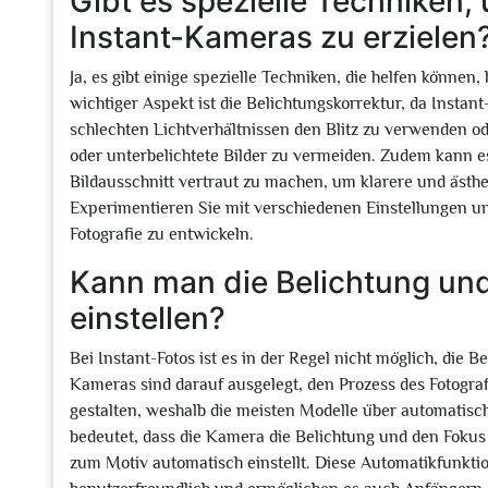
Gibt es spezielle Techniken,
Instant-Kameras zu erzielen
Ja, es gibt einige spezielle Techniken, die helfen können
wichtiger Aspekt ist die Belichtungskorrektur, da Instant
schlechten Lichtverhältnissen den Blitz zu verwenden o
oder unterbelichtete Bilder zu vermeiden. Zudem kann es
Bildausschnitt vertraut zu machen, um klarere und äst
Experimentieren Sie mit verschiedenen Einstellungen un
Fotografie zu entwickeln.
Kann man die Belichtung und
einstellen?
Bei Instant-Fotos ist es in der Regel nicht möglich, die 
Kameras sind darauf ausgelegt, den Prozess des Fotograf
gestalten, weshalb die meisten Modelle über automatisc
bedeutet, dass die Kamera die Belichtung und den Fokus
zum Motiv automatisch einstellt. Diese Automatikfunkti