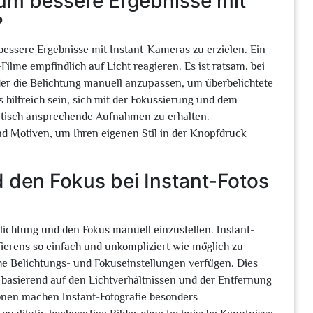
 um bessere Ergebnisse mit
?
, bessere Ergebnisse mit Instant-Kameras zu erzielen. Ein
-Filme empfindlich auf Licht reagieren. Es ist ratsam, bei
der die Belichtung manuell anzupassen, um überbelichtete
 hilfreich sein, sich mit der Fokussierung und dem
hetisch ansprechende Aufnahmen zu erhalten.
d Motiven, um Ihren eigenen Stil in der Knopfdruck
 den Fokus bei Instant-Fotos
Belichtung und den Fokus manuell einzustellen. Instant-
ierens so einfach und unkompliziert wie möglich zu
he Belichtungs- und Fokuseinstellungen verfügen. Dies
 basierend auf den Lichtverhältnissen und der Entfernung
onen machen Instant-Fotografie besonders