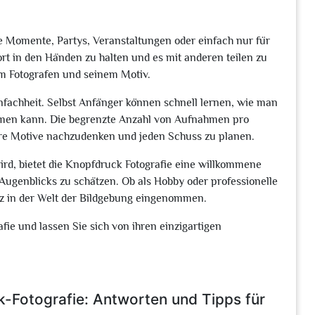
ne Momente, Partys, Veranstaltungen oder einfach nur für
ort in den Händen zu halten und es mit anderen teilen zu
m Fotografen und seinem Motiv.
Einfachheit. Selbst Anfänger können schnell lernen, wie man
hmen kann. Die begrenzte Anzahl von Aufnahmen pro
 ihre Motive nachzudenken und jeden Schuss zu planen.
wird, bietet die Knopfdruck Fotografie eine willkommene
Augenblicks zu schätzen. Ob als Hobby oder professionelle
latz in der Welt der Bildgebung eingenommen.
fie und lassen Sie sich von ihren einzigartigen
k-Fotografie: Antworten und Tipps für