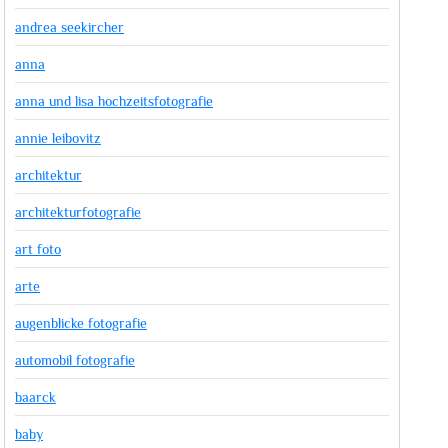
andrea seekircher
anna
anna und lisa hochzeitsfotografie
annie leibovitz
architektur
architekturfotografie
art foto
arte
augenblicke fotografie
automobil fotografie
baarck
baby