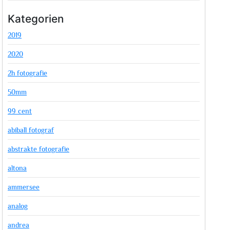
Kategorien
2019
2020
2h fotografie
50mm
99 cent
abiball fotograf
abstrakte fotografie
altona
ammersee
analog
andrea