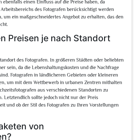
 ebenfalls einen Einfluss auf die Preise haben, da
 Arbeitsbereichs des Fotografen berücksichtigt werden
en, um ein maßgeschneidertes Angebot zu erhalten, das den
cht.
en Preisen je nach Standort
 Standort des Fotografen. In größeren Städten oder beliebten
her sein, da die Lebenshaltungskosten und die Nachfrage
sind. Fotografen in ländlicheren Gebieten oder kleineren
ten, um mit dem Wettbewerb in urbanen Zentren mithalten
chzeitsfotografen aus verschiedenen Standorten zu
 Letztendlich sollte jedoch nicht nur der Preis
it und ob der Stil des Fotografen zu Ihren Vorstellungen
Paketen von
en?