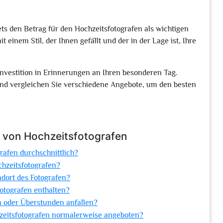
ts den Betrag für den Hochzeitsfotografen als wichtigen
 einem Stil, der Ihnen gefällt und der in der Lage ist, Ihre
Investition in Erinnerungen an Ihren besonderen Tag.
und vergleichen Sie verschiedene Angebote, um den besten
n von Hochzeitsfotografen
grafen durchschnittlich?
chzeitsfotografen?
ndort des Fotografen?
fotografen enthalten?
n oder Überstunden anfallen?
eitsfotografen normalerweise angeboten?