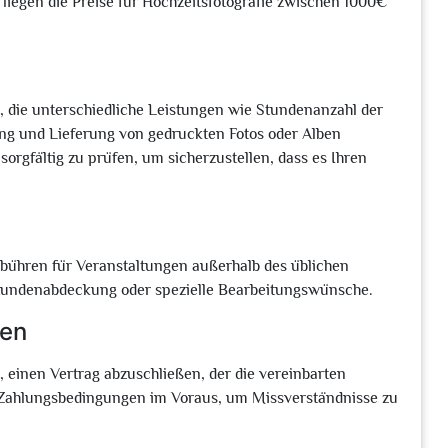
 liegen die Preise für Hochzeitsfotografie zwischen 1000€
, die unterschiedliche Leistungen wie Stundenanzahl der
ung und Lieferung von gedruckten Fotos oder Alben
 sorgfältig zu prüfen, um sicherzustellen, dass es Ihren
ebühren für Veranstaltungen außerhalb des üblichen
 Stundenabdeckung oder spezielle Bearbeitungswünsche.
gen
, einen Vertrag abzuschließen, der die vereinbarten
ie Zahlungsbedingungen im Voraus, um Missverständnisse zu