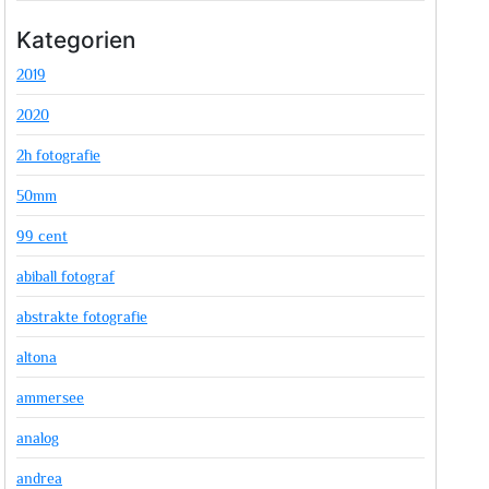
Kategorien
2019
2020
2h fotografie
50mm
99 cent
abiball fotograf
abstrakte fotografie
altona
ammersee
analog
andrea