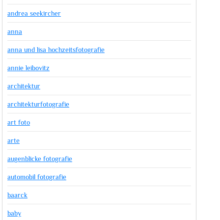
andrea seekircher
anna
anna und lisa hochzeitsfotografie
annie leibovitz
architektur
architekturfotografie
art foto
arte
augenblicke fotografie
automobil fotografie
baarck
baby