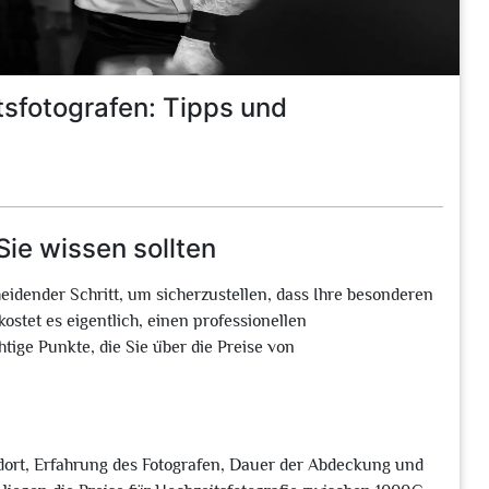
tsfotografen: Tipps und
Sie wissen sollten
heidender Schritt, um sicherzustellen, dass Ihre besonderen
stet es eigentlich, einen professionellen
tige Punkte, die Sie über die Preise von
dort, Erfahrung des Fotografen, Dauer der Abdeckung und