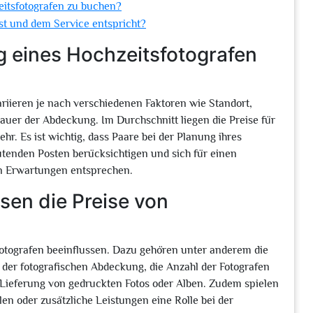
zeitsfotografen zu buchen?
ist und dem Service entspricht?
ng eines Hochzeitsfotografen
riieren je nach verschiedenen Faktoren wie Standort,
uer der Abdeckung. Im Durchschnitt liegen die Preise für
. Es ist wichtig, dass Paare bei der Planung ihres
utenden Posten berücksichtigen und sich für einen
en Erwartungen entsprechen.
sen die Preise von
otografen beeinflussen. Dazu gehören unter anderem die
der fotografischen Abdeckung, die Anzahl der Fotografen
e Lieferung von gedruckten Fotos oder Alben. Zudem spielen
en oder zusätzliche Leistungen eine Rolle bei der