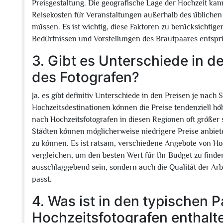
Preisgestaltung. Die geografische Lage der Hochzeit kann
Reisekosten für Veranstaltungen außerhalb des üblichen
müssen. Es ist wichtig, diese Faktoren zu berücksichtig
Bedürfnissen und Vorstellungen des Brautpaares entspri
3. Gibt es Unterschiede in d
des Fotografen?
Ja, es gibt definitiv Unterschiede in den Preisen je nach
Hochzeitsdestinationen können die Preise tendenziell hö
nach Hochzeitsfotografen in diesen Regionen oft größer 
Städten können möglicherweise niedrigere Preise anbie
zu können. Es ist ratsam, verschiedene Angebote von Ho
vergleichen, um den besten Wert für Ihr Budget zu finden.
ausschlaggebend sein, sondern auch die Qualität der Arbe
passt.
4. Was ist in den typischen 
Hochzeitsfotografen enthalt