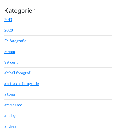
Kategorien
2019
2020
2h fotografie
50mm
99 cent
abiball fotograf
abstrakte fotografie
altona
ammersee
analog
andrea