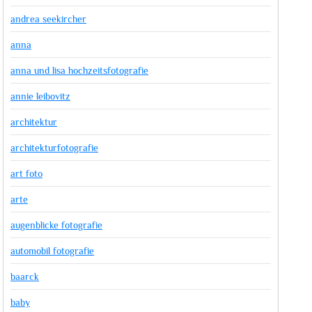
andrea seekircher
anna
anna und lisa hochzeitsfotografie
annie leibovitz
architektur
architekturfotografie
art foto
arte
augenblicke fotografie
automobil fotografie
baarck
baby