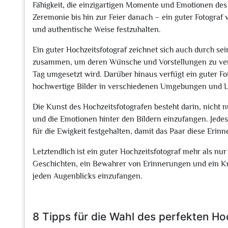
Fähigkeit, die einzigartigen Momente und Emotionen des
Zeremonie bis hin zur Feier danach – ein guter Fotograf 
und authentische Weise festzuhalten.
Ein guter Hochzeitsfotograf zeichnet sich auch durch sei
zusammen, um deren Wünsche und Vorstellungen zu verst
Tag umgesetzt wird. Darüber hinaus verfügt ein guter Fo
hochwertige Bilder in verschiedenen Umgebungen und L
Die Kunst des Hochzeitsfotografen besteht darin, nicht
und die Emotionen hinter den Bildern einzufangen. Jede
für die Ewigkeit festgehalten, damit das Paar diese Eri
Letztendlich ist ein guter Hochzeitsfotograf mehr als nur
Geschichten, ein Bewahrer von Erinnerungen und ein Kün
jeden Augenblicks einzufangen.
8 Tipps für die Wahl des perfekten Ho