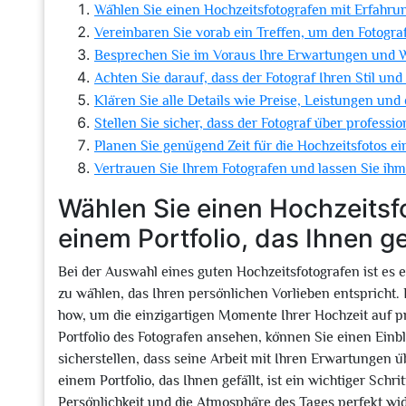
Wählen Sie einen Hochzeitsfotografen mit Erfahrung
Vereinbaren Sie vorab ein Treffen, um den Fotogr
Besprechen Sie im Voraus Ihre Erwartungen und W
Achten Sie darauf, dass der Fotograf Ihren Stil und
Klären Sie alle Details wie Preise, Leistungen und
Stellen Sie sicher, dass der Fotograf über professi
Planen Sie genügend Zeit für die Hochzeitsfotos 
Vertrauen Sie Ihrem Fotografen und lassen Sie ihm 
Wählen Sie einen Hochzeitsf
einem Portfolio, das Ihnen gef
Bei der Auswahl eines guten Hochzeitsfotografen ist es 
zu wählen, das Ihren persönlichen Vorlieben entspricht.
how, um die einzigartigen Momente Ihrer Hochzeit auf pr
Portfolio des Fotografen ansehen, können Sie einen Einbl
sicherstellen, dass seine Arbeit mit Ihren Erwartungen 
einem Portfolio, das Ihnen gefällt, ist ein wichtiger Schri
Persönlichkeit und die Atmosphäre des Tages perfekt wi