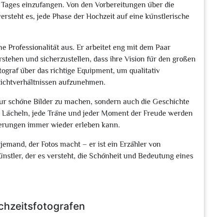
 Tages einzufangen. Von den Vorbereitungen über die
versteht es, jede Phase der Hochzeit auf eine künstlerische
ne Professionalität aus. Er arbeitet eng mit dem Paar
ehen und sicherzustellen, dass ihre Vision für den großen
tograf über das richtige Equipment, um qualitativ
ichtverhältnissen aufzunehmen.
 nur schöne Bilder zu machen, sondern auch die Geschichte
s Lächeln, jede Träne und jeder Moment der Freude werden
nnerungen immer wieder erleben kann.
 jemand, der Fotos macht – er ist ein Erzähler von
stler, der es versteht, die Schönheit und Bedeutung eines
chzeitsfotografen