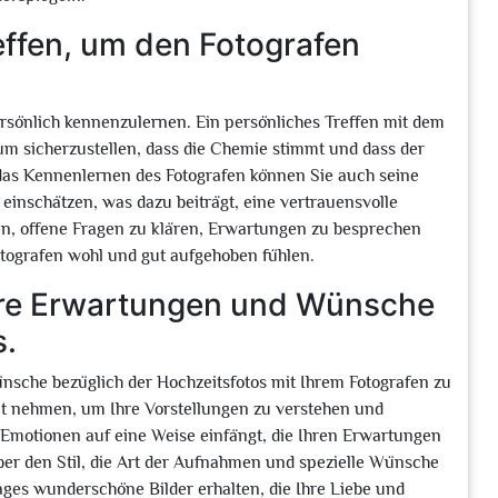
effen, um den Fotografen
ersönlich kennenzulernen. Ein persönliches Treffen mit dem
um sicherzustellen, dass die Chemie stimmt und dass der
 das Kennenlernen des Fotografen können Sie auch seine
r einschätzen, was dazu beiträgt, eine vertrauensvolle
en, offene Fragen zu klären, Erwartungen zu besprechen
Fotografen wohl und gut aufgehoben fühlen.
hre Erwartungen und Wünsche
s.
nsche bezüglich der Hochzeitsfotos mit Ihrem Fotografen zu
eit nehmen, um Ihre Vorstellungen zu verstehen und
 Emotionen auf eine Weise einfängt, die Ihren Erwartungen
er den Stil, die Art der Aufnahmen und spezielle Wünsche
ages wunderschöne Bilder erhalten, die Ihre Liebe und