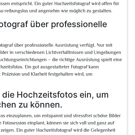
sen entspricht. Ein guter Hochzeitsfotograf wird offen für
 so reibungslos und angenehm wie möglich zu gestalten.
Fotograf über professionelle
fotograf über professionelle Ausrüstung verfügt. Nur mit
Bilder in verschiedenen Lichtverhältnissen und Umgebungen
chtungseinrichtungen – die richtige Ausrüstung spielt eine
hzeitsfotos. Ein gut ausgestatteter Fotograf kann
t Präzision und Klarheit festgehalten wird, um
 die Hochzeitsfotos ein, um
chen zu können.
otos einzuplanen, um entspannt und stressfrei schöne Bilder
Fotosession einplant, können sie sich voll und ganz auf
igen. Ein guter Hochzeitsfotograf wird die Gelegenheit