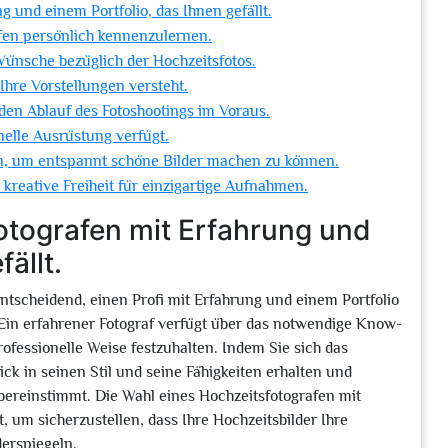
 und einem Portfolio, das Ihnen gefällt.
afen persönlich kennenzulernen.
ünsche bezüglich der Hochzeitsfotos.
 Ihre Vorstellungen versteht.
 den Ablauf des Fotoshootings im Voraus.
onelle Ausrüstung verfügt.
ein, um entspannt schöne Bilder machen zu können.
kreative Freiheit für einzigartige Aufnahmen.
otografen mit Erfahrung und
ällt.
entscheidend, einen Profi mit Erfahrung und einem Portfolio
 Ein erfahrener Fotograf verfügt über das notwendige Know-
ofessionelle Weise festzuhalten. Indem Sie sich das
ick in seinen Stil und seine Fähigkeiten erhalten und
übereinstimmt. Die Wahl eines Hochzeitsfotografen mit
tt, um sicherzustellen, dass Ihre Hochzeitsbilder Ihre
derspiegeln.