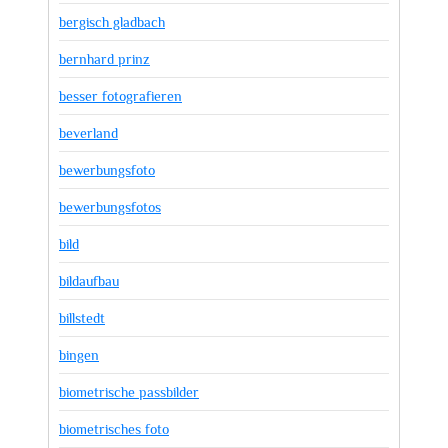
bergisch gladbach
bernhard prinz
besser fotografieren
beverland
bewerbungsfoto
bewerbungsfotos
bild
bildaufbau
billstedt
bingen
biometrische passbilder
biometrisches foto