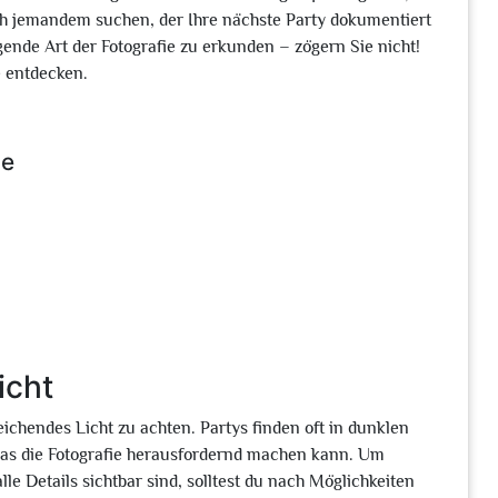
ach jemandem suchen, der Ihre nächste Party dokumentiert
egende Art der Fotografie zu erkunden – zögern Sie nicht!
e entdecken.
ie
icht
reichendes Licht zu achten. Partys finden oft in dunklen
was die Fotografie herausfordernd machen kann. Um
alle Details sichtbar sind, solltest du nach Möglichkeiten