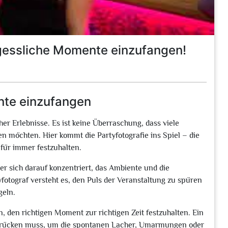
rgessliche Momente einzufangen!
nte einzufangen
her Erlebnisse. Es ist keine Überraschung, dass viele
 möchten. Hier kommt die Partyfotografie ins Spiel – die
für immer festzuhalten.
 der sich darauf konzentriert, das Ambiente und die
fotograf versteht es, den Puls der Veranstaltung zu spüren
geln.
in, den richtigen Moment zur richtigen Zeit festzuhalten. Ein
 drücken muss, um die spontanen Lacher, Umarmungen oder