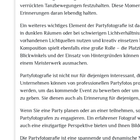
verrückten Tanzbewegungen festzuhalten. Diese Momente
Erinnerungen daran lebendig halten.
Ein weiteres wichtiges Element der Partyfotografie ist d
in dunklen Räumen oder bei schwierigen Lichtverhältnisse
vorhandenen Lichtquellen nutzen und kreativ einsetzen
Komposition spielt ebenfalls eine große Rolle – die Platz
Blickwinkels und der Einsatz von Hintergründen könne
einem Meisterwerk ausmachen.
Partyfotografie ist nicht nur für diejenigen interessant,
Unternehmen können von professionellen Partyfotos pro
werden, um das kommende Event zu bewerben oder um d
zu geben. Sie dienen auch als Erinnerung für diejenigen,
Wenn Sie eine Party planen oder an einer teilnehmen, sol
Partyfotografen zu engagieren. Ein erfahrener Fotograf
auch eine einzigartige Perspektive bieten und Ihnen Bil
Die Partyfotografie ist eine spannende und dynamische Ni