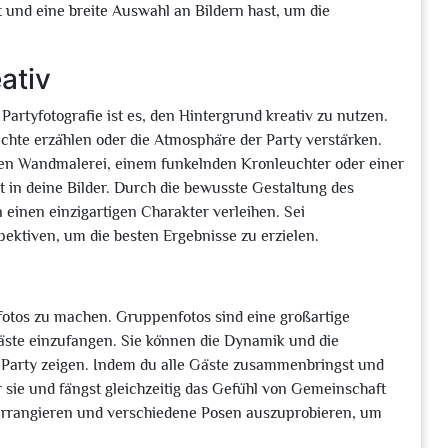
 und eine breite Auswahl an Bildern hast, um die
ativ
Partyfotografie ist es, den Hintergrund kreativ zu nutzen.
chte erzählen oder die Atmosphäre der Party verstärken.
en Wandmalerei, einem funkelnden Kronleuchter oder einer
t in deine Bilder. Durch die bewusste Gestaltung des
einen einzigartigen Charakter verleihen. Sei
ektiven, um die besten Ergebnisse zu erzielen.
enfotos zu machen. Gruppenfotos sind eine großartige
äste einzufangen. Sie können die Dynamik und die
 Party zeigen. Indem du alle Gäste zusammenbringst und
 sie und fängst gleichzeitig das Gefühl von Gemeinschaft
u arrangieren und verschiedene Posen auszuprobieren, um