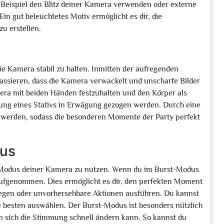
 Beispiel den Blitz deiner Kamera verwenden oder externe
in gut beleuchtetes Motiv ermöglicht es dir, die
u erstellen.
die Kamera stabil zu halten. Inmitten der aufregenden
passieren, dass die Kamera verwackelt und unscharfe Bilder
mera mit beiden Händen festzuhalten und den Körper als
ung eines Stativs in Erwägung gezogen werden. Durch eine
r werden, sodass die besonderen Momente der Party perfekt
dus
rst-Modus deiner Kamera zu nutzen. Wenn du im Burst-Modus
e aufgenommen. Dies ermöglicht es dir, den perfekten Moment
wegen oder unvorhersehbare Aktionen ausführen. Du kannst
 besten auswählen. Der Burst-Modus ist besonders nützlich
en sich die Stimmung schnell ändern kann. So kannst du