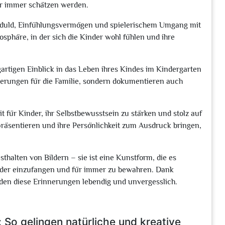
für immer schätzen werden.
Geduld, Einfühlungsvermögen und spielerischem Umgang mit
sphäre, in der sich die Kinder wohl fühlen und ihre
artigen Einblick in das Leben ihres Kindes im Kindergarten
nnerungen für die Familie, sondern dokumentieren auch
 für Kinder, ihr Selbstbewusstsein zu stärken und stolz auf
präsentieren und ihre Persönlichkeit zum Ausdruck bringen,
sthalten von Bildern – sie ist eine Kunstform, die es
der einzufangen und für immer zu bewahren. Dank
rden diese Erinnerungen lebendig und unvergesslich.
: So gelingen natürliche und kreative