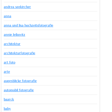
andrea seekircher
anna
anna und lisa hochzeitsfotografie
annie leibovitz
architektur
architekturfotografie
art foto
arte
augenblicke fotografie
automobil fotografie
baarck
baby