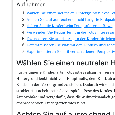
Aufnahmen
Wählen Sie einen neutralen Hintergrund für die Fo
Achten Sie auf ausreichend Licht für gute Bildquali
Halten Sie die Kinder beim Fotografieren in Bewe
Verwenden Sie Requisiten, um die Fotos interessan
Fokussieren Sie auf die Augen der Kinder für leben
Kommunizieren Sie klar mit den Kindern und scha
Experimentieren Sie mit verschiedenen Perspektiv
Wählen Sie einen neutralen H
Für gelungene Kindergartenfotos ist es ratsam, einen n
Hintergrund lenkt nicht vom Hauptmotiv, dem Kind, ab u
Kindes in den Vordergrund zu stellen. Dadurch wirken die
strahlende Lächeln oder die verspielte Pose des Kindes.
Atmosphäre und sorgt dafür, dass die Aufmerksamkeit gan
ansprechenden Kindergartenfotos führt.
Achten Sie auf ausreichend Li