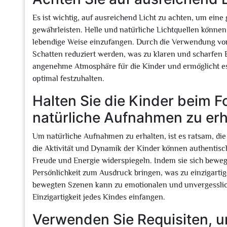
Es ist wichtig, auf ausreichend Licht zu achten, um eine 
gewährleisten. Helle und natürliche Lichtquellen können
lebendige Weise einzufangen. Durch die Verwendung von
Schatten reduziert werden, was zu klaren und scharfen B
angenehme Atmosphäre für die Kinder und ermöglicht es 
optimal festzuhalten.
Halten Sie die Kinder beim 
natürliche Aufnahmen zu erh
Um natürliche Aufnahmen zu erhalten, ist es ratsam, di
die Aktivität und Dynamik der Kinder können authentisch
Freude und Energie widerspiegeln. Indem sie sich beweg
Persönlichkeit zum Ausdruck bringen, was zu einzigarti
bewegten Szenen kann zu emotionalen und unvergesslic
Einzigartigkeit jedes Kindes einfangen.
Verwenden Sie Requisiten, u