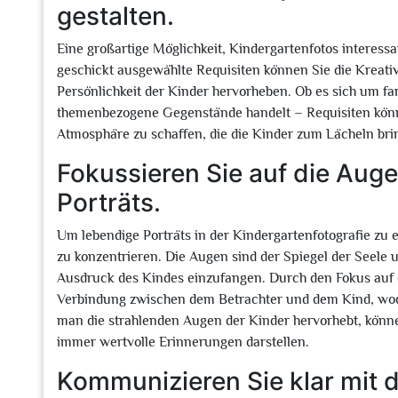
gestalten.
Eine großartige Möglichkeit, Kindergartenfotos interess
geschickt ausgewählte Requisiten können Sie die Kreativi
Persönlichkeit der Kinder hervorheben. Ob es sich um fa
themenbezogene Gegenstände handelt – Requisiten könne
Atmosphäre zu schaffen, die die Kinder zum Lächeln br
Fokussieren Sie auf die Auge
Porträts.
Um lebendige Porträts in der Kindergartenfotografie zu e
zu konzentrieren. Die Augen sind der Spiegel der Seele 
Ausdruck des Kindes einzufangen. Durch den Fokus auf d
Verbindung zwischen dem Betrachter und dem Kind, wodu
man die strahlenden Augen der Kinder hervorhebt, könne
immer wertvolle Erinnerungen darstellen.
Kommunizieren Sie klar mit 