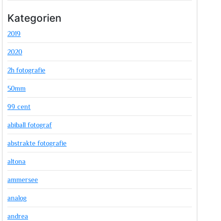
Kategorien
2019
2020
2h fotografie
50mm
99 cent
abiball fotograf
abstrakte fotografie
altona
ammersee
analog
andrea