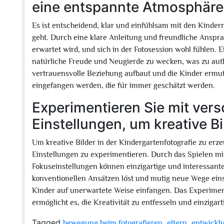
eine entspannte Atmosphäre
Es ist entscheidend, klar und einfühlsam mit den Kinde
geht. Durch eine klare Anleitung und freundliche Anspr
erwartet wird, und sich in der Fotosession wohl fühlen. 
natürliche Freude und Neugierde zu wecken, was zu aut
vertrauensvolle Beziehung aufbaut und die Kinder ermuti
eingefangen werden, die für immer geschätzt werden.
Experimentieren Sie mit ver
Einstellungen, um kreative B
Um kreative Bilder in der Kindergartenfotografie zu erz
Einstellungen zu experimentieren. Durch das Spielen mi
Fokuseinstellungen können einzigartige und interessan
konventionellen Ansätzen löst und mutig neue Wege eins
Kinder auf unerwartete Weise einfangen. Das Experimen
ermöglicht es, die Kreativität zu entfesseln und einzigar
Tagged
,
,
bewegung beim fotografieren
eltern
entwickl