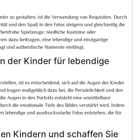
anter zu gestalten, ist die Verwendung von Requisiten. Durch
tät und den Spaß in den Fotos steigern und gleichzeitig die
rbenfrohe Spielzeuge, niedliche Kostüme oder
n dazu beitragen, eine lebendige und einzigartige
ingt und authentische Momente einfängt.
n der Kinder für lebendige
rstellen, ist es entscheidend, sich auf die Augen der Kinder
und tragen maßgeblich dazu bei, die Persönlichkeit und den
ie Augen in den Porträts entsteht eine unmittelbare
rch die emotionale Tiefe des Bildes verstärkt wird. Indem
n lebendige und ausdrucksstarke Fotos entstehen, die für
den Kindern und schaffen Sie