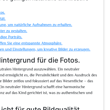
tos.
tät.
gung, um natürliche Aufnahmen zu erhalten.
ter zu gestalten.
dige Porträts.
ffen Sie eine entspannte Atmosphäre.
en und Einstellungen, um kreative Bilder zu erzeugen.
intergrund für die Fotos.
eutralen Hintergrund auszuwählen. Ein neutraler
nd ermöglicht es, die Persönlichkeit und den Ausdruck des
 Bilder zeitlos und fokussiert auf das Wesentliche – das
 Ein neutraler Hintergrund schafft eine harmonische
z auf das Kind gerichtet ist, was zu authentischen und
cht für gute Bildqualität.