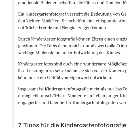
emotionale Bilder zu schaffen, die Eltern und Familien 
Ein Kindergartenfotograf versteht die Bedeutung von 
den kleinen Modellen. Sie schaffen eine entspannte Atmo
natürliche Freude und Neugier zeigen können.
Durch Kindergartenfotografie können Eltern einen einzig
gewinnen. Die Fotos dienen nicht nur als wertvolle Eri
wichtige Meilensteine in der Entwicklung des Kindes.
Kindergartenfotos sind auch eine wunderbare Möglichkeit
ihre Leistungen zu sein. Indem sie sich vor der Kamera 
können sie ein Gefühl von Eigenwert entwickeln.
Insgesamt ist Kindergartenfotografie mehr als nur das Fe
ermöglicht, unschätzbare Momente im Leben junger Kin
engagierter und talentierter Kindergartenfotografen we
7 Tipps für die Kindergartenfotografie