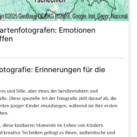
artenfotografen: Emotionen
ffen
tografie: Erinnerungen für die
nres und Stile, aber eines der berührendsten und
ie. Diese spezielle Art der Fotografie zielt darauf ab, die
eiten junger Kinder einzufangen, während sie ihre ersten
chen.
ei, diese kostbaren Momente im Leben von Kindern
kreative Techniken gelingt es ihnen, authentische und