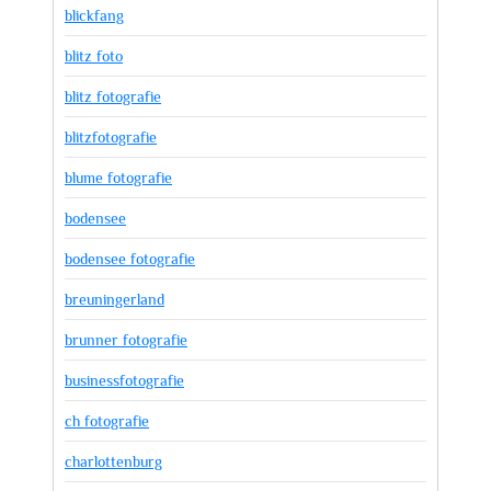
blickfang
blitz foto
blitz fotografie
blitzfotografie
blume fotografie
bodensee
bodensee fotografie
breuningerland
brunner fotografie
businessfotografie
ch fotografie
charlottenburg