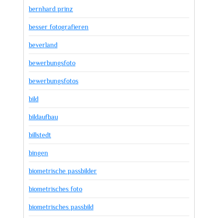
bernhard prinz
besser fotografieren
beverland
bewerbungsfoto
bewerbungsfotos
bild
bildaufbau
billstedt
bingen
biometrische passbilder
biometrisches foto
biometrisches passbild