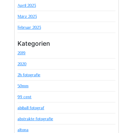
April 2023
März 2023
Februar 2023
Kategorien
2019
2020
2h fotografie
50mm
99 cent
abiball fotograf
abstrakte fotografie
altona