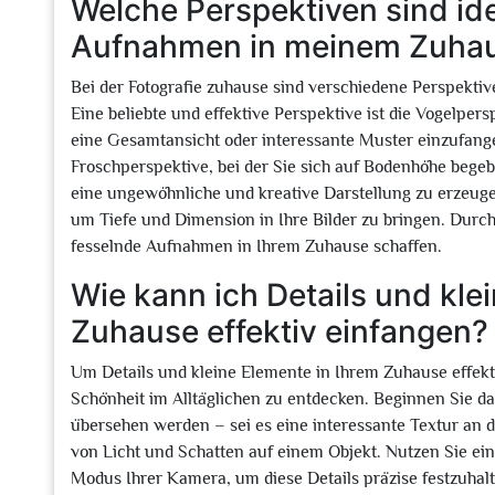
Welche Perspektiven sind ide
Aufnahmen in meinem Zuha
Bei der Fotografie zuhause sind verschiedene Perspekti
Eine beliebte und effektive Perspektive ist die Vogelpers
eine Gesamtansicht oder interessante Muster einzufange
Froschperspektive, bei der Sie sich auf Bodenhöhe bege
eine ungewöhnliche und kreative Darstellung zu erzeuge
um Tiefe und Dimension in Ihre Bilder zu bringen. Durch
fesselnde Aufnahmen in Ihrem Zuhause schaffen.
Wie kann ich Details und kl
Zuhause effektiv einfangen?
Um Details und kleine Elemente in Ihrem Zuhause effekti
Schönheit im Alltäglichen zu entdecken. Beginnen Sie dami
übersehen werden – sei es eine interessante Textur an d
von Licht und Schatten auf einem Objekt. Nutzen Sie ei
Modus Ihrer Kamera, um diese Details präzise festzuhal