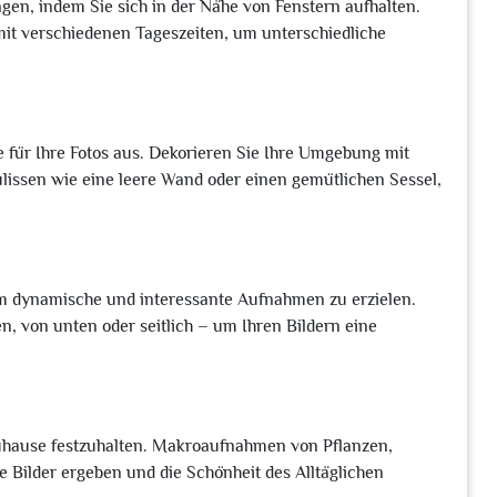
gen, indem Sie sich in der Nähe von Fenstern aufhalten.
it verschiedenen Tageszeiten, um unterschiedliche
für Ihre Fotos aus. Dekorieren Sie Ihre Umgebung mit
issen wie eine leere Wand oder einen gemütlichen Sessel,
m dynamische und interessante Aufnahmen zu erzielen.
, von unten oder seitlich – um Ihren Bildern eine
 Zuhause festzuhalten. Makroaufnahmen von Pflanzen,
Bilder ergeben und die Schönheit des Alltäglichen