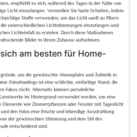
zen, empfiehlt es sich, während des Tages in der Nähe von
ige Licht einzufangen. Vermeiden Sie harte Schatten, indem
chsichtige Stoffe verwenden, um das Licht sanft zu filtern.
 die unterschiedlichen Lichtstimmungen einzufangen und
lichen Lichteinfall zu erzielen. Durch diese Maßnahmen
eindruckende Bilder in Ihrem Zuhause aufnehmen.
 sich am besten für Home-
rgründe, um die gewünschte Atmosphäre und Ästhetik in
ome-Fotoshootings ist eine schlichte, einfarbige Wand, die
en Fokus rückt. Alternativ können persönliche
 Kunstwerke im Hintergrund verwendet werden, um eine
he Elemente wie Zimmerpflanzen oder Fenster mit Tageslicht
und den Fotos eine frische und lebendige Ausstrahlung
s von der gewünschten Stimmung und dem Stil des
eude entscheidend sind.