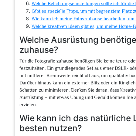
Welche Belichtungseinstellungen sollte ich für di
Gibt es spezielle Tipps, um mit begrenztem Platz z
Wie kann ich meine Fotos zuhause bearbeiten, um
Welche kreativen Ideen gibt es, um meine Home-F
Welche Ausrüstung benötige i
zuhause?
Für die Fotografie zuhause benötigen Sie keine teure od
festzuhalten. Ein grundlegendes Set aus einer DSLR- od
mit mittlerer Brennweite reicht oft aus, um qualitativ 
Darüber hinaus kann ein externer Blitz oder ein Ringlich
Schatten zu minimieren. Denken Sie daran, dass Kreativ
Ausrüstung – mit etwas Übung und Geduld können Sie a
erzielen.
Wie kann ich das natürliche
besten nutzen?