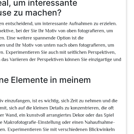
al, um interessante
use zu machen?
ven entscheidend, um interessante Aufnahmen zu erzielen.
pektive, bei der Sie Ihr Motiv von oben fotografieren, um
n. Eine weitere spannende Option ist die
ben und Ihr Motiv von unten nach oben fotografieren, um
n. Experimentieren Sie auch mit seitlichen Perspektiven,
 das Variieren der Perspektiven können Sie einzigartige und
eine Elemente in meinem
v einzufangen, ist es wichtig, sich Zeit zu nehmen und die
t, sich auf die kleinen Details zu konzentrieren, die oft
er Wand, ein kunstvoll arrangiertes Dekor oder das Spiel
ne Makrofotografie-Einstellung oder einen Nahaufnahme-
ten. Experimentieren Sie mit verschiedenen Blickwinkeln