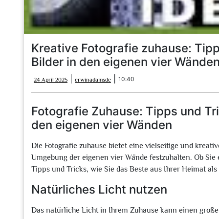
Kreative Fotografie zuhause: Tip
Bilder in den eigenen vier Wände
24
erwinadamsde
|
|
10:40
24 April 2025
erwinadamsde
April
2025
Fotografie Zuhause: Tipps und Tri
den eigenen vier Wänden
Die Fotografie zuhause bietet eine vielseitige und kreati
Umgebung der eigenen vier Wände festzuhalten. Ob Sie ei
Tipps und Tricks, wie Sie das Beste aus Ihrer Heimat al
Natürliches Licht nutzen
Das natürliche Licht in Ihrem Zuhause kann einen große