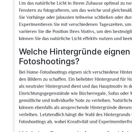
Um das natürliche Licht in Ihrem Zuhause optimal zu nut
Fenstern zu fotografieren, um das weiche und gleichmäß
Sie Vorhänge oder Jalousien teilweise schließen oder dur
Experimentieren Sie mit verschiedenen Tageszeiten, um
variieren Sie die Position Ihres Motivs, um den bestmög
können Sie das natürliche Licht effektiv nutzen und be
Welche Hintergründe eignen
Fotoshootings?
Bei Home-Fotoshootings eignen sich verschiedene Hinte
den Bildern zu schaffen. Ein beliebter Hintergrund für H
als neutraler Hintergrund dient und das Hauptmotiv in d
Einrichtungsgegenstände wie Bücherregale, Sofas oder
gemütliche und individuelle Note zu verleihen. Natürlic
können ebenfalls als ansprechende Hintergründe dienen 
verleihen. Letztendlich hängt die Wahl des Hintergrund
Fotoshootings ab, wobei Kreativität und Experimentierfr