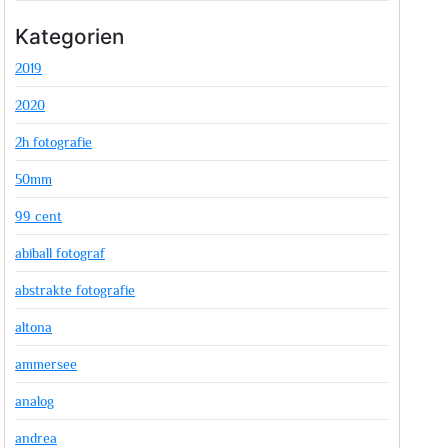
Kategorien
2019
2020
2h fotografie
50mm
99 cent
abiball fotograf
abstrakte fotografie
altona
ammersee
analog
andrea