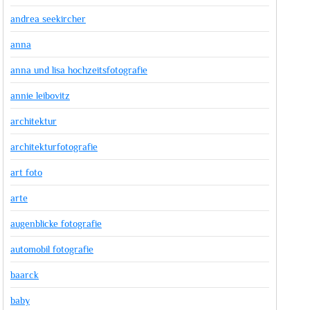
andrea seekircher
anna
anna und lisa hochzeitsfotografie
annie leibovitz
architektur
architekturfotografie
art foto
arte
augenblicke fotografie
automobil fotografie
baarck
baby