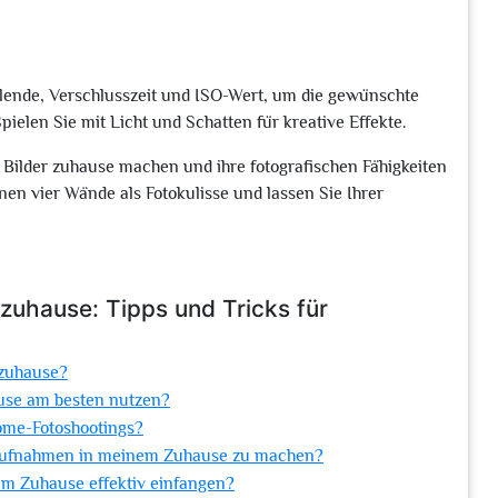
Blende, Verschlusszeit und ISO-Wert, um die gewünschte
elen Sie mit Licht und Schatten für kreative Effekte.
Bilder zuhause machen und ihre fotografischen Fähigkeiten
enen vier Wände als Fotokulisse und lassen Sie Ihrer
 zuhause: Tipps und Tricks für
 zuhause?
ause am besten nutzen?
ome-Fotoshootings?
e Aufnahmen in meinem Zuhause zu machen?
em Zuhause effektiv einfangen?