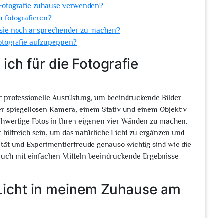
e Fotografie zuhause verwenden?
u fotografieren?
 sie noch ansprechender zu machen?
otografie aufzupeppen?
ch für die Fotografie
er professionelle Ausrüstung, um beeindruckende Bilder
er spiegellosen Kamera, einem Stativ und einem Objektiv
hochwertige Fotos in Ihren eigenen vier Wänden zu machen.
t hilfreich sein, um das natürliche Licht zu ergänzen und
ität und Experimentierfreude genauso wichtig sind wie die
uch mit einfachen Mitteln beeindruckende Ergebnisse
 Licht in meinem Zuhause am