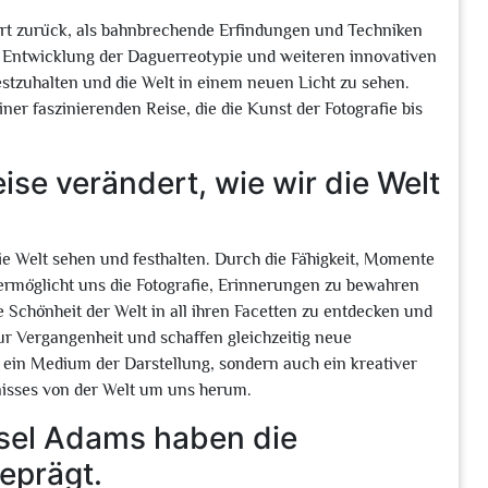
ndert zurück, als bahnbrechende Erfindungen und Techniken
er Entwicklung der Daguerreotypie und weiteren innovativen
estzuhalten und die Welt in einem neuen Licht zu sehen.
er faszinierenden Reise, die die Kunst der Fotografie bis
ise verändert, wie wir die Welt
die Welt sehen und festhalten. Durch die Fähigkeit, Momente
 ermöglicht uns die Fotografie, Erinnerungen zu bewahren
 Schönheit der Welt in all ihren Facetten zu entdecken und
zur Vergangenheit und schaffen gleichzeitig neue
ur ein Medium der Darstellung, sondern auch ein kreativer
sses von der Welt um uns herum.
sel Adams haben die
eprägt.