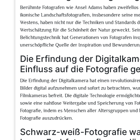
Berühmte Fotografen wie Ansel Adams haben zweifellos 
ikonische Landschaftsfotografien, insbesondere seine
Westens, haben nicht nur die Techniken und Standards de
Wertschätzung für die Schönheit der Natur geweckt. Sei
Belichtungstechnik hat Generationen von Fotografen insp
unerschöpfliche Quelle der Inspiration und Bewunderun
Die Erfindung der Digitalkam
Einfluss auf die Fotografie g
Die Erfindung der Digitalkamera hat einen revolutionären
Bilder digital aufzunehmen und sofort zu betrachten, 
Filmkameras befreit. Die digitale Technologie ermöglich
sowie eine nahtlose Weitergabe und Speicherung von Fot
Fotografie, indem es Menschen aller Altersgruppen und 
Fotografie auszudrücken.
Schwarz-weiß-Fotografie war