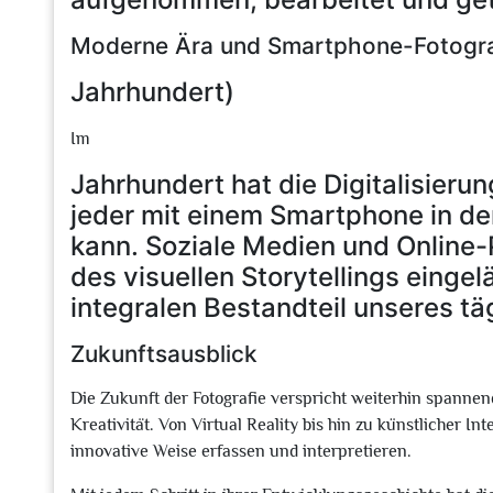
Moderne Ära und Smartphone-Fotogra
Jahrhundert)
Im
Jahrhundert hat die Digitalisieru
jeder mit einem Smartphone in d
kann. Soziale Medien und Online-
des visuellen Storytellings einge
integralen Bestandteil unseres t
Zukunftsausblick
Die Zukunft der Fotografie verspricht weiterhin spanne
Kreativität. Von Virtual Reality bis hin zu künstlicher In
innovative Weise erfassen und interpretieren.