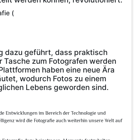
fie (
ng dazu geführt, dass praktisch
er Tasche zum Fotografen werden
Plattformen haben eine neue Ära
läutet, wodurch Fotos zu einem
äglichen Lebens geworden sind.
nde Entwicklungen im Bereich der Technologie und
telligenz wird die Fotografie auch weiterhin unsere Welt auf