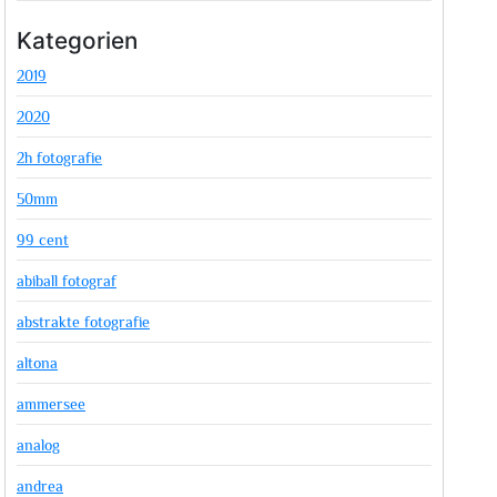
Kategorien
2019
2020
2h fotografie
50mm
99 cent
abiball fotograf
abstrakte fotografie
altona
ammersee
analog
andrea