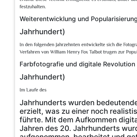
festzuhalten.
Weiterentwicklung und Popularisierung
Jahrhundert)
In den folgenden Jahrzehnten entwickelte sich die Fotogr
Verfahren von William Henry Fox Talbot trugen zur Popula
Farbfotografie und digitale Revolution 
Jahrhundert)
Im Laufe des
Jahrhunderts wurden bedeutende F
erzielt, was zu einer noch realist
führte. Mit dem Aufkommen digita
Jahren des 20. Jahrhunderts wurd
aufgenommen, bearbeitet und gete