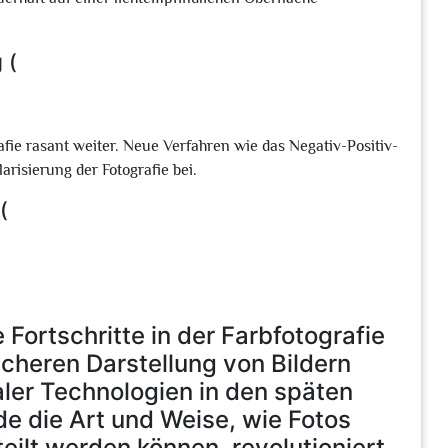
 (
afie rasant weiter. Neue Verfahren wie das Negativ-Positiv-
risierung der Fotografie bei.
(
ortschritte in der Farbfotografie
ischeren Darstellung von Bildern
ler Technologien in den späten
e die Art und Weise, wie Fotos
ilt werden können, revolutioniert.