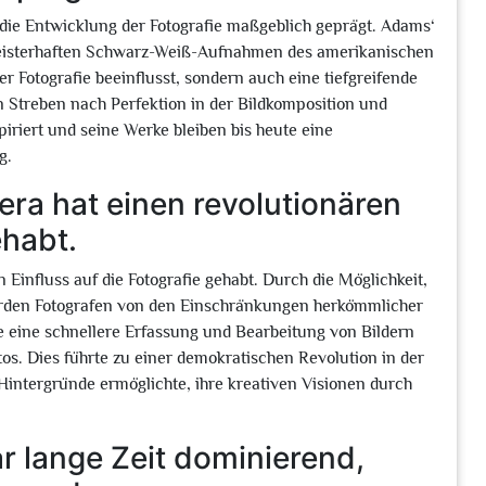
die Entwicklung der Fotografie maßgeblich geprägt. Adams‘
 meisterhaften Schwarz-Weiß-Aufnahmen des amerikanischen
r Fotografie beeinflusst, sondern auch eine tiefgreifende
n Streben nach Perfektion in der Bildkomposition und
iriert und seine Werke bleiben bis heute eine
g.
era hat einen revolutionären
ehabt.
 Einfluss auf die Fotografie gehabt. Durch die Möglichkeit,
wurden Fotografen von den Einschränkungen herkömmlicher
te eine schnellere Erfassung und Bearbeitung von Bildern
os. Dies führte zu einer demokratischen Revolution in der
Hintergründe ermöglichte, ihre kreativen Visionen durch
 lange Zeit dominierend,