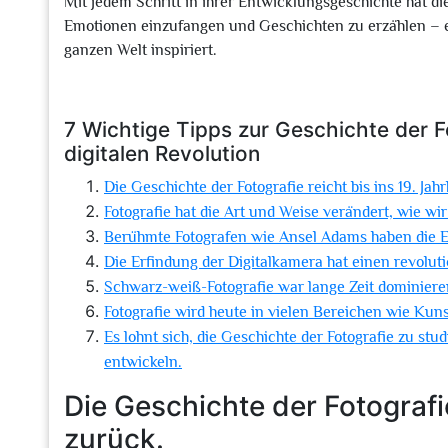
Mit jedem Schritt in ihrer Entwicklungsgeschichte hat d
Emotionen einzufangen und Geschichten zu erzählen – e
ganzen Welt inspiriert.
7 Wichtige Tipps zur Geschichte der F
digitalen Revolution
Die Geschichte der Fotografie reicht bis ins 19. Ja
Fotografie hat die Art und Weise verändert, wie wir
Berühmte Fotografen wie Ansel Adams haben die En
Die Erfindung der Digitalkamera hat einen revoluti
Schwarz-weiß-Fotografie war lange Zeit dominiere
Fotografie wird heute in vielen Bereichen wie Kun
Es lohnt sich, die Geschichte der Fotografie zu st
entwickeln.
Die Geschichte der Fotografie
zurück.