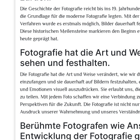
Die Geschichte der Fotografie reicht bis ins 19. Jahrhu
die Grundlage für die moderne Fotografie legten. Mit d
Verfahren wurde es erstmals möglich, Bilder dauerhaft f
Diese historischen Meilensteine markieren den Beginn ein
heute geprägt hat.
Fotografie hat die Art und We
sehen und festhalten.
Die Fotografie hat die Art und Weise verändert, wie wir 
einzufangen und sie dauerhaft auf Bildern festzuhalten,
und Emotionen visuell auszudrücken. Sie erlaubt uns, die
zu teilen. Mit jedem Foto schaffen wir eine Verbindung 
Perspektiven für die Zukunft. Die Fotografie ist nicht n
Ausdruck unserer Wahrnehmung und unseres Verständni
Berühmte Fotografen wie An
Entwicklung der Fotografie g