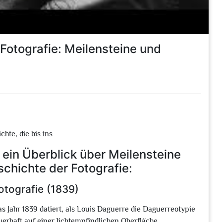
Fotografie: Meilensteine und
hte, die bis ins
t ein Überblick über Meilensteine
schichte der Fotografie:
otografie (1839)
das Jahr 1839 datiert, als Louis Daguerre die Daguerreotypie
uerhaft auf einer lichtempfindlichen Oberfläche