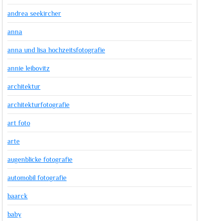
andrea seekircher
anna
anna und lisa hochzeitsfotografie
annie leibovitz
architektur
architekturfotografie
art foto
arte
augenblicke fotografie
automobil fotografie
baarck
baby