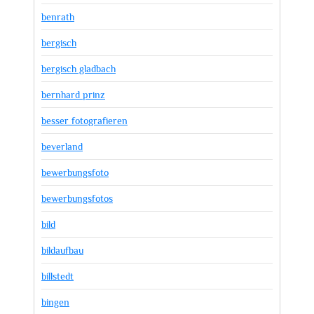
benrath
bergisch
bergisch gladbach
bernhard prinz
besser fotografieren
beverland
bewerbungsfoto
bewerbungsfotos
bild
bildaufbau
billstedt
bingen