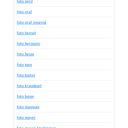
foto gerd
foto graf
foto graf neureut
foto hensel
foto hermann
foto hesse
foto jung
foto köster
foto krauskopf
foto lange
foto magnum
foto mayer
foto mayer kirchmöser