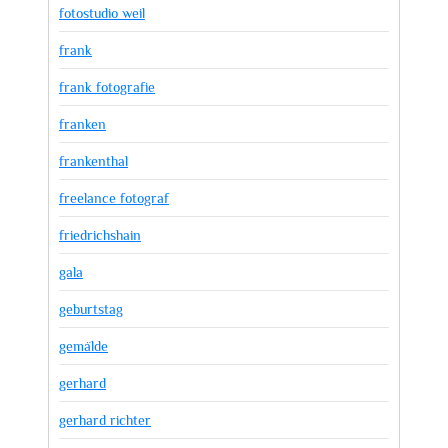
fotostudio weil
frank
frank fotografie
franken
frankenthal
freelance fotograf
friedrichshain
gala
geburtstag
gemälde
gerhard
gerhard richter