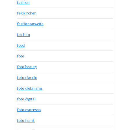
fashion
feldkirchen
festbrennweite
fm foto
food
foto
foto beauty
foto claudio
foto diekmann
foto digital
foto espresso
foto frank