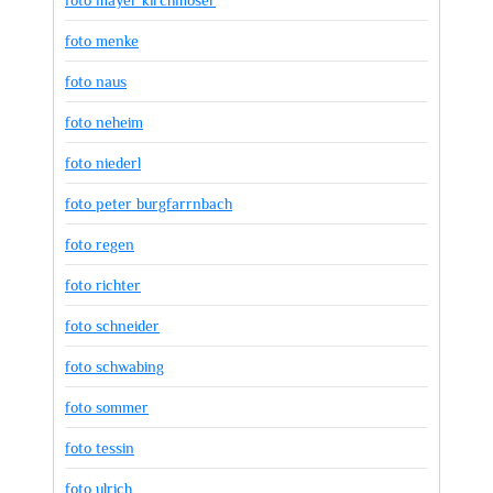
foto menke
foto naus
foto neheim
foto niederl
foto peter burgfarrnbach
foto regen
foto richter
foto schneider
foto schwabing
foto sommer
foto tessin
foto ulrich