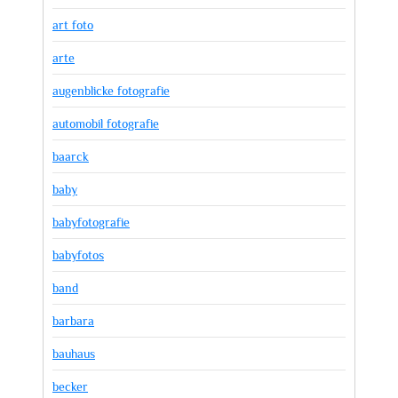
art foto
arte
augenblicke fotografie
automobil fotografie
baarck
baby
babyfotografie
babyfotos
band
barbara
bauhaus
becker