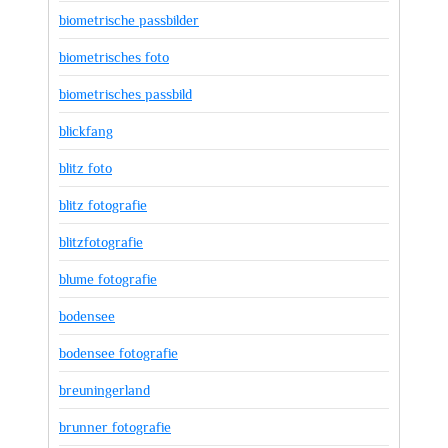
biometrische passbilder
biometrisches foto
biometrisches passbild
blickfang
blitz foto
blitz fotografie
blitzfotografie
blume fotografie
bodensee
bodensee fotografie
breuningerland
brunner fotografie