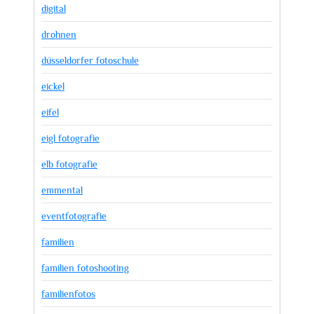
digital
drohnen
düsseldorfer fotoschule
eickel
eifel
eigl fotografie
elb fotografie
emmental
eventfotografie
familien
familien fotoshooting
familienfotos