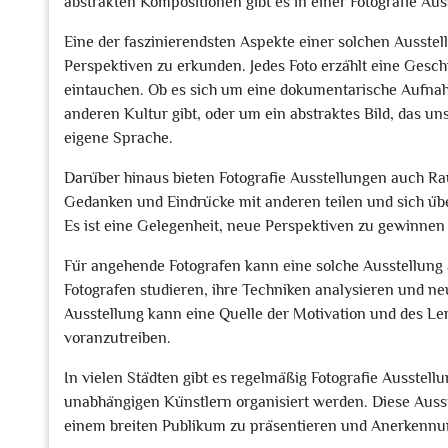
abstrakten Kompositionen gibt es in einer Fotografie Au
Eine der faszinierendsten Aspekte einer solchen Ausstel
Perspektiven zu erkunden. Jedes Foto erzählt eine Geschi
eintauchen. Ob es sich um eine dokumentarische Aufnahm
anderen Kultur gibt, oder um ein abstraktes Bild, das uns
eigene Sprache.
Darüber hinaus bieten Fotografie Ausstellungen auch R
Gedanken und Eindrücke mit anderen teilen und sich übe
Es ist eine Gelegenheit, neue Perspektiven zu gewinnen
Für angehende Fotografen kann eine solche Ausstellung a
Fotografen studieren, ihre Techniken analysieren und ne
Ausstellung kann eine Quelle der Motivation und des Ler
voranzutreiben.
In vielen Städten gibt es regelmäßig Fotografie Ausstel
unabhängigen Künstlern organisiert werden. Diese Ausste
einem breiten Publikum zu präsentieren und Anerkennung