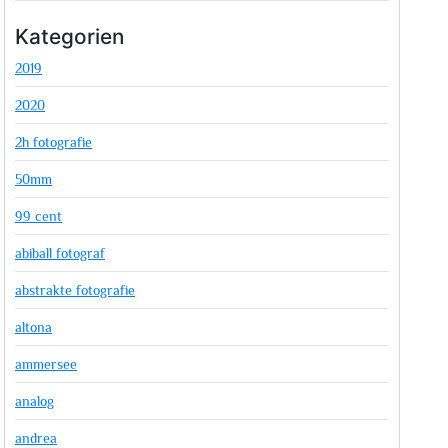
Kategorien
2019
2020
2h fotografie
50mm
99 cent
abiball fotograf
abstrakte fotografie
altona
ammersee
analog
andrea