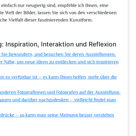
 einfach nur neugierig sind, empfehle ich Ihnen, eine
ie Welt der Bilder, lassen Sie sich von den verschiedenen
che Vielfalt dieser faszinierenden Kunstform.
: Inspiration, Interaktion und Reflexion
it Sie bewundern, und besuchen Sie deren Ausstellungen.
er Nähe, um neue Ideen zu entdecken und sich inspirieren
nn es verfügbar ist – es kann Ihnen helfen, mehr über die
anderen Fotografinnen und Fotografen auf der Ausstellung.
hauen und darüber nachzudenken – vielleicht findet man
ndrücke – so kann man seine Meinung besser verstehen