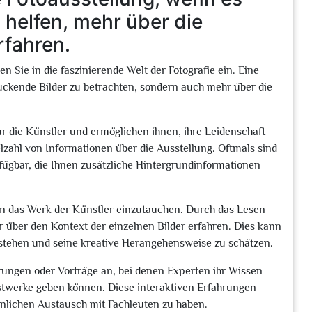
 helfen, mehr über die
rfahren.
n Sie in die faszinierende Welt der Fotografie ein. Eine
druckende Bilder zu betrachten, sondern auch mehr über die
ur die Künstler und ermöglichen ihnen, ihre Leidenschaft
lzahl von Informationen über die Ausstellung. Oftmals sind
fügbar, die Ihnen zusätzliche Hintergrundinformationen
r in das Werk der Künstler einzutauchen. Durch das Lesen
über den Kontext der einzelnen Bilder erfahren. Dies kann
erstehen und seine kreative Herangehensweise zu schätzen.
rungen oder Vorträge an, bei denen Experten ihr Wissen
nstwerke geben können. Diese interaktiven Erfahrungen
önlichen Austausch mit Fachleuten zu haben.