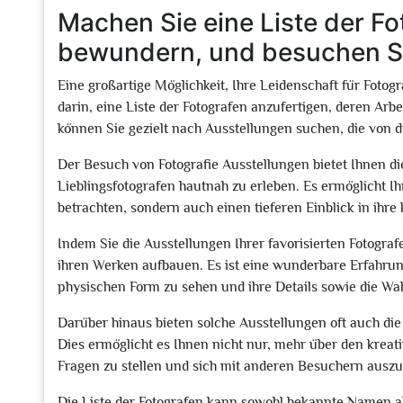
Machen Sie eine Liste der Fo
bewundern, und besuchen Si
Eine großartige Möglichkeit, Ihre Leidenschaft für Fotogr
darin, eine Liste der Fotografen anzufertigen, deren Arbe
können Sie gezielt nach Ausstellungen suchen, die von d
Der Besuch von Fotografie Ausstellungen bietet Ihnen die
Lieblingsfotografen hautnah zu erleben. Es ermöglicht Ih
betrachten, sondern auch einen tieferen Einblick in ihr
Indem Sie die Ausstellungen Ihrer favorisierten Fotogr
ihren Werken aufbauen. Es ist eine wunderbare Erfahrung
physischen Form zu sehen und ihre Details sowie die Wah
Darüber hinaus bieten solche Ausstellungen oft auch di
Dies ermöglicht es Ihnen nicht nur, mehr über den kreat
Fragen zu stellen und sich mit anderen Besuchern ausz
Die Liste der Fotografen kann sowohl bekannte Namen als