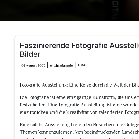
Faszinierende Fotografie Ausstell
Bilder
01
erwinadamsde
|
|
10:40
01 August 2023
erwinadamsde
August
2023
Fotografie Ausstellung: Eine Reise durch die Welt der Bil
Die Fotografie ist eine einzigartige Kunstform, die uns
festzuhalten. Eine Fotografie Ausstellung ist eine wunder
einzutauchen und die Kreativität von talentierten Fotogr
Eine solche Ausstellung bietet den Besuchern die Gelege
Themen kennenzulernen. Von beeindruckenden Landschaf