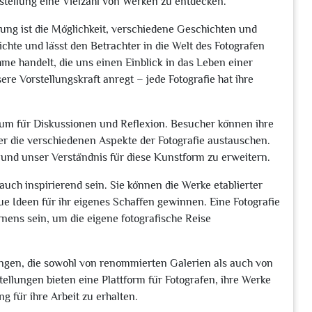
sstellung eine Vielzahl von Werken zu entdecken.
lung ist die Möglichkeit, verschiedene Geschichten und
chte und lässt den Betrachter in die Welt des Fotografen
e handelt, die uns einen Einblick in das Leben einer
ere Vorstellungskraft anregt – jede Fotografie hat ihre
aum für Diskussionen und Reflexion. Besucher können ihre
r die verschiedenen Aspekte der Fotografie austauschen.
 und unser Verständnis für diese Kunstform zu erweitern.
uch inspirierend sein. Sie können die Werke etablierter
ue Ideen für ihr eigenes Schaffen gewinnen. Eine Fotografie
nens sein, um die eigene fotografische Reise
lungen, die sowohl von renommierten Galerien als auch von
llungen bieten eine Plattform für Fotografen, ihre Werke
 für ihre Arbeit zu erhalten.