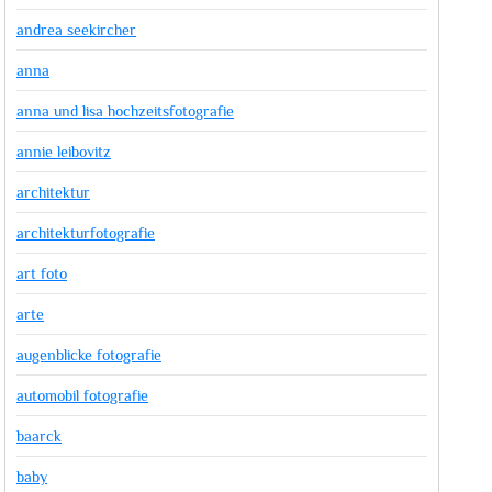
andrea seekircher
anna
anna und lisa hochzeitsfotografie
annie leibovitz
architektur
architekturfotografie
art foto
arte
augenblicke fotografie
automobil fotografie
baarck
baby