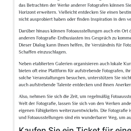
das Betrachten der Werke anderer Fotografen können Si
Horizont erweitern. Vielleicht entdecken Sie einen besti
nicht ausprobiert haben oder finden Inspiration in den
Darüber hinaus können Fotoausstellungen auch ein Ort de
anderen Fotografie-Enthusiasten ins Gespräch zu komm
Dieser Dialog kann Ihnen helfen, Ihr Verständnis für Fo
Schaffen einzuschlagen.
Neben etablierten Galerien organisieren auch lokale Kun
bieten oft eine Plattform für aufstrebende Fotografen, i
solche Veranstaltungen besuchen, unterstützen Sie nich
auch aufstrebende Talente entdecken und ihnen Anerke
Also, nehmen Sie sich die Zeit, um regelmäßig Fotoausst
Welt der Fotografie, lassen Sie sich von den Werken and
eigenen Fähigkeiten weiterzuentwickeln. Die Fotografie 
und Fotoausstellungen sind ein wunderbarer Weg, um a
Kaufen Sie ein Ticket für ei