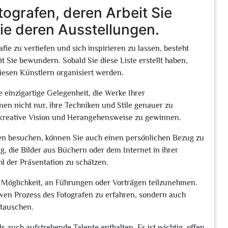
tografen, deren Arbeit Sie
e deren Ausstellungen.
afie zu vertiefen und sich inspirieren zu lassen, besteht
it Sie bewundern. Sobald Sie diese Liste erstellt haben,
iesen Künstlern organisiert werden.
 einzigartige Gelegenheit, die Werke Ihrer
nen nicht nur, ihre Techniken und Stile genauer zu
e kreative Vision und Herangehensweise zu gewinnen.
afen besuchen, können Sie auch einen persönlichen Bezug zu
, die Bilder aus Büchern oder dem Internet in ihrer
l der Präsentation zu schätzen.
e Möglichkeit, an Führungen oder Vorträgen teilzunehmen.
iven Prozess des Fotografen zu erfahren, sondern auch
utauschen.
 auch aufstrebende Talente enthalten. Es ist wichtig, offen