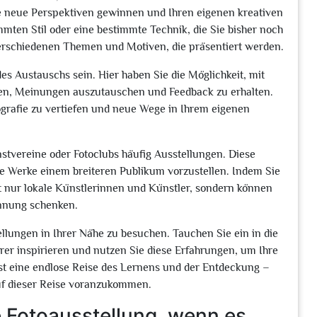
e neue Perspektiven gewinnen und Ihren eigenen kreativen
mmten Stil oder eine bestimmte Technik, die Sie bisher noch
 verschiedenen Themen und Motiven, die präsentiert werden.
s Austauschs sein. Hier haben Sie die Möglichkeit, mit
en, Meinungen auszutauschen und Feedback zu erhalten.
tografie zu vertiefen und neue Wege in Ihrem eigenen
stvereine oder Fotoclubs häufig Ausstellungen. Diese
hre Werke einem breiteren Publikum vorzustellen. Indem Sie
t nur lokale Künstlerinnen und Künstler, sondern können
nnung schenken.
ellungen in Ihrer Nähe zu besuchen. Tauchen Sie ein in die
erer inspirieren und nutzen Sie diese Erfahrungen, um Ihre
ist eine endlose Reise des Lernens und der Entdeckung –
uf dieser Reise voranzukommen.
ne Fotoausstellung, wenn es