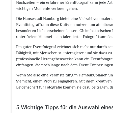
Hochzeiten – ein erfahrener Eventfotograf kann jede Art
wichtigen Momente verloren gehen.
Die Hansestadt Hamburg bietet eine Vielzahl von maleris
Eventfotograf kann diese Kulissen nutzen, um atemberau
besonderen Licht erscheinen lassen. Ob im historische
unter freiem Himmel – ein talentierter Fotograf kann da
Ein guter Eventfotograf zeichnet sich nicht nur durch s
Fähigkeit, mit Menschen zu interagieren und sie dazu zu
professionelle Herangehensweise kann ein Eventfotogra
einfangen, die noch lange nach dem Event Erinnerungen
Wenn Sie also eine Veranstaltung in Hamburg planen un
Sie nicht, einen Profi zu engagieren. Mit ihren kreative
Leidenschaft für Fotografie können sie dazu beitragen, d
5 Wichtige Tipps für die Auswahl ein