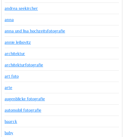
andrea seekircher
anna
anna und lisa hochzeitsfotografie
annie leibovitz
architektur
architekturfotografie
art foto
arte
augenblicke fotografie
automobil fotografie
baarck
baby