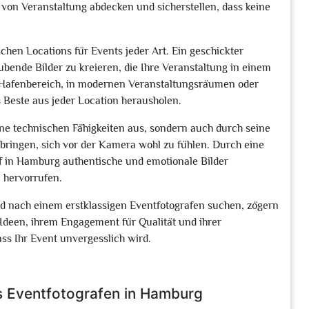
 von Veranstaltung abdecken und sicherstellen, dass keine
chen Locations für Events jeder Art. Ein geschickter
bende Bilder zu kreieren, die Ihre Veranstaltung in einem
n Hafenbereich, in modernen Veranstaltungsräumen oder
s Beste aus jeder Location herausholen.
eine technischen Fähigkeiten aus, sondern auch durch seine
 bringen, sich vor der Kamera wohl zu fühlen. Durch eine
f in Hamburg authentische und emotionale Bilder
 hervorrufen.
d nach einem erstklassigen Eventfotografen suchen, zögern
n Ideen, ihrem Engagement für Qualität und ihrer
ass Ihr Event unvergesslich wird.
es Eventfotografen in Hamburg