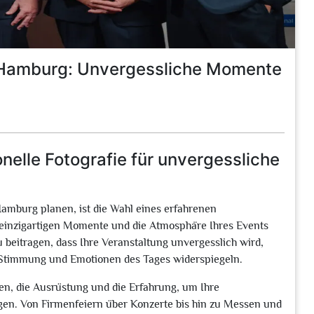
in Hamburg: Unvergessliche Momente
nelle Fotografie für unvergessliche
Hamburg planen, ist die Wahl eines erfahrenen
einzigartigen Momente und die Atmosphäre Ihres Events
u beitragen, dass Ihre Veranstaltung unvergesslich wird,
ie Stimmung und Emotionen des Tages widerspiegeln.
en, die Ausrüstung und die Erfahrung, um Ihre
gen. Von Firmenfeiern über Konzerte bis hin zu Messen und