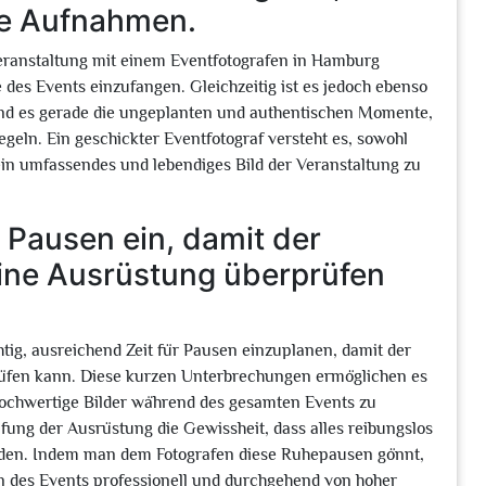
ne Aufnahmen.
eranstaltung mit einem Eventfotografen in Hamburg
es Events einzufangen. Gleichzeitig ist es jedoch ebenso
ind es gerade die ungeplanten und authentischen Momente,
eln. Ein geschickter Eventfotograf versteht es, sowohl
n umfassendes und lebendiges Bild der Veranstaltung zu
 Pausen ein, damit der
eine Ausrüstung überprüfen
htig, ausreichend Zeit für Pausen einzuplanen, damit der
rüfen kann. Diese kurzen Unterbrechungen ermöglichen es
 hochwertige Bilder während des gesamten Events zu
fung der Ausrüstung die Gewissheit, dass alles reibungslos
rden. Indem man dem Fotografen diese Ruhepausen gönnt,
on des Events professionell und durchgehend von hoher