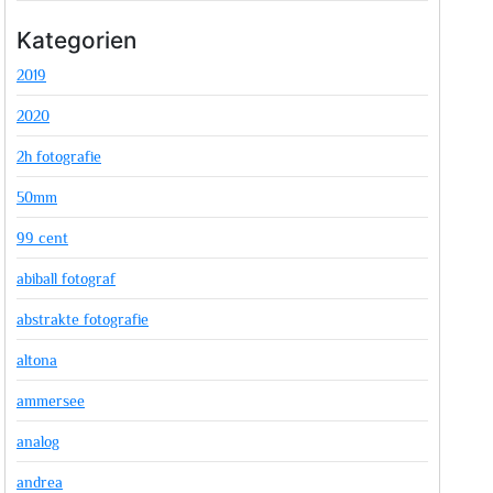
Kategorien
2019
2020
2h fotografie
50mm
99 cent
abiball fotograf
abstrakte fotografie
altona
ammersee
analog
andrea