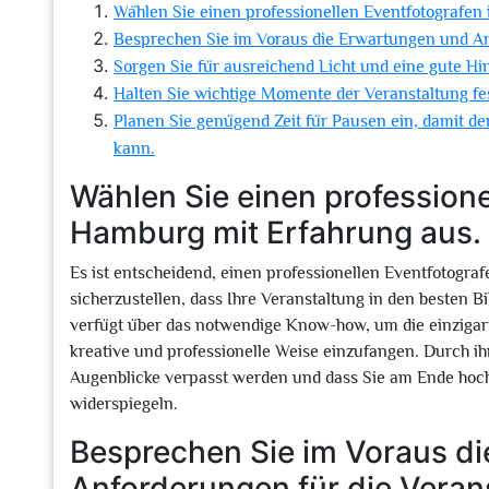
Wählen Sie einen professionellen Eventfotografen
Besprechen Sie im Voraus die Erwartungen und Anf
Sorgen Sie für ausreichend Licht und eine gute Hi
Halten Sie wichtige Momente der Veranstaltung fe
Planen Sie genügend Zeit für Pausen ein, damit de
kann.
Wählen Sie einen professione
Hamburg mit Erfahrung aus.
Es ist entscheidend, einen professionellen Eventfotogr
sicherzustellen, dass Ihre Veranstaltung in den besten Bi
verfügt über das notwendige Know-how, um die einzigar
kreative und professionelle Weise einzufangen. Durch ih
Augenblicke verpasst werden und dass Sie am Ende hochwe
widerspiegeln.
Besprechen Sie im Voraus d
Anforderungen für die Veran