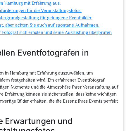
 in Hamburg mit Erfahrung aus.
orderungen für die Veranstaltungsfotos.
ntergrundgestaltung für gelungene Eventbilder.
st, aber achten Sie auch auf spontane Aufnahmen.
r Fotograf sich erholen und seine Ausrüstung überprüfen
llen Eventfotografen in
afen in Hamburg mit Erfahrung auszuwählen, um
ldern festgehalten wird. Ein erfahrener Eventfotograf
tigen Momente und die Atmosphäre Ihrer Veranstaltung auf
re Erfahrung können sie sicherstellen, dass keine wichtigen
rtige Bilder erhalten, die die Essenz Ihres Events perfekt
ie Erwartungen und
staltungsfotos.