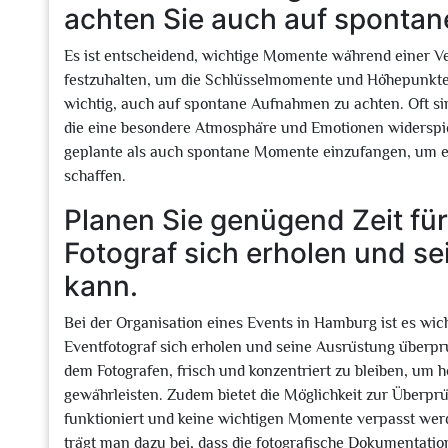
achten Sie auch auf sponta
Es ist entscheidend, wichtige Momente während einer V
festzuhalten, um die Schlüsselmomente und Höhepunkte d
wichtig, auch auf spontane Aufnahmen zu achten. Oft s
die eine besondere Atmosphäre und Emotionen widerspieg
geplante als auch spontane Momente einzufangen, um ei
schaffen.
Planen Sie genügend Zeit für
Fotograf sich erholen und s
kann.
Bei der Organisation eines Events in Hamburg ist es wic
Eventfotograf sich erholen und seine Ausrüstung überp
dem Fotografen, frisch und konzentriert zu bleiben, um
gewährleisten. Zudem bietet die Möglichkeit zur Überprü
funktioniert und keine wichtigen Momente verpasst we
trägt man dazu bei, dass die fotografische Dokumentati