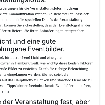
orderungen für die Veranstaltungsfotos mit Ihrem
klare Kommunikation können Sie sicherstellen, dass der
Momente und die speziellen Details der Veranstaltung
n, können Sie sicherstellen, dass der Eventfotograf in der
ilder zu liefern, die Ihren Anforderungen entsprechen.
icht und eine gute
elungene Eventbilder.
nd, für ausreichend Licht und eine gute
otograf in Hamburg weiß, wie wichtig diese beiden Faktoren
nde Bilder zu erstellen. Durch die richtige Beleuchtung
nts eingefangen werden. Ebenso spielt die
s auf das Hauptmotiv zu lenken und störende Elemente zu
eser Tipps können beeindruckende Eventbilder entstehen,
nfangen.
der Veranstaltung fest, aber