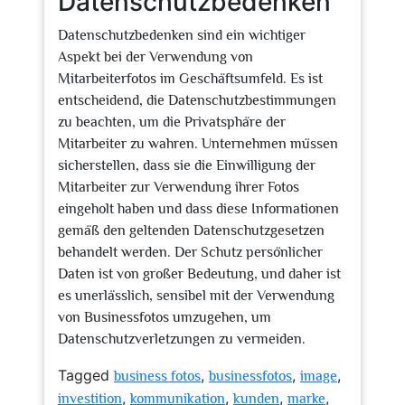
Datenschutzbedenken
Datenschutzbedenken sind ein wichtiger
Aspekt bei der Verwendung von
Mitarbeiterfotos im Geschäftsumfeld. Es ist
entscheidend, die Datenschutzbestimmungen
zu beachten, um die Privatsphäre der
Mitarbeiter zu wahren. Unternehmen müssen
sicherstellen, dass sie die Einwilligung der
Mitarbeiter zur Verwendung ihrer Fotos
eingeholt haben und dass diese Informationen
gemäß den geltenden Datenschutzgesetzen
behandelt werden. Der Schutz persönlicher
Daten ist von großer Bedeutung, und daher ist
es unerlässlich, sensibel mit der Verwendung
von Businessfotos umzugehen, um
Datenschutzverletzungen zu vermeiden.
Tagged
,
,
,
business fotos
businessfotos
image
,
,
,
,
investition
kommunikation
kunden
marke