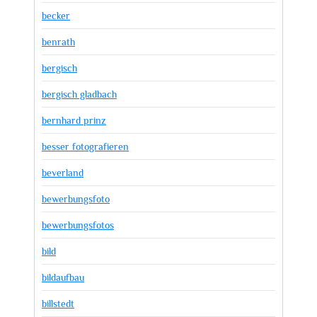
becker
benrath
bergisch
bergisch gladbach
bernhard prinz
besser fotografieren
beverland
bewerbungsfoto
bewerbungsfotos
bild
bildaufbau
billstedt