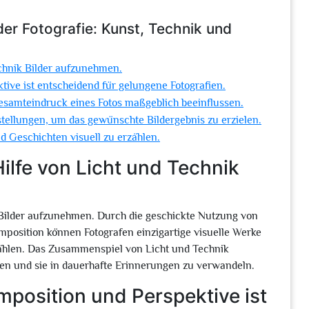
der Fotografie: Kunst, Technik und
Technik Bilder aufzunehmen.
tive ist entscheidend für gelungene Fotografien.
Gesamteindruck eines Fotos maßgeblich beeinflussen.
tellungen, um das gewünschte Bildergebnis zu erzielen.
d Geschichten visuell zu erzählen.
 Hilfe von Licht und Technik
ik Bilder aufzunehmen. Durch die geschickte Nutzung von
mposition können Fotografen einzigartige visuelle Werke
ählen. Das Zusammenspiel von Licht und Technik
n und sie in dauerhafte Erinnerungen zu verwandeln.
mposition und Perspektive ist