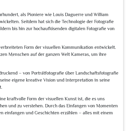
Jahrhundert, als Pioniere wie Louis Daguerre und William
wickelten. Seitdem hat sich die Technologie der Fotografie
ldern bis hin zur hochauflösenden digitalen Fotografie von
t verbreiteten Form der visuellen Kommunikation entwickelt.
nutzen Menschen auf der ganzen Welt Kameras, um ihre
indruckend – von Porträtfotografie über Landschaftsfotografie
seine eigene kreative Vision und Interpretation in seine
t.
ne kraftvolle Form der visuellen Kunst ist, die es uns
sehen und zu verstehen. Durch das Einfangen von Momenten
n einfangen und Geschichten erzählen – alles mit einem