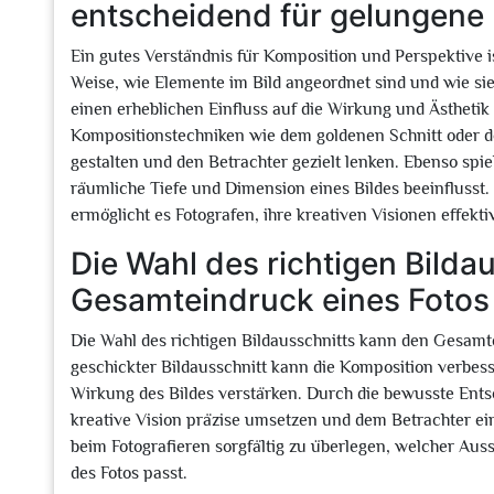
entscheidend für gelungene 
Ein gutes Verständnis für Komposition und Perspektive i
Weise, wie Elemente im Bild angeordnet sind und wie si
einen erheblichen Einfluss auf die Wirkung und Ästheti
Kompositionstechniken wie dem goldenen Schnitt oder d
gestalten und den Betrachter gezielt lenken. Ebenso spiel
räumliche Tiefe und Dimension eines Bildes beeinflusst
ermöglicht es Fotografen, ihre kreativen Visionen effe
Die Wahl des richtigen Bilda
Gesamteindruck eines Fotos
Die Wahl des richtigen Bildausschnitts kann den Gesamt
geschickter Bildausschnitt kann die Komposition verbess
Wirkung des Bildes verstärken. Durch die bewusste Ents
kreative Vision präzise umsetzen und dem Betrachter ein
beim Fotografieren sorgfältig zu überlegen, welcher Au
des Fotos passt.