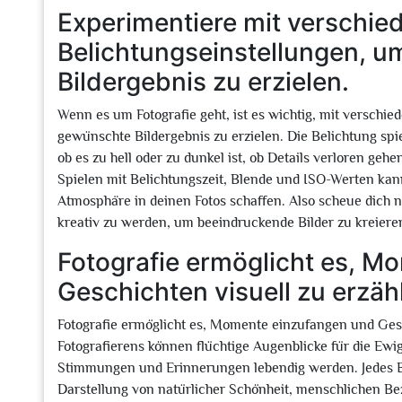
Experimentiere mit verschie
Belichtungseinstellungen, 
Bildergebnis zu erzielen.
Wenn es um Fotografie geht, ist es wichtig, mit verschi
gewünschte Bildergebnis zu erzielen. Die Belichtung spie
ob es zu hell oder zu dunkel ist, ob Details verloren ge
Spielen mit Belichtungszeit, Blende und ISO-Werten ka
Atmosphäre in deinen Fotos schaffen. Also scheue dich 
kreativ zu werden, um beeindruckende Bilder zu kreiere
Fotografie ermöglicht es, M
Geschichten visuell zu erzäh
Fotografie ermöglicht es, Momente einzufangen und Gesc
Fotografierens können flüchtige Augenblicke für die Ew
Stimmungen und Erinnerungen lebendig werden. Jedes Bil
Darstellung von natürlicher Schönheit, menschlichen Bez