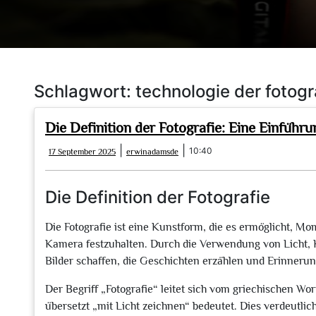
Schlagwort:
technologie der fotogr
Die Definition der Fotografie: Eine Einführu
17
erwinadamsde
|
|
10:40
17 September 2025
erwinadamsde
September
2025
Die Definition der Fotografie
Die Fotografie ist eine Kunstform, die es ermöglicht,
Kamera festzuhalten. Durch die Verwendung von Licht, K
Bilder schaffen, die Geschichten erzählen und Erinner
Der Begriff „Fotografie“ leitet sich vom griechischen Wo
übersetzt „mit Licht zeichnen“ bedeutet. Dies verdeutlicht