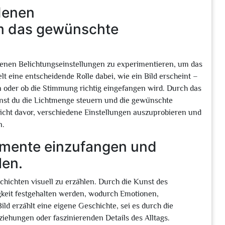
denen
um das gewünschte
edenen Belichtungseinstellungen zu experimentieren, um das
lt eine entscheidende Rolle dabei, wie ein Bild erscheint –
hen oder ob die Stimmung richtig eingefangen wird. Durch das
nnst du die Lichtmenge steuern und die gewünschte
nicht davor, verschiedene Einstellungen auszuprobieren und
n.
omente einzufangen und
len.
hichten visuell zu erzählen. Durch die Kunst des
igkeit festgehalten werden, wodurch Emotionen,
d erzählt eine eigene Geschichte, sei es durch die
iehungen oder faszinierenden Details des Alltags.