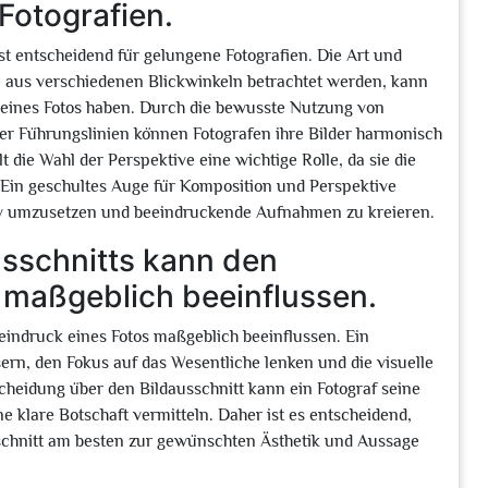
Fotografien.
st entscheidend für gelungene Fotografien. Die Art und
e aus verschiedenen Blickwinkeln betrachtet werden, kann
k eines Fotos haben. Durch die bewusste Nutzung von
er Führungslinien können Fotografen ihre Bilder harmonisch
t die Wahl der Perspektive eine wichtige Rolle, da sie die
. Ein geschultes Auge für Komposition und Perspektive
ktiv umzusetzen und beeindruckende Aufnahmen zu kreieren.
usschnitts kann den
 maßgeblich beeinflussen.
eindruck eines Fotos maßgeblich beeinflussen. Ein
ern, den Fokus auf das Wesentliche lenken und die visuelle
cheidung über den Bildausschnitt kann ein Fotograf seine
e klare Botschaft vermitteln. Daher ist es entscheidend,
sschnitt am besten zur gewünschten Ästhetik und Aussage