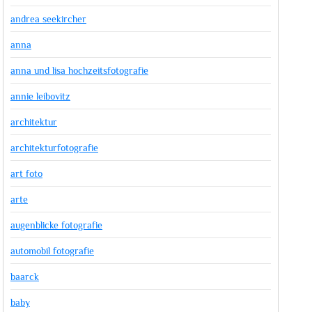
andrea seekircher
anna
anna und lisa hochzeitsfotografie
annie leibovitz
architektur
architekturfotografie
art foto
arte
augenblicke fotografie
automobil fotografie
baarck
baby