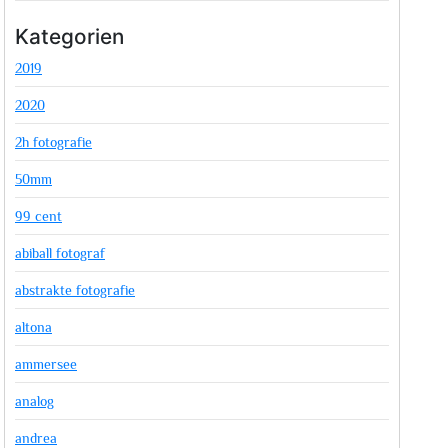
Kategorien
2019
2020
2h fotografie
50mm
99 cent
abiball fotograf
abstrakte fotografie
altona
ammersee
analog
andrea