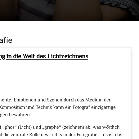
afie
ng in die Welt des Lichtzeichnens
 Momente, Emotionen und Szenen durch das Medium der
omposition und Technik kann ein Fotograf einzigartige
ungen bewahren.
rt „phos“ (Licht) und „graphé“ (zeichnen) ab, was wörtlich
 die zentrale Rolle des Lichts in der Fotografie – es ist das