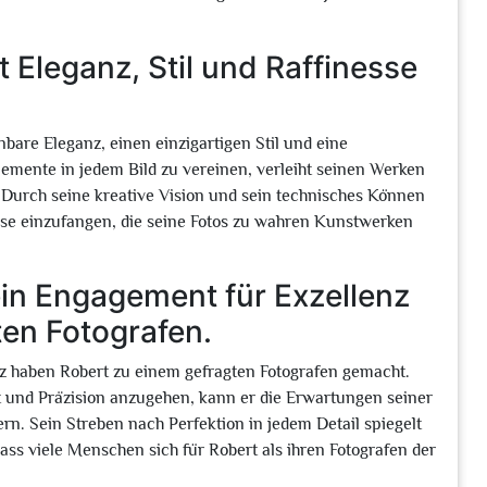
 Eleganz, Stil und Raffinesse
bare Eleganz, einen einzigartigen Stil und eine
lemente in jedem Bild zu vereinen, verleiht seinen Werken
. Durch seine kreative Vision und sein technisches Können
ise einzufangen, die seine Fotos zu wahren Kunstwerken
ein Engagement für Exzellenz
en Fotografen.
nz haben Robert zu einem gefragten Fotografen gemacht.
alt und Präzision anzugehen, kann er die Erwartungen seiner
n. Sein Streben nach Perfektion in jedem Detail spiegelt
 dass viele Menschen sich für Robert als ihren Fotografen der