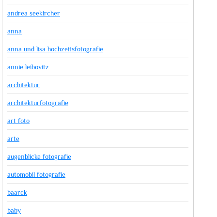
andrea seekircher
anna
anna und lisa hochzeitsfotografie
annie leibovitz
architektur
architekturfotografie
art foto
arte
augenblicke fotografie
automobil fotografie
baarck
baby