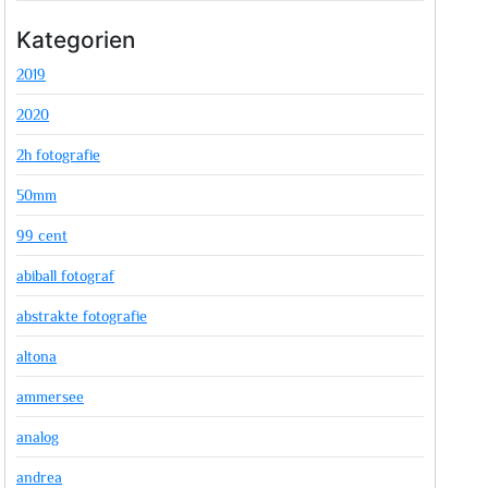
Kategorien
2019
2020
2h fotografie
50mm
99 cent
abiball fotograf
abstrakte fotografie
altona
ammersee
analog
andrea