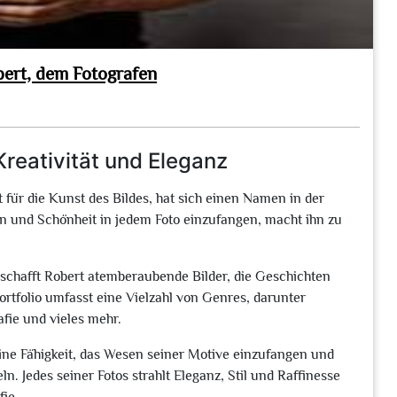
ert, dem Fotografen
Kreativität und Eleganz
 für die Kunst des Bildes, hat sich einen Namen in der
en und Schönheit in jedem Foto einzufangen, macht ihn zu
schafft Robert atemberaubende Bilder, die Geschichten
ortfolio umfasst eine Vielzahl von Genres, darunter
afie und vieles mehr.
ine Fähigkeit, das Wesen seiner Motive einzufangen und
n. Jedes seiner Fotos strahlt Eleganz, Stil und Raffinesse