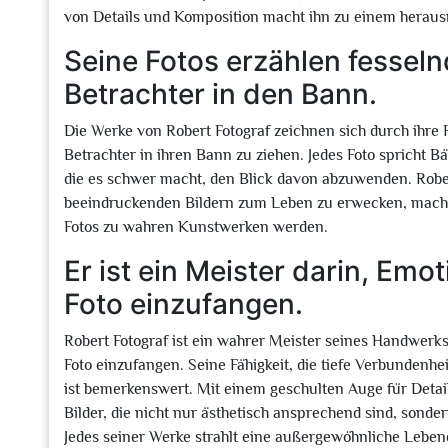
von Details und Komposition macht ihn zu einem herausr
Seine Fotos erzählen fessel
Betrachter in den Bann.
Die Werke von Robert Fotograf zeichnen sich durch ihre 
Betrachter in ihren Bann zu ziehen. Jedes Foto spricht B
die es schwer macht, den Blick davon abzuwenden. Robe
beeindruckenden Bildern zum Leben zu erwecken, macht
Fotos zu wahren Kunstwerken werden.
Er ist ein Meister darin, Em
Foto einzufangen.
Robert Fotograf ist ein wahrer Meister seines Handwerk
Foto einzufangen. Seine Fähigkeit, die tiefe Verbundenhe
ist bemerkenswert. Mit einem geschulten Auge für Detai
Bilder, die nicht nur ästhetisch ansprechend sind, sond
Jedes seiner Werke strahlt eine außergewöhnliche Lebend