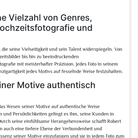
ne Vielzahl von Genres,
Hochzeitsfotografie und
 die seine Vielseitigkeit und sein Talent widerspiegeln. Von
itsbilder bis hin zu beeindruckenden
grafie mit meisterhafter Präzision. Jedes Foto in seinem
inzigartigkeit jedes Motivs auf fesselnde Weise festzuhalten.
iner Motive authentisch
, das Wesen seiner Motive auf authentische Weise
 und Persönlichkeiten gelingt es ihm, seine Kunden in
urch seine einfühlsame Herangehensweise schafft Robert
ern auch eine tiefere Ebene der Verbundenheit und
 Essenz seiner Motive einzufangen und sie in jedem Foto zum