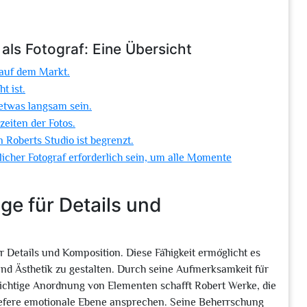
als Fotograf: Eine Übersicht
 auf dem Markt.
t ist.
etwas langsam sein.
zeiten der Fotos.
 Roberts Studio ist begrenzt.
licher Fotograf erforderlich sein, um alle Momente
ge für Details und
ür Details und Komposition. Diese Fähigkeit ermöglicht es
und Ästhetik zu gestalten. Durch seine Aufmerksamkeit für
 richtige Anordnung von Elementen schafft Robert Werke, die
tiefere emotionale Ebene ansprechen. Seine Beherrschung