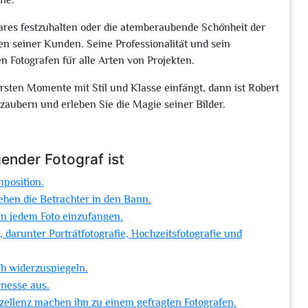
fie.
ares festzuhalten oder die atemberaubende Schönheit der
en seiner Kunden. Seine Professionalität und sein
 Fotografen für alle Arten von Projekten.
rsten Momente mit Stil und Klasse einfängt, dann ist Robert
zaubern und erleben Sie die Magie seiner Bilder.
ender Fotograf ist
mposition.
ehen die Betrachter in den Bann.
 in jedem Foto einzufangen.
, darunter Porträtfotografie, Hochzeitsfotografie und
ch widerzuspiegeln.
inesse aus.
zellenz machen ihn zu einem gefragten Fotografen.