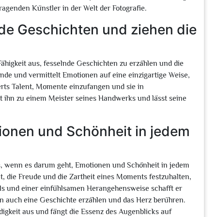
agenden Künstler in der Welt der Fotografie.
nde Geschichten und ziehen die
Fähigkeit aus, fesselnde Geschichten zu erzählen und die
ände und vermittelt Emotionen auf eine einzigartige Weise,
rts Talent, Momente einzufangen und sie in
 ihn zu einem Meister seines Handwerks und lässt seine
otionen und Schönheit in jedem
s, wenn es darum geht, Emotionen und Schönheit in jedem
it, die Freude und die Zartheit eines Moments festzuhalten,
ls und einer einfühlsamen Herangehensweise schafft er
ern auch eine Geschichte erzählen und das Herz berühren.
igkeit aus und fängt die Essenz des Augenblicks auf