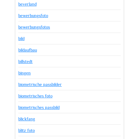
beverland
bewerbungsfoto
bewerbungsfotos
bild
bildaufbau
billstedt
bingen
biometrische passbilder
biometrisches foto
biometrisches passbild
blickfang
blitz foto