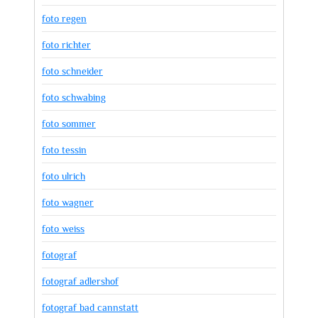
foto regen
foto richter
foto schneider
foto schwabing
foto sommer
foto tessin
foto ulrich
foto wagner
foto weiss
fotograf
fotograf adlershof
fotograf bad cannstatt