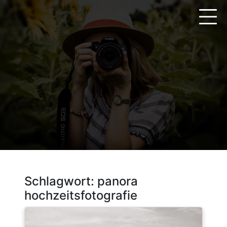
Zum
Inhalt
springen
Schlagwort:
panora
hochzeitsfotografie