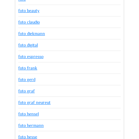
foto beauty
foto claudio
foto diekmann
foto digital
foto espresso
foto frank
foto gerd
foto graf
foto graf neureut
foto hensel
foto hermann
foto hesse