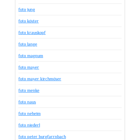
foto jung
foto köster
foto krauskopf
foto lange
foto magnum
foto mayer
foto mayer kirchmöser
foto menke
foto naus
foto neheim
foto niederl
foto peter burgfarrnbach