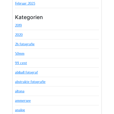
Februar 2023
Kategorien
2019
2020
2h fotografie
50mm
99 cent
abiball fotograf
abstrakte fotografie
altona
ammersee
analog