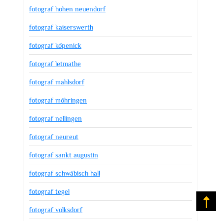
fotograf hohen neuendorf
fotograf kaiserswerth
fotograf köpenick
fotograf letmathe
fotograf mahlsdorf
fotograf möhringen
fotograf nellingen
fotograf neureut
fotograf sankt augustin
fotograf schwäbisch hall
fotograf tegel
Na
fotograf volksdorf