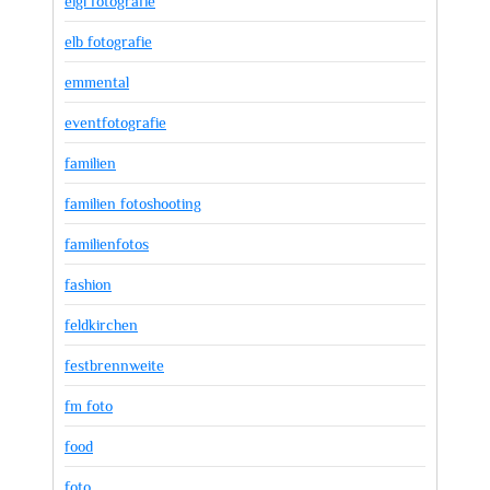
eigl fotografie
elb fotografie
emmental
eventfotografie
familien
familien fotoshooting
familienfotos
fashion
feldkirchen
festbrennweite
fm foto
food
foto