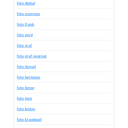
foto digital
foto espresso
foto frank
foto gerd
foto graf
foto graf neureut
foto hensel
foto hermann
foto hesse
foto jung
foto köster
foto krauskopf