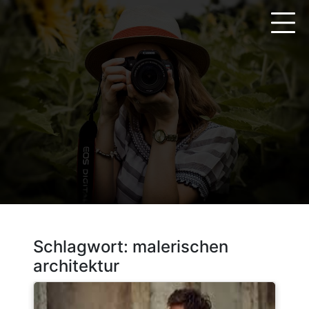
Zum
Inhalt
springen
Schlagwort:
malerischen
architektur