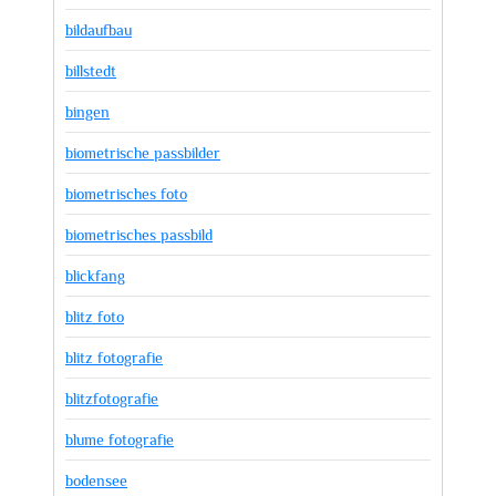
bildaufbau
billstedt
bingen
biometrische passbilder
biometrisches foto
biometrisches passbild
blickfang
blitz foto
blitz fotografie
blitzfotografie
blume fotografie
bodensee