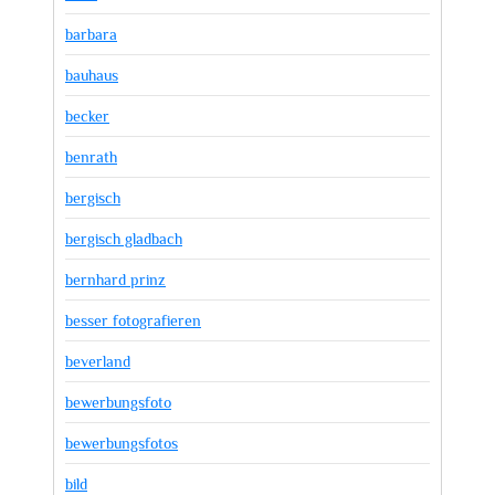
barbara
bauhaus
becker
benrath
bergisch
bergisch gladbach
bernhard prinz
besser fotografieren
beverland
bewerbungsfoto
bewerbungsfotos
bild