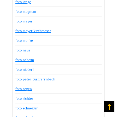
foto lange
foto magnum
foto mayer
foto mayer kirchmöser
foto menke
foto naus
foto neheim
foto niederl
foto peter burgfarrnbach
foto regen
foto richter
Na
foto schneider