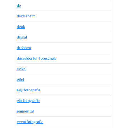
de
deidesheim
denk
digital
drohnen
düsseldorfer fotoschule
eickel
eifel
eigl fotografie
elb fotografie
emmental
eventfotografie