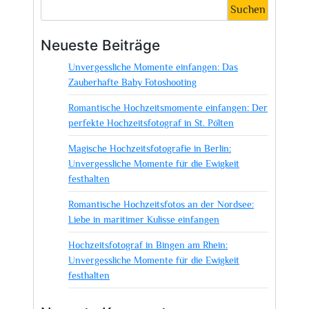
festhalten:
Suchen
Der
ideale
Neueste Beiträge
Hochzeitsfotograf
Unvergessliche Momente einfangen: Das
in
Zauberhafte Baby Fotoshooting
Dresden
Romantische Hochzeitsmomente einfangen: Der
perfekte Hochzeitsfotograf in St. Pölten
Magische Hochzeitsfotografie in Berlin:
Unvergessliche Momente für die Ewigkeit
festhalten
Romantische Hochzeitsfotos an der Nordsee:
Liebe in maritimer Kulisse einfangen
Hochzeitsfotograf in Bingen am Rhein:
Unvergessliche Momente für die Ewigkeit
festhalten