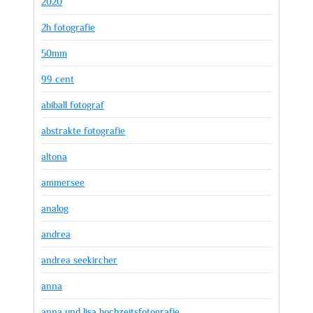
2020
2h fotografie
50mm
99 cent
abiball fotograf
abstrakte fotografie
altona
ammersee
analog
andrea
andrea seekircher
anna
anna und lisa hochzeitsfotografie