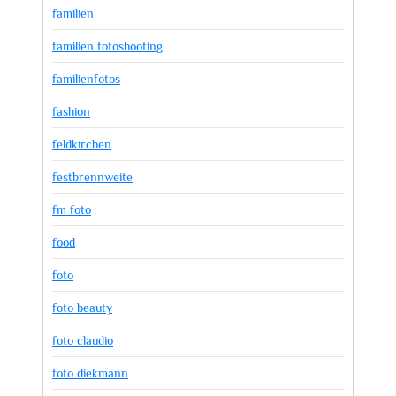
familien
familien fotoshooting
familienfotos
fashion
feldkirchen
festbrennweite
fm foto
food
foto
foto beauty
foto claudio
foto diekmann