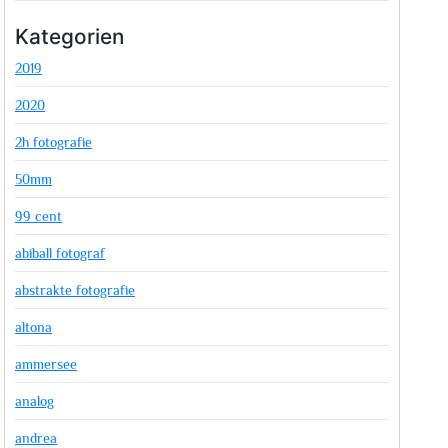
Kategorien
2019
2020
2h fotografie
50mm
99 cent
abiball fotograf
abstrakte fotografie
altona
ammersee
analog
andrea