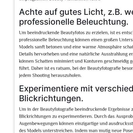
Achte auf gutes Licht, z.B. 
professionelle Beleuchtung.
Um beeindruckende Beautyfotos zu erzielen, ist es entsc
professionelle Beleuchtung können einen großen Unters
Models sanft betonen und eine warme Atmosphäre schaffe
Details hervorheben und eine natürliche Ausstrahlung e
können Schatten minimiert und Konturen geschmeidig ge
führt. Daher ist es ratsam, bei der Beautyfotografie bes
jedem Shooting herauszuholen.
Experimentiere mit verschi
Blickrichtungen.
Um in der Beautyfotografie beeindruckende Ergebnisse zu
Blickrichtungen zu experimentieren. Durch das Ausprob
Augenbewegungen können einzigartige und ausdrucksstark
des Models unterstreichen. Indem man mutig neue Posen