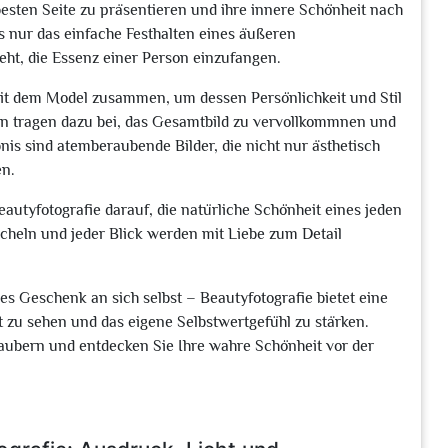
besten Seite zu präsentieren und ihre innere Schönheit nach
ls nur das einfache Festhalten eines äußeren
teht, die Essenz einer Person einzufangen.
 mit dem Model zusammen, um dessen Persönlichkeit und Stil
en tragen dazu bei, das Gesamtbild zu vervollkommnen und
ebnis sind atemberaubende Bilder, die nicht nur ästhetisch
en.
eautyfotografie darauf, die natürliche Schönheit eines jeden
cheln und jeder Blick werden mit Liebe zum Detail
es Geschenk an sich selbst – Beautyfotografie bietet eine
ht zu sehen und das eigene Selbstwertgefühl zu stärken.
zaubern und entdecken Sie Ihre wahre Schönheit vor der