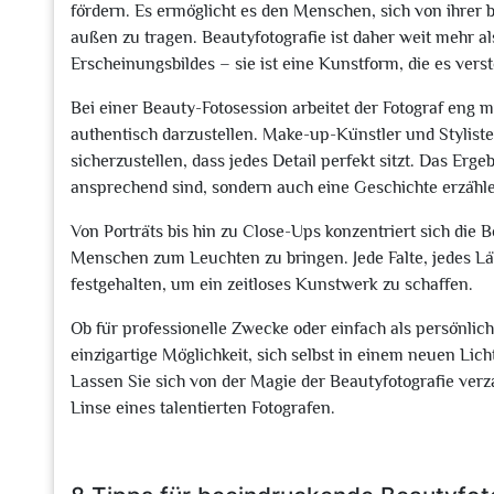
fördern. Es ermöglicht es den Menschen, sich von ihrer 
außen zu tragen. Beautyfotografie ist daher weit mehr a
Erscheinungsbildes – sie ist eine Kunstform, die es vers
Bei einer Beauty-Fotosession arbeitet der Fotograf eng
authentisch darzustellen. Make-up-Künstler und Stylist
sicherzustellen, dass jedes Detail perfekt sitzt. Das Erg
ansprechend sind, sondern auch eine Geschichte erzähl
Von Porträts bis hin zu Close-Ups konzentriert sich die B
Menschen zum Leuchten zu bringen. Jede Falte, jedes Lä
festgehalten, um ein zeitloses Kunstwerk zu schaffen.
Ob für professionelle Zwecke oder einfach als persönlich
einzigartige Möglichkeit, sich selbst in einem neuen Lic
Lassen Sie sich von der Magie der Beautyfotografie ver
Linse eines talentierten Fotografen.