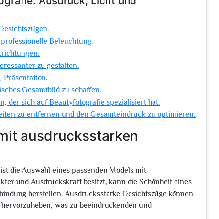
grafie: Ausdruck, Licht und
Gesichtszügen.
r professionelle Beleuchtung.
krichtungen.
eressanter zu gestalten.
-Präsentation.
isches Gesamtbild zu schaffen.
der sich auf Beautyfotografie spezialisiert hat.
heiten zu entfernen und den Gesamteindruck zu optimieren.
mit ausdrucksstarken
 ist die Auswahl eines passenden Models mit
kter und Ausdruckskraft besitzt, kann die Schönheit eines
erbindung herstellen. Ausdrucksstarke Gesichtszüge können
els hervorzuheben, was zu beeindruckenden und