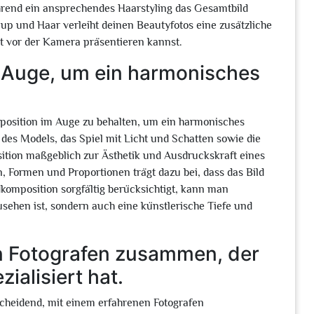
hrend ein ansprechendes Haarstyling das Gesamtbild
up und Haar verleiht deinen Beautyfotos eine zusätzliche
st vor der Kamera präsentieren kannst.
m Auge, um ein harmonisches
omposition im Auge zu behalten, um ein harmonisches
des Models, das Spiel mit Licht und Schatten sowie die
ition maßgeblich zur Ästhetik und Ausdruckskraft eines
, Formen und Proportionen trägt dazu bei, dass das Bild
omposition sorgfältig berücksichtigt, kann man
usehen ist, sondern auch eine künstlerische Tiefe und
en Fotografen zusammen, der
ialisiert hat.
cheidend, mit einem erfahrenen Fotografen