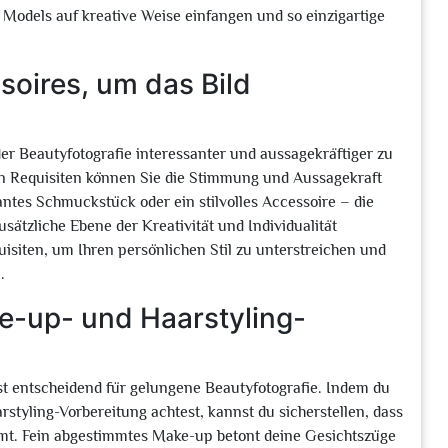
s Models auf kreative Weise einfangen und so einzigartige
soires, um das Bild
der Beautyfotografie interessanter und aussagekräftiger zu
on Requisiten können Sie die Stimmung und Aussagekraft
antes Schmuckstück oder ein stilvolles Accessoire – die
sätzliche Ebene der Kreativität und Individualität
isiten, um Ihren persönlichen Stil zu unterstreichen und
.
ke-up- und Haarstyling-
st entscheidend für gelungene Beautyfotografie. Indem du
rstyling-Vorbereitung achtest, kannst du sicherstellen, dass
mt. Fein abgestimmtes Make-up betont deine Gesichtszüge