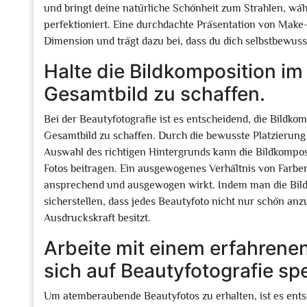
und bringt deine natürliche Schönheit zum Strahlen, wä
perfektioniert. Eine durchdachte Präsentation von Make-
Dimension und trägt dazu bei, dass du dich selbstbewus
Halte die Bildkomposition i
Gesamtbild zu schaffen.
Bei der Beautyfotografie ist es entscheidend, die Bildk
Gesamtbild zu schaffen. Durch die bewusste Platzierung 
Auswahl des richtigen Hintergrunds kann die Bildkompos
Fotos beitragen. Ein ausgewogenes Verhältnis von Farben
ansprechend und ausgewogen wirkt. Indem man die Bildk
sicherstellen, dass jedes Beautyfoto nicht nur schön anz
Ausdruckskraft besitzt.
Arbeite mit einem erfahren
sich auf Beautyfotografie spez
Um atemberaubende Beautyfotos zu erhalten, ist es ents