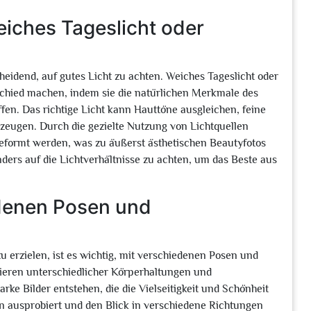
weiches Tageslicht oder
heidend, auf gutes Licht zu achten. Weiches Tageslicht oder
chied machen, indem sie die natürlichen Merkmale des
n. Das richtige Licht kann Hauttöne ausgleichen, feine
rzeugen. Durch die gezielte Nutzung von Lichtquellen
formt werden, was zu äußerst ästhetischen Beautyfotos
onders auf die Lichtverhältnisse zu achten, um das Beste aus
edenen Posen und
 erzielen, ist es wichtig, mit verschiedenen Posen und
ieren unterschiedlicher Körperhaltungen und
e Bilder entstehen, die die Vielseitigkeit und Schönheit
 ausprobiert und den Blick in verschiedene Richtungen