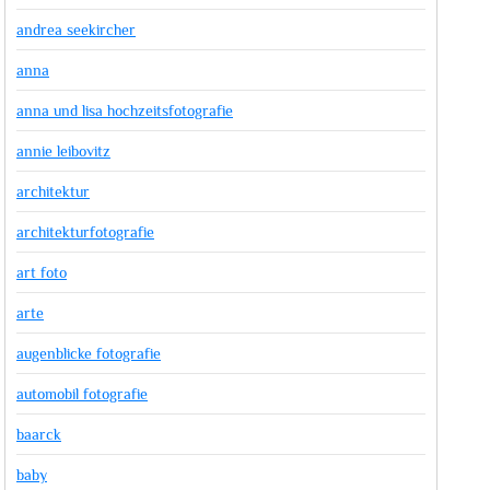
andrea seekircher
anna
anna und lisa hochzeitsfotografie
annie leibovitz
architektur
architekturfotografie
art foto
arte
augenblicke fotografie
automobil fotografie
baarck
baby