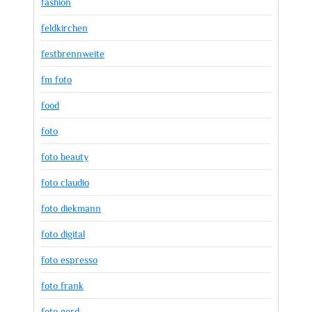
fashion
feldkirchen
festbrennweite
fm foto
food
foto
foto beauty
foto claudio
foto diekmann
foto digital
foto espresso
foto frank
foto gerd