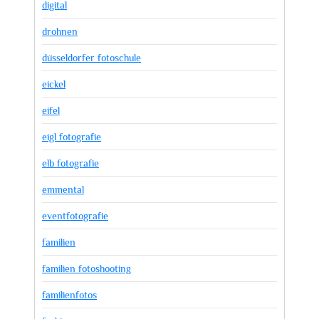
digital
drohnen
düsseldorfer fotoschule
eickel
eifel
eigl fotografie
elb fotografie
emmental
eventfotografie
familien
familien fotoshooting
familienfotos