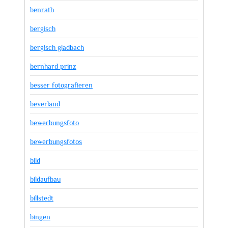
benrath
bergisch
bergisch gladbach
bernhard prinz
besser fotografieren
beverland
bewerbungsfoto
bewerbungsfotos
bild
bildaufbau
billstedt
bingen