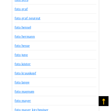
foto graf
foto graf neureut
foto hensel
foto hermann
foto hesse
foto jung
foto köster
foto krauskopf
foto lange
foto magnum
foto mayer
Na
foto mayer kirchmöser