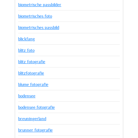
biometrische passbilder
biometrisches foto
biometrisches passbild
blickfang
blitz foto
blitz fotografie
blitzfotografie
blume fotografie
bodensee
bodensee fotografie
breuningerland
brunner fotografie