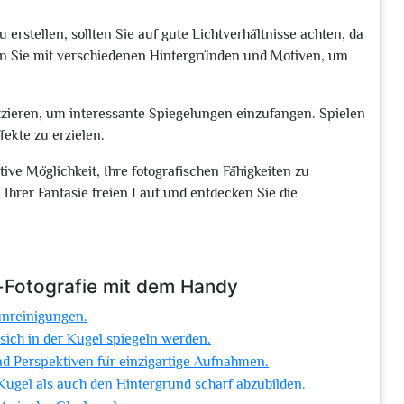
rstellen, sollten Sie auf gute Lichtverhältnisse achten, da
eren Sie mit verschiedenen Hintergründen und Motiven, um
atzieren, um interessante Spiegelungen einzufangen. Spielen
ekte zu erzielen.
ive Möglichkeit, Ihre fotografischen Fähigkeiten zu
 Ihrer Fantasie freien Lauf und entdecken Sie die
-Fotografie mit dem Handy
unreinigungen.
 sich in der Kugel spiegeln werden.
d Perspektiven für einzigartige Aufnahmen.
Kugel als auch den Hintergrund scharf abzubilden.