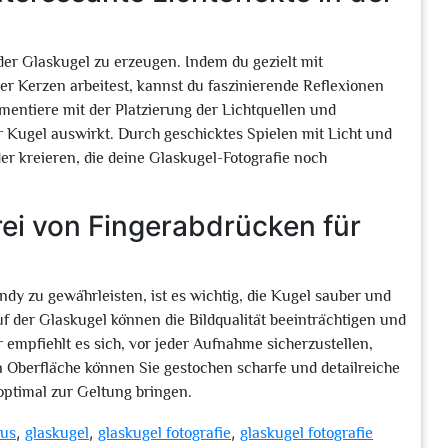
 der Glaskugel zu erzeugen. Indem du gezielt mit
r Kerzen arbeitest, kannst du faszinierende Reflexionen
mentiere mit der Platzierung der Lichtquellen und
er Kugel auswirkt. Durch geschicktes Spielen mit Licht und
er kreieren, die deine Glaskugel-Fotografie noch
rei von Fingerabdrücken für
ndy zu gewährleisten, ist es wichtig, die Kugel sauber und
f der Glaskugel können die Bildqualität beeinträchtigen und
empfiehlt es sich, vor jeder Aufnahme sicherzustellen,
en Oberfläche können Sie gestochen scharfe und detailreiche
optimal zur Geltung bringen.
,
,
,
kus
glaskugel
glaskugel fotografie
glaskugel fotografie