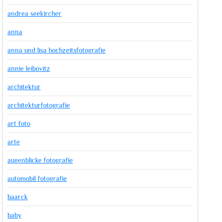
andrea seekircher
anna
anna und lisa hochzeitsfotografie
annie leibovitz
architektur
architekturfotografie
art foto
arte
augenblicke fotografie
automobil fotografie
baarck
baby