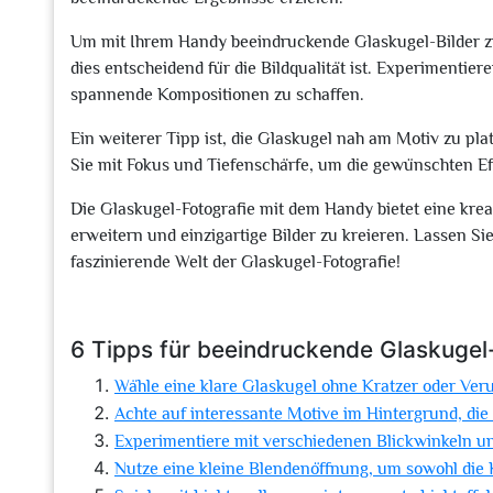
Um mit Ihrem Handy beeindruckende Glaskugel-Bilder zu e
dies entscheidend für die Bildqualität ist. Experimenti
spannende Kompositionen zu schaffen.
Ein weiterer Tipp ist, die Glaskugel nah am Motiv zu pl
Sie mit Fokus und Tiefenschärfe, um die gewünschten Eff
Die Glaskugel-Fotografie mit dem Handy bietet eine kreat
erweitern und einzigartige Bilder zu kreieren. Lassen Sie
faszinierende Welt der Glaskugel-Fotografie!
6 Tipps für beeindruckende Glaskugel
Wähle eine klare Glaskugel ohne Kratzer oder Ver
Achte auf interessante Motive im Hintergrund, die
Experimentiere mit verschiedenen Blickwinkeln un
Nutze eine kleine Blendenöffnung, um sowohl die 