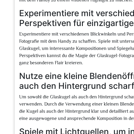
mit dem Handy zu einem visuellen Highlight zu machen.
Experimentiere mit verschie
Perspektiven für einzigarti
Experimentiere mit verschiedenen Blickwinkeln und Per
Fotografie mit dem Handy zu schaffen. Spiele mit unter
Glaskugel, um interessante Kompositionen und Spiegel
Perspektiven kannst du die Magie der Glaskugel-Fotogra
ganz besonderen Flair kreieren.
Nutze eine kleine Blendenöf
auch den Hintergrund scharf
Um sowohl die Glaskugel als auch den Hintergrund scharf
verwenden. Durch die Verwendung einer kleinen Blende w
die Kugel als auch der Hintergrund klar und detailliert 
eine ausgewogene und ansprechende Komposition in der 
Spiele mit Lichtquellen, um i