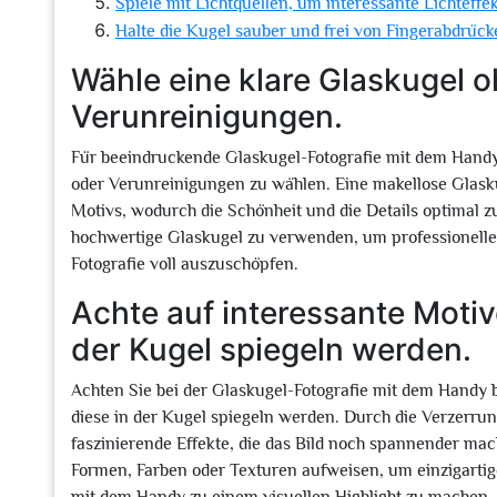
Spiele mit Lichtquellen, um interessante Lichteffe
Halte die Kugel sauber und frei von Fingerabdrücke
Wähle eine klare Glaskugel o
Verunreinigungen.
Für beeindruckende Glaskugel-Fotografie mit dem Handy 
oder Verunreinigungen zu wählen. Eine makellose Glaskug
Motivs, wodurch die Schönheit und die Details optimal 
hochwertige Glaskugel zu verwenden, um professionelle 
Fotografie voll auszuschöpfen.
Achte auf interessante Motive
der Kugel spiegeln werden.
Achten Sie bei der Glaskugel-Fotografie mit dem Handy 
diese in der Kugel spiegeln werden. Durch die Verzerru
faszinierende Effekte, die das Bild noch spannender ma
Formen, Farben oder Texturen aufweisen, um einzigartig