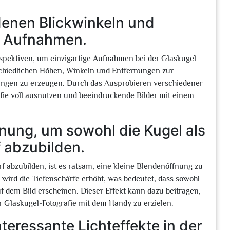
denen Blickwinkeln und
ge Aufnahmen.
spektiven, um einzigartige Aufnahmen bei der Glaskugel-
schiedlichen Höhen, Winkeln und Entfernungen zur
ungen zu erzeugen. Durch das Ausprobieren verschiedener
fie voll ausnutzen und beeindruckende Bilder mit einem
fnung, um sowohl die Kugel als
 abzubilden.
 abzubilden, ist es ratsam, eine kleine Blendenöffnung zu
ird die Tiefenschärfe erhöht, was bedeutet, dass sowohl
auf dem Bild erscheinen. Dieser Effekt kann dazu beitragen,
Glaskugel-Fotografie mit dem Handy zu erzielen.
nteressante Lichteffekte in der