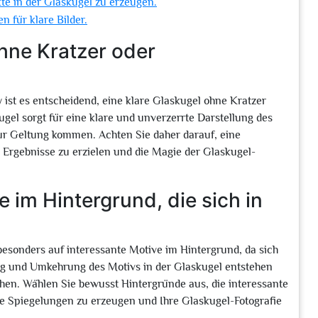
kte in der Glaskugel zu erzeugen.
n für klare Bilder.
hne Kratzer oder
ist es entscheidend, eine klare Glaskugel ohne Kratzer
el sorgt für eine klare und unverzerrte Darstellung des
zur Geltung kommen. Achten Sie daher darauf, eine
Ergebnisse zu erzielen und die Magie der Glaskugel-
 im Hintergrund, die sich in
besonders auf interessante Motive im Hintergrund, da sich
ng und Umkehrung des Motivs in der Glaskugel entstehen
chen. Wählen Sie bewusst Hintergründe aus, die interessante
e Spiegelungen zu erzeugen und Ihre Glaskugel-Fotografie