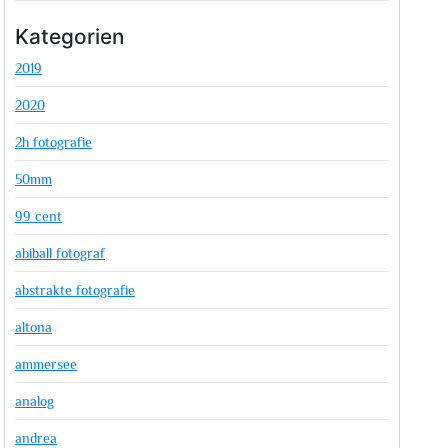
Kategorien
2019
2020
2h fotografie
50mm
99 cent
abiball fotograf
abstrakte fotografie
altona
ammersee
analog
andrea