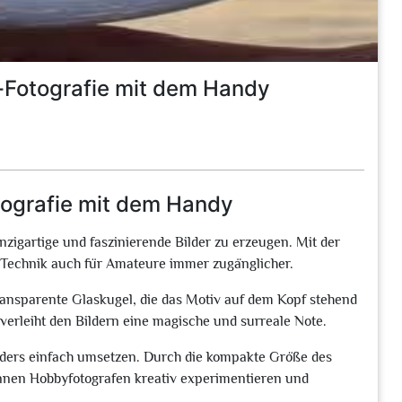
l-Fotografie mit dem Handy
tografie mit dem Handy
inzigartige und faszinierende Bilder zu erzeugen. Mit der
Technik auch für Amateure immer zugänglicher.
transparente Glaskugel, die das Motiv auf dem Kopf stehend
 verleiht den Bildern eine magische und surreale Note.
onders einfach umsetzen. Durch die kompakte Größe des
nnen Hobbyfotografen kreativ experimentieren und