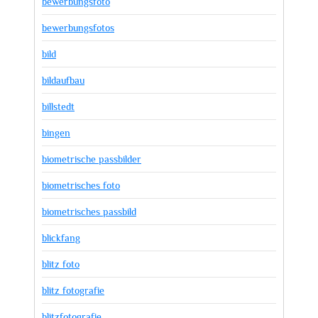
bewerbungsfoto
bewerbungsfotos
bild
bildaufbau
billstedt
bingen
biometrische passbilder
biometrisches foto
biometrisches passbild
blickfang
blitz foto
blitz fotografie
blitzfotografie