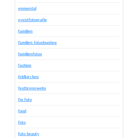
emmental
eventfotografie
familien
familien fotoshooting
familienfotos
fashion
feldkirchen
festbrennweite
fm foto
food
foto
foto beauty