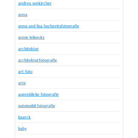
andrea seekircher
anna
anna und lisa hochzeitsfotografie
annie leibovitz
architektur
architekturfotografie
art foto
arte
augenblicke fotografie
automobil fotografie
baarck
baby