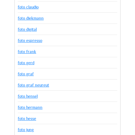
foto claudio
foto diekmann
foto digital
foto espresso
foto frank
foto gerd
foto graf
foto graf neureut
foto hensel
foto hermann
foto hesse
foto jung