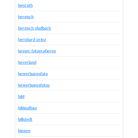
benrath
bergisch
bergisch gladbach
bernhard prinz
besser fotografieren
beverland
bewerbungsfoto
bewerbungsfotos
bild
bildaufbau
billstedt
bingen