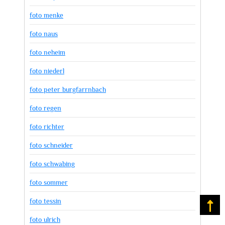
foto menke
foto naus
foto neheim
foto niederl
foto peter burgfarrnbach
foto regen
foto richter
foto schneider
foto schwabing
foto sommer
foto tessin
Na
foto ulrich