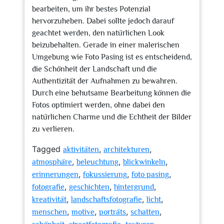
bearbeiten, um ihr bestes Potenzial
hervorzuheben. Dabei sollte jedoch darauf
geachtet werden, den natürlichen Look
beizubehalten. Gerade in einer malerischen
Umgebung wie Foto Pasing ist es entscheidend,
die Schönheit der Landschaft und die
Authentizität der Aufnahmen zu bewahren.
Durch eine behutsame Bearbeitung können die
Fotos optimiert werden, ohne dabei den
natürlichen Charme und die Echtheit der Bilder
zu verlieren.
Tagged
,
,
aktivitäten
architekturen
,
,
,
atmosphäre
beleuchtung
blickwinkeln
,
,
,
erinnerungen
fokussierung
foto pasing
,
,
,
fotografie
geschichten
hintergrund
,
,
,
kreativität
landschaftsfotografie
licht
,
,
,
,
menschen
motive
porträts
schatten