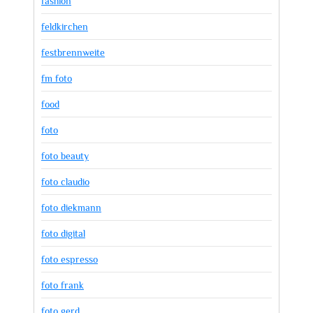
fashion
feldkirchen
festbrennweite
fm foto
food
foto
foto beauty
foto claudio
foto diekmann
foto digital
foto espresso
foto frank
foto gerd