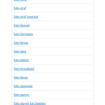
foto graf
foto graf neureut
foto hensel
foto hermann
foto hesse
foto jung
foto köster
foto krauskopf
foto lange
foto magnum
foto mayer
foto mayer kirchmöser