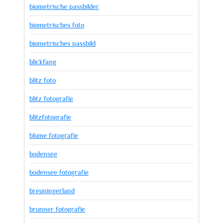
biometrische passbilder
biometrisches foto
biometrisches passbild
blickfang
blitz foto
blitz fotografie
blitzfotografie
blume fotografie
bodensee
bodensee fotografie
breuningerland
brunner fotografie