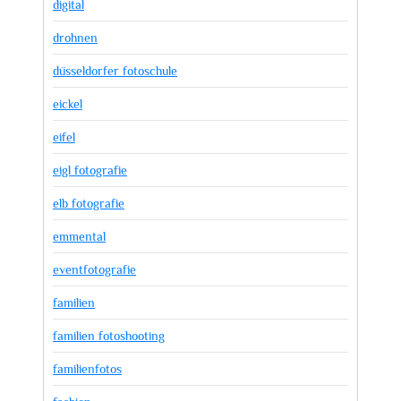
digital
drohnen
düsseldorfer fotoschule
eickel
eifel
eigl fotografie
elb fotografie
emmental
eventfotografie
familien
familien fotoshooting
familienfotos