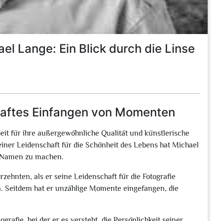
el Lange: Ein Blick durch die Linse
haftes Einfangen von Momenten
eit für ihre außergewöhnliche Qualität und künstlerische
 einer Leidenschaft für die Schönheit des Lebens hat Michael
en Namen zu machen.
ehnten, als er seine Leidenschaft für die Fotografie
. Seitdem hat er unzählige Momente eingefangen, die
grafie, bei der er es versteht, die Persönlichkeit seiner