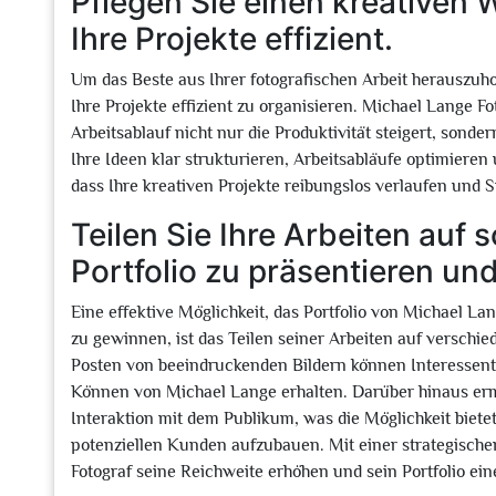
Pflegen Sie einen kreativen 
Ihre Projekte effizient.
Um das Beste aus Ihrer fotografischen Arbeit herauszuho
Ihre Projekte effizient zu organisieren. Michael Lange Fo
Arbeitsablauf nicht nur die Produktivität steigert, sonde
Ihre Ideen klar strukturieren, Arbeitsabläufe optimieren
dass Ihre kreativen Projekte reibungslos verlaufen und Si
Teilen Sie Ihre Arbeiten auf 
Portfolio zu präsentieren u
Eine effektive Möglichkeit, das Portfolio von Michael L
zu gewinnen, ist das Teilen seiner Arbeiten auf versch
Posten von beeindruckenden Bildern können Interessenten
Können von Michael Lange erhalten. Darüber hinaus ermö
Interaktion mit dem Publikum, was die Möglichkeit biete
potenziellen Kunden aufzubauen. Mit einer strategisch
Fotograf seine Reichweite erhöhen und sein Portfolio ein