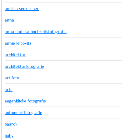
andrea seekircher
anna
anna und lisa hochzeitsfotografie
annie leibovitz
architektur
architekturfotografie
art foto
arte
augenblicke fotografie
automobil fotografie
baarck
baby