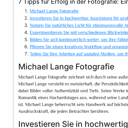
7 Tipps für Erfolg in der Fotografie: 
Michael Lange Fotografie
Investieren Sie in hochwertige Ausrüstung für prof
Nutzen Sie natürliches Licht für stimmungsvolle 
Experimentieren Sie mit verschiedenen Blickwinke
Bilden Sie sich kontinuierlich weiter, um Ihre Fähi
Pflegen Sie einen kreativen Workflow und organisier
Teilen Sie Ihre Arbeiten auf sozialen Medien, um 
Michael Lange Fotografie
Michael Lange Fotografie zeichnet sich durch seine auße
Michael Lange versteht es meisterhaft, die Persönlichkei
dabei Bilder voller Authentizität und Tiefe. Seine Werke 
Romantik eines Hochzeitstages aus, während seine Land
ist. Michael Lange beherrscht sein Handwerk auf höchs
Ausdruckskraft, die jeden Betrachter berühren.
Investieren Sie in hochwerti