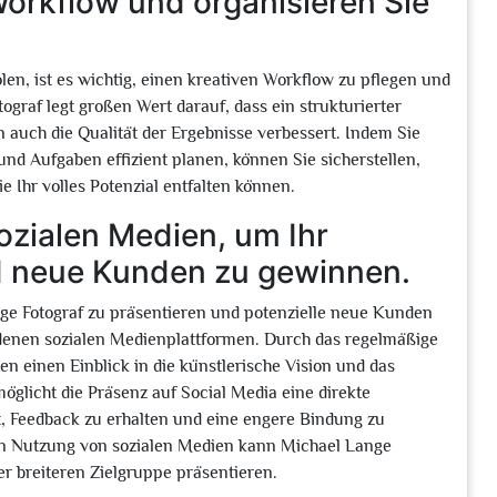
Workflow und organisieren Sie
len, ist es wichtig, einen kreativen Workflow zu pflegen und
tograf legt großen Wert darauf, dass ein strukturierter
rn auch die Qualität der Ergebnisse verbessert. Indem Sie
 und Aufgaben effizient planen, können Sie sicherstellen,
e Ihr volles Potenzial entfalten können.
sozialen Medien, um Ihr
nd neue Kunden zu gewinnen.
ange Fotograf zu präsentieren und potenzielle neue Kunden
iedenen sozialen Medienplattformen. Durch das regelmäßige
 einen Einblick in die künstlerische Vision und das
glicht die Präsenz auf Social Media eine direkte
t, Feedback zu erhalten und eine engere Bindung zu
en Nutzung von sozialen Medien kann Michael Lange
er breiteren Zielgruppe präsentieren.