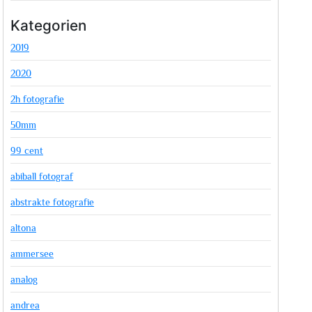
Kategorien
2019
2020
2h fotografie
50mm
99 cent
abiball fotograf
abstrakte fotografie
altona
ammersee
analog
andrea