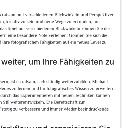
es ratsam, mit verschiedenen Blickwinkeln und Perspektiven
azu, kreativ zu sein und neue Wege zu erkunden, um
 das Spiel mit verschiedenen Blickwinkeln können Sie die
ern eine besondere Note verleihen. Gönnen Sie sich die
 Ihre fotografischen Fähigkeiten auf ein neues Level zu
h weiter, um Ihre Fähigkeiten zu
sern, ist es ratsam, sich ständig weiterzubilden. Michael
 Neues zu lernen und Ihr fotografisches Wissen zu erweitern.
 durch das Experimentieren mit neuen Techniken können
n Stil weiterentwickeln. Die Bereitschaft zur
af stetig zu verbessern und immer wieder beeindruckende