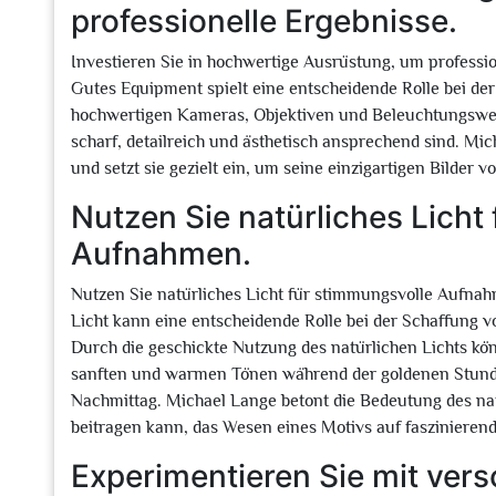
professionelle Ergebnisse.
Investieren Sie in hochwertige Ausrüstung, um professio
Gutes Equipment spielt eine entscheidende Rolle bei der
hochwertigen Kameras, Objektiven und Beleuchtungswer
scharf, detailreich und ästhetisch ansprechend sind. Mi
und setzt sie gezielt ein, um seine einzigartigen Bilder 
Nutzen Sie natürliches Licht
Aufnahmen.
Nutzen Sie natürliches Licht für stimmungsvolle Aufnah
Licht kann eine entscheidende Rolle bei der Schaffung 
Durch die geschickte Nutzung des natürlichen Lichts 
sanften und warmen Tönen während der goldenen Stunde
Nachmittag. Michael Lange betont die Bedeutung des natü
beitragen kann, das Wesen eines Motivs auf faszinieren
Experimentieren Sie mit ver