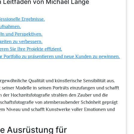
Ein Leitfaden von Michael Lange
essionelle Ergebnisse.
Aufnahmen.
ln und Perspektiven.
gkeiten zu verbessern.
en Sie Ihre Projekte effizient.
Ihr Portfolio zu präsentieren und neue Kunden zu gewinnen.
rgewöhnliche Qualität und künstlerische Sensibilität aus.
t seiner Modelle in seinen Porträts einzufangen und schafft
in der Hochzeitsfotografie strahlen den Zauber und die
schaftsfotografie von atemberaubender Schönheit geprägt
tem Niveau und schafft Kunstwerke voller Emotionen und
ge Ausrüstung für