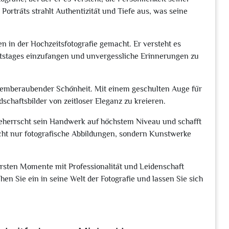
Porträts strahlt Authentizität und Tiefe aus, was seine
 in der Hochzeitsfotografie gemacht. Er versteht es
itstages einzufangen und unvergessliche Erinnerungen zu
atemberaubender Schönheit. Mit einem geschulten Auge für
schaftsbilder von zeitloser Eleganz zu kreieren.
beherrscht sein Handwerk auf höchstem Niveau und schafft
icht nur fotografische Abbildungen, sondern Kunstwerke
rsten Momente mit Professionalität und Leidenschaft
en Sie ein in seine Welt der Fotografie und lassen Sie sich