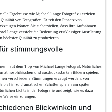
nelle Ergebnisse wie Michael Lange Fotograf zu erzielen.
 Qualität von Fotografien. Durch den Einsatz von
kzeugen können Sie sicherstellen, dass Ihre Aufnahmen
chael Lange versteht die Bedeutung erstklassiger Ausrüstung
von höchster Qualität zu produzieren.
 für stimmungsvolle
men, laut dem Tipp von Michael Lange Fotograf. Natürliches
von atmosphärischen und ausdrucksstarken Bildern spielen.
können verschiedene Stimmungen erzeugt werden, von
 bis hin zu dramatischen Schattenspielen am späten
rlichen Lichts in der Fotografie und zeigt, wie es dazu
de Weise einzufangen.
schiedenen Blickwinkeln und